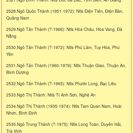
2528.Ngô Quốc Thành (1951-1972): Ntls Điện Tiến, Điện Bàn,
Quảng Nam
2529.Ngô Tấn Thành (?-1966): Ntls Hòa Châu, Hòa Vang, Đà
Nẵng
2530.Ngô Tấn Thành (?-1972): Ntls Phú Lâm, Tuy Hòa, Phú
Yên
2531.Ngô Tấn Thành (1960-1979): Ntls Thuận Giao, Thuận An,
Bình Dương
2532.Ngô Tấn Thành (?-1965): Ntls Phước Long, Bạc Liêu
2533.Ngô Thị Thành: Ntls Tt Anh Sơn, Nghệ An
2534.Ngô Thị Thành (1935-1974): Ntls Tam Quan Nam, Hoài
Nhơn, Bình Định
2535.Ngô Trung Thành (?-1975): Ntls Long Toàn, Duyên Hải,
Trà Vinh