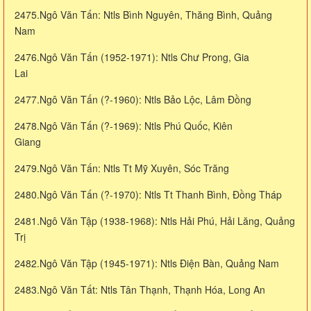
2475.Ngô Văn Tấn: Ntls Bình Nguyên, Thăng Bình, Quảng
Nam
2476.Ngô Văn Tấn (1952-1971): Ntls Chư Prong, Gia
Lai
2477.Ngô Văn Tấn (?-1960): Ntls Bảo Lộc, Lâm Đồng
2478.Ngô Văn Tấn (?-1969): Ntls Phú Quốc, Kiên
Giang
2479.Ngô Văn Tấn: Ntls Tt Mỹ Xuyên, Sóc Trăng
2480.Ngô Văn Tấn (?-1970): Ntls Tt Thanh Bình, Đồng Tháp
2481.Ngô Văn Tập (1938-1968): Ntls Hải Phú, Hải Lăng, Quảng
Trị
2482.Ngô Văn Tập (1945-1971): Ntls Điện Bàn, Quảng Nam
2483.Ngô Văn Tất: Ntls Tân Thạnh, Thạnh Hóa, Long An