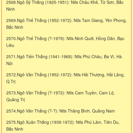
2568.Ngô Sỹ Thắng (1925-1951): Ntls Châu Khê, Từ Sơn, Bắc
Ninh
2569.Ngô Thế Thắng (1952-1972): Ntls Tam Giang, Yên Phong,
Bắc Ninh
2570.Ngô Thế Thắng (?-1979): Ntls Ninh Quới, Hồng Dân, Bạc
Liêu
2571.Ngô Tiến Thắng (1941-1968): Ntls Phú Châu, Ba Vì, Hà
Nội
2572.Ngô Văn Thắng (1952-1972): Ntls Hải Thượng, Hải Lăng,
Q.Trị
2573.Ngô Văn Thắng (?-1972): Ntls Cam Tuyền, Cam Lộ,
Quảng Trị
2574.Ngô Văn Thắng (?-?): Ntls Thăng Bình, Quảng Nam
2575.Ngô Xuân Thắng (1939-1972): Ntls Phú Lâm, Tiên Du,
Bắc Ninh