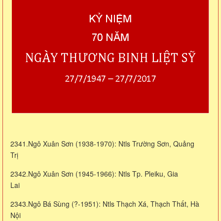
2341.Ngô Xuân Sơn (1938-1970): Ntls Trường Sơn, Quảng
Trị
2342.Ngô Xuân Sơn (1945-1966): Ntls Tp. Pleiku, Gia
Lai
2343.Ngô Bá Sùng (?-1951): Ntls Thạch Xá, Thạch Thất, Hà
Nội