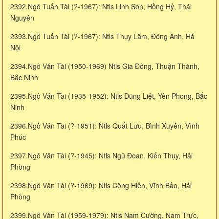
2392.Ngô Tuấn Tài (?-1967): Ntls Linh Sơn, Hồng Hỷ, Thái
Nguyên
2393.Ngô Tuấn Tài (?-1967): Ntls Thụy Lâm, Đông Anh, Hà
Nội
2394.Ngô Văn Tài (1950-1969) Ntls Gia Đông, Thuận Thành,
Bắc Ninh
2395.Ngô Văn Tài (1935-1952): Ntls Dũng Liệt, Yên Phong, Bắc
Ninh
2396.Ngô Văn Tài (?-1951): Ntls Quất Lưu, Bình Xuyên, Vĩnh
Phúc
2397.Ngô Văn Tài (?-1945): Ntls Ngũ Đoan, Kiến Thụy, Hải
Phòng
2398.Ngô Văn Tài (?-1969): Ntls Cộng Hiền, Vĩnh Bảo, Hải
Phòng
2399.Ngô Văn Tài (1959-1979): Ntls Nam Cường, Nam Trực,