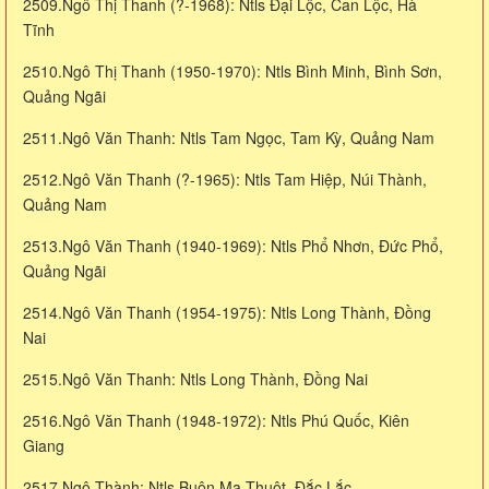
2509.Ngô Thị Thanh (?-1968): Ntls Đại Lộc, Can Lộc, Hà
Tĩnh
2510.Ngô Thị Thanh (1950-1970): Ntls Bình Minh, Bình Sơn,
Quảng Ngãi
2511.Ngô Văn Thanh: Ntls Tam Ngọc, Tam Kỳ, Quảng Nam
2512.Ngô Văn Thanh (?-1965): Ntls Tam Hiệp, Núi Thành,
Quảng Nam
2513.Ngô Văn Thanh (1940-1969): Ntls Phổ Nhơn, Đức Phổ,
Quảng Ngãi
2514.Ngô Văn Thanh (1954-1975): Ntls Long Thành, Đồng
Nai
2515.Ngô Văn Thanh: Ntls Long Thành, Đồng Nai
2516.Ngô Văn Thanh (1948-1972): Ntls Phú Quốc, Kiên
Giang
2517.Ngô Thành: Ntls Buôn Ma Thuột, Đắc Lắc