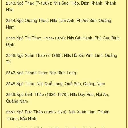
2543.Ngô Thao (?-1967): Ntls Suối Hiệp, Diên Khánh, Khánh
Hòa
2544.Ngô Quang Thao: Ntls Tam Anh, Phước Sơn, Quảng
Nam
2545.Ngô Thị Thao (1954-1974): Ntls Cát Hanh, Phù Cát, Bình
Định
2546.Ngô Xuân Thao (?-1969): Ntls Hồ Xá, Vĩnh Linh, Quảng
Trị
2547.Ngô Thanh Thạo: Ntls Bình Long
2548.Ngô Thảo: Ntls Quế Long, Quế Sơn, Quảng Nam
2549.Ngô Đình Thảo (1930-1970): Ntls Duy Hòa, Hội An,
Quảng Nam
2550.Ngô Đức Thảo (1950-1974): Ntls Xuân Lâm, Thuận
Thành, Bắc Ninh