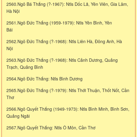
2560.Ngô Bá Thắng (?-1967): Ntls Dốc Lã, Yên Viên, Gia Lâm,
Hà Nội
2561.Ngô Đức Thắng (1959-1979): Ntls Yên Bình, Yên
Bái
2562.Ngô Đức Thắng (?-1968): Ntls Liên Hà, Đông Anh, Hà
Nội
2563.Ngô Đức Thắng (?-1968): Ntls Cảnh Dương, Quảng
Trạch, Quảng Bình
2564.Ngô Đức Thắng: Ntls Bình Dương
2565.Ngô Đức Thắng (?-1979): Ntls Thới Thuận, Thốt Nốt, Cần
Thơ
2566.Ngô Quyết Thắng (1949-1973): Ntls Bình Minh, Bình Sơn,
Quảng Ngãi
2567.Ngô Quyết Thắng: Ntls Ô Môn, Cần Thơ