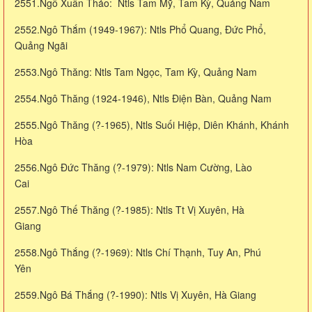
2551.Ngô Xuân Thảo: Ntls Tam Mỹ, Tam Kỳ, Quảng Nam
2552.Ngô Thắm (1949-1967): Ntls Phổ Quang, Đức Phổ,
Quảng Ngãi
2553.Ngô Thăng: Ntls Tam Ngọc, Tam Kỳ, Quảng Nam
2554.Ngô Thăng (1924-1946), Ntls Điện Bàn, Quảng Nam
2555.Ngô Thăng (?-1965), Ntls Suối Hiệp, Diên Khánh, Khánh
Hòa
2556.Ngô Đức Thăng (?-1979): Ntls Nam Cường, Lào
Cai
2557.Ngô Thế Thăng (?-1985): Ntls Tt Vị Xuyên, Hà
Giang
2558.Ngô Thắng (?-1969): Ntls Chí Thạnh, Tuy An, Phú
Yên
2559.Ngô Bá Thắng (?-1990): Ntls Vị Xuyên, Hà Giang