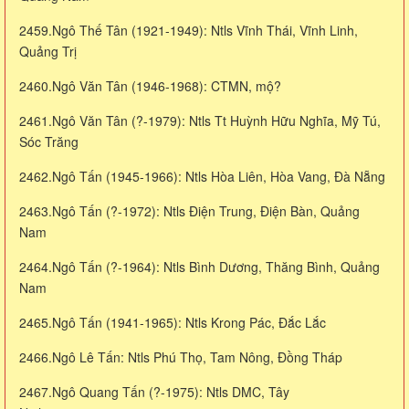
2459.Ngô Thế Tân (1921-1949): Ntls Vĩnh Thái, Vĩnh Linh,
Quảng Trị
2460.Ngô Văn Tân (1946-1968): CTMN, mộ?
2461.Ngô Văn Tân (?-1979): Ntls Tt Huỳnh Hữu Nghĩa, Mỹ Tú,
Sóc Trăng
2462.Ngô Tấn (1945-1966): Ntls Hòa Liên, Hòa Vang, Đà Nẵng
2463.Ngô Tấn (?-1972): Ntls Điện Trung, Điện Bàn, Quảng
Nam
2464.Ngô Tấn (?-1964): Ntls Bình Dương, Thăng Bình, Quảng
Nam
2465.Ngô Tấn (1941-1965): Ntls Krong Pác, Đắc Lắc
2466.Ngô Lê Tấn: Ntls Phú Thọ, Tam Nông, Đồng Tháp
2467.Ngô Quang Tấn (?-1975): Ntls DMC, Tây