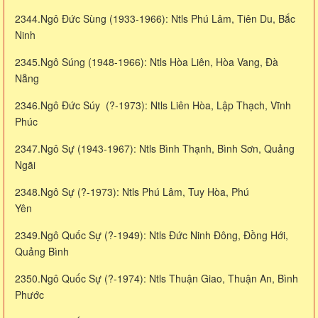
2344.Ngô Đức Sùng (1933-1966): Ntls Phú Lâm, Tiên Du, Bắc
Ninh
2345.Ngô Súng (1948-1966): Ntls Hòa Liên, Hòa Vang, Đà
Nẵng
2346.Ngô Đức Súy (?-1973): Ntls Liên Hòa, Lập Thạch, Vĩnh
Phúc
2347.Ngô Sự (1943-1967): Ntls Bình Thạnh, Bình Sơn, Quảng
Ngãi
2348.Ngô Sự (?-1973): Ntls Phú Lâm, Tuy Hòa, Phú
Yên
2349.Ngô Quốc Sự (?-1949): Ntls Đức Ninh Đông, Đồng Hới,
Quảng Bình
2350.Ngô Quốc Sự (?-1974): Ntls Thuận Giao, Thuận An, Bình
Phước