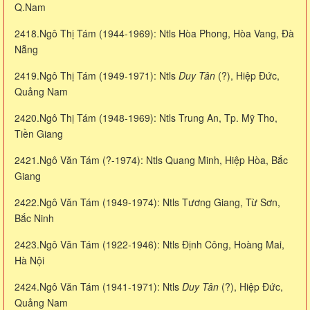
Q.Nam
2418.Ngô Thị Tám (1944-1969): Ntls Hòa Phong, Hòa Vang, Đà
Nẵng
2419.Ngô Thị Tám (1949-1971): Ntls
Duy Tân
(?), Hiệp Đức,
Quảng Nam
2420.Ngô Thị Tám (1948-1969): Ntls Trung An, Tp. Mỹ Tho,
Tiền Giang
2421.Ngô Văn Tám (?-1974): Ntls Quang Minh, Hiệp Hòa, Bắc
Giang
2422.Ngô Văn Tám (1949-1974): Ntls Tương Giang, Từ Sơn,
Bắc Ninh
2423.Ngô Văn Tám (1922-1946): Ntls Định Công, Hoàng Mai,
Hà Nội
2424.Ngô Văn Tám (1941-1971): Ntls
Duy Tân
(?), Hiệp Đức,
Quảng Nam