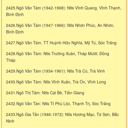
2425.Ngô Văn Tám (1942-1968): Ntls Vĩnh Quang, Vĩnh Thạnh,
Bình Định
2426.Ngô Văn Tám (1947-1966): Ntls Nhơn Phúc, An Nhơn,
Bình Định
2427.Ngô Văn Tám, TT Huỳnh Hữu Nghĩa, Mỹ Tú, Sóc Trăng
2428.Ngô Văn Tám: Ntls Trường Xuân, Tháp Mười, Đồng
Tháp
2429.Ngô Văn Tám (1934-1961): Ntls Trà Cú, Trà Vinh
2430.Ngô Văn Tám: Ntls Vĩnh Xuân, Trà Ôn, Vĩnh Long
2431.Ngô Thị Tám: Ntls Cái Bè, Tiền Giang
2432.Ngô Văn Tán: Ntls Tt Phú Lộc, Thạnh Trị, Sóc Trăng
2433.Ngô Gia Tản (1946-1972): Ntls Hương Mạc, Từ Sơn, Bắc
Ninh