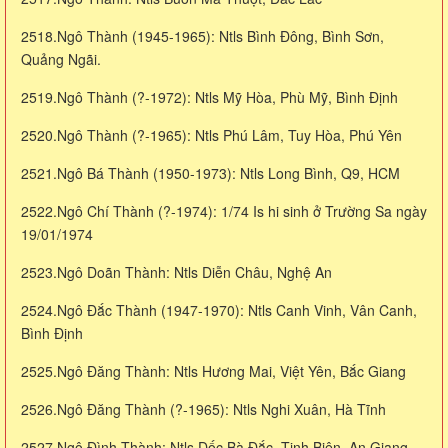
2518.Ngô Thành (1945-1965): Ntls Bình Đông, Bình Sơn,
Quảng Ngãi.
2519.Ngô Thành (?-1972): Ntls Mỹ Hòa, Phù Mỹ, Bình Định
2520.Ngô Thành (?-1965): Ntls Phú Lâm, Tuy Hòa, Phú Yên
2521.Ngô Bá Thành (1950-1973): Ntls Long Bình, Q9, HCM
2522.Ngô Chí Thành (?-1974): 1/74 Is hi sinh ở Trường Sa ngày
19/01/1974
2523.Ngô Doãn Thành: Ntls Diễn Châu, Nghệ An
2524.Ngô Đắc Thành (1947-1970): Ntls Canh Vinh, Vân Canh,
Bình Định
2525.Ngô Đăng Thành: Ntls Hương Mai, Việt Yên, Bắc Giang
2526.Ngô Đăng Thành (?-1965): Ntls Nghi Xuân, Hà Tĩnh
2527.Ngô Đình Thành: Ntls Dốc Bà Đắc, Tịnh Biên, An Giang