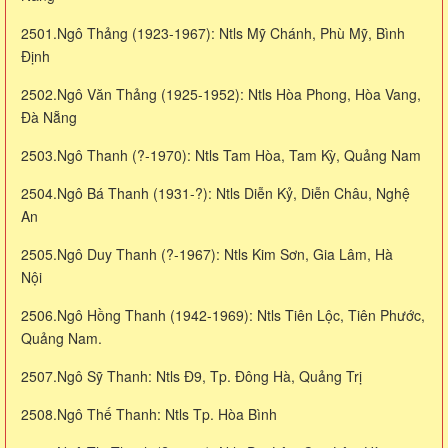
2501.Ngô Thảng (1923-1967): Ntls Mỹ Chánh, Phù Mỹ, Bình
Định
2502.Ngô Văn Thảng (1925-1952): Ntls Hòa Phong, Hòa Vang,
Đà Nẵng
2503.Ngô Thanh (?-1970): Ntls Tam Hòa, Tam Kỳ, Quảng Nam
2504.Ngô Bá Thanh (1931-?): Ntls Diễn Kỷ, Diễn Châu, Nghệ
An
2505.Ngô Duy Thanh (?-1967): Ntls Kim Sơn, Gia Lâm, Hà
Nội
2506.Ngô Hồng Thanh (1942-1969): Ntls Tiên Lộc, Tiên Phước,
Quảng Nam.
2507.Ngô Sỹ Thanh: Ntls Đ9, Tp. Đông Hà, Quảng Trị
2508.Ngô Thế Thanh: Ntls Tp. Hòa Bình