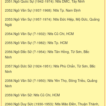
2351.Ngô Quốc Sự (1942-1974): Ntls DMC, Tây Ninh
2352.Ngô Văn Sự (1937-1968): Ntls Tp. Nam Định
2353.Ngô Văn Sự (1957-1974): Ntls Đức Hiệp, Mộ Đức, Quảng
Ngãi
2354.Ngô Văn Sự (?-1932): Ntls Củ Chi, HCM
2355.Ngô Văn Sự (?-1982): Ntls Tp. HCM
2356.Ngô Đắc Sử (?-1954): Ntls Tân Hồng, Từ Sơn, Bắc
Ninh
2357.Ngô Đức Sử (1924-1951): Ntls Phù Chẩn, Từ Sơn, Bắc
Ninh
2358.Ngô Văn Sử (?-1950): Ntls Yên Thọ, Đông Triều, Quảng
Ninh
2359.Ngô Văn Sử: Ntls Củ Chi, HCM
2360.Ngô Duy Sức (1930-1953): Ntls Mão Điền, Thuận Thành,