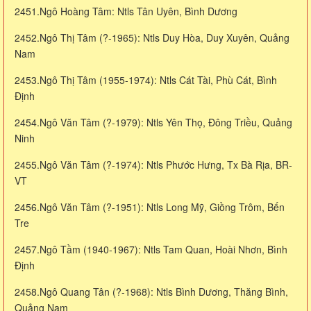
2451.Ngô Hoàng Tâm: Ntls Tân Uyên, Bình Dương
2452.Ngô Thị Tâm (?-1965): Ntls Duy Hòa, Duy Xuyên, Quảng
Nam
2453.Ngô Thị Tâm (1955-1974): Ntls Cát Tài, Phù Cát, Bình
Định
2454.Ngô Văn Tâm (?-1979): Ntls Yên Thọ, Đông Triều, Quảng
Ninh
2455.Ngô Văn Tâm (?-1974): Ntls Phước Hưng, Tx Bà Rịa, BR-
VT
2456.Ngô Văn Tâm (?-1951): Ntls Long Mỹ, Giồng Trôm, Bến
Tre
2457.Ngô Tầm (1940-1967): Ntls Tam Quan, Hoài Nhơn, Bình
Định
2458.Ngô Quang Tân (?-1968): Ntls Bình Dương, Thăng Bình,
Quảng Nam