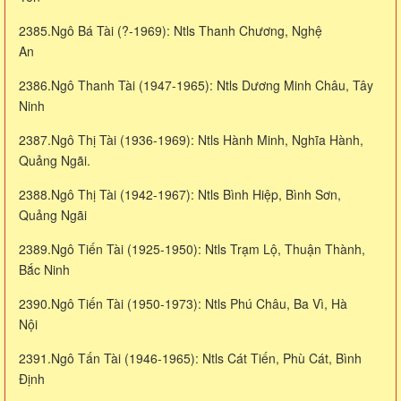
2385.Ngô Bá Tài (?-1969): Ntls Thanh Chương, Nghệ
An
2386.Ngô Thanh Tài (1947-1965): Ntls Dương Minh Châu, Tây
Ninh
2387.Ngô Thị Tài (1936-1969): Ntls Hành Minh, Nghĩa Hành,
Quảng Ngãi.
2388.Ngô Thị Tài (1942-1967): Ntls Bình Hiệp, Bình Sơn,
Quảng Ngãi
2389.Ngô Tiến Tài (1925-1950): Ntls Trạm Lộ, Thuận Thành,
Bắc Ninh
2390.Ngô Tiến Tài (1950-1973): Ntls Phú Châu, Ba Vì, Hà
Nội
2391.Ngô Tấn Tài (1946-1965): Ntls Cát Tiến, Phù Cát, Bình
Định