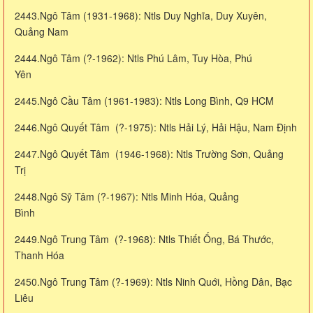
2443.Ngô Tâm (1931-1968): Ntls Duy Nghĩa, Duy Xuyên,
Quảng Nam
2444.Ngô Tâm (?-1962): Ntls Phú Lâm, Tuy Hòa, Phú
Yên
2445.Ngô Cầu Tâm (1961-1983): Ntls Long Bình, Q9 HCM
2446.Ngô Quyết Tâm (?-1975): Ntls Hải Lý, Hải Hậu, Nam Định
2447.Ngô Quyết Tâm (1946-1968): Ntls Trường Sơn, Quảng
Trị
2448.Ngô Sỹ Tâm (?-1967): Ntls Minh Hóa, Quảng
Bình
2449.Ngô Trung Tâm (?-1968): Ntls Thiết Ống, Bá Thước,
Thanh Hóa
2450.Ngô Trung Tâm (?-1969): Ntls Ninh Quới, Hồng Dân, Bạc
Liêu