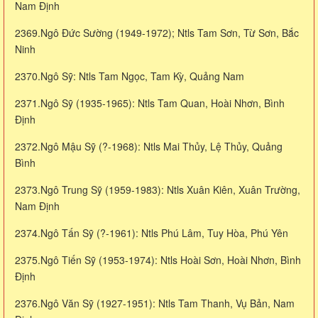
Nam Định
2369.Ngô Đức Sường (1949-1972); Ntls Tam Sơn, Từ Sơn, Bắc
Ninh
2370.Ngô Sỹ: Ntls Tam Ngọc, Tam Kỳ, Quảng Nam
2371.Ngô Sỹ (1935-1965): Ntls Tam Quan, Hoài Nhơn, Bình
Định
2372.Ngô Mậu Sỹ (?-1968): Ntls Mai Thủy, Lệ Thủy, Quảng
Bình
2373.Ngô Trung Sỹ (1959-1983): Ntls Xuân Kiên, Xuân Trường,
Nam Định
2374.Ngô Tấn Sỹ (?-1961): Ntls Phú Lâm, Tuy Hòa, Phú Yên
2375.Ngô Tiến Sỹ (1953-1974): Ntls Hoài Sơn, Hoài Nhơn, Bình
Định
2376.Ngô Văn Sỹ (1927-1951): Ntls Tam Thanh, Vụ Bản, Nam