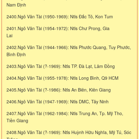
Nam Định
2400.Ngô Văn Tài (1950-1969): Ntls Đắc Tô, Kon Tum
2401.Ngô Văn Tài (1954-1972): Ntls Chư Prong, Gia
Lai
2402.Ngô Văn Tài (1944-1966): Ntls Phước Quang, Tuy Phước,
Bình Định
2403.Ngô Văn Tài (?-1969): Ntls TP. Đà Lạt, Lâm Đồng
2404.Ngô Văn Tài (1955-1978): Ntls Long Bình, Q9 HCM
2405.Ngô Văn Tài (?-1986): Ntls An Biên, Kiên Giang
2406.Ngô Văn Tài (1947-1969): Ntls DMC, Tây Ninh
2407.Ngô Văn Tài (1962-1984): Ntls Trung An, Tp. Mỹ Tho,
Tiền Giang
2408.Ngô Văn Tài (?-1969): Ntls Huỳnh Hữu Nghĩa, Mỹ Tú, Sóc