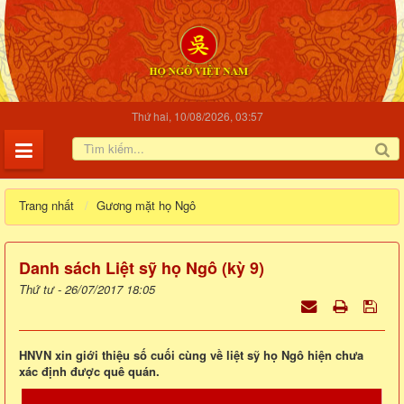
Thứ hai, 10/08/2026, 03:57
Trang nhất
Gương mặt họ Ngô
Danh sách Liệt sỹ họ Ngô (kỳ 9)
Thứ tư - 26/07/2017 18:05
HNVN xin giới thiệu số cuối cùng về liệt sỹ họ Ngô hiện chưa
xác định được quê quán.