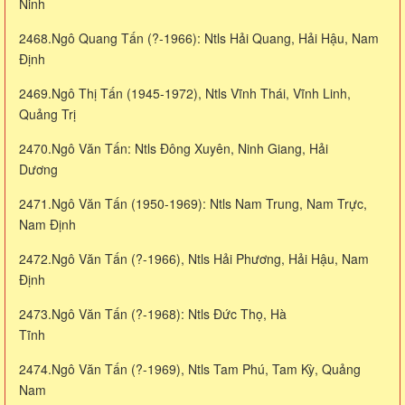
Ninh
2468.Ngô Quang Tấn (?-1966): Ntls Hải Quang, Hải Hậu, Nam
Định
2469.Ngô Thị Tấn (1945-1972), Ntls Vĩnh Thái, Vĩnh Linh,
Quảng Trị
2470.Ngô Văn Tấn: Ntls Đông Xuyên, Ninh Giang, Hải
Dương
2471.Ngô Văn Tấn (1950-1969): Ntls Nam Trung, Nam Trực,
Nam Định
2472.Ngô Văn Tấn (?-1966), Ntls Hải Phương, Hải Hậu, Nam
Định
2473.Ngô Văn Tấn (?-1968): Ntls Đức Thọ, Hà
Tĩnh
2474.Ngô Văn Tấn (?-1969), Ntls Tam Phú, Tam Kỳ, Quảng
Nam