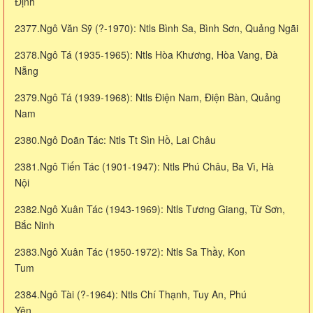
Định
2377.Ngô Văn Sỹ (?-1970): Ntls Bình Sa, Bình Sơn, Quảng Ngãi
2378.Ngô Tá (1935-1965): Ntls Hòa Khương, Hòa Vang, Đà
Nẵng
2379.Ngô Tá (1939-1968): Ntls Điện Nam, Điện Bàn, Quảng
Nam
2380.Ngô Doãn Tác: Ntls Tt Sìn Hồ, Lai Châu
2381.Ngô Tiến Tác (1901-1947): Ntls Phú Châu, Ba Vì, Hà
Nội
2382.Ngô Xuân Tác (1943-1969): Ntls Tương Giang, Từ Sơn,
Bắc Ninh
2383.Ngô Xuân Tác (1950-1972): Ntls Sa Thầy, Kon
Tum
2384.Ngô Tài (?-1964): Ntls Chí Thạnh, Tuy An, Phú
Yên