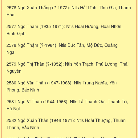
2576.Ngô Xuân Thắng (?-1972): Ntls Hải Lĩnh, Tĩnh Gia, Thanh
Hóa
2577.Ngô Thâm (1935-1971): Ntls Hoài Hương, Hoài Nhơn,
Bình Định
2578.Ngô Thậm (?-1964): Ntls Đức Tân, Mộ Đức, Quảng
Ngãi
2579.Ngô Thị Thân (?-1952): Ntls Yên Trạch, Phú Lương, Thái
Nguyên
2580.Ngô Văn Thân (1947-1968): Ntls Trung Nghĩa, Yên
Phong, Bắc Ninh
2581.Ngô Vi Thân (1944-1966): Ntls Tả Thanh Oai, Thanh Trì,
Hà Nội
2582.Ngô Xuân Thân (1946-1971): Ntls Hoài Thượng, Thuận
Thành, Bắc Ninh