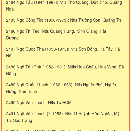
2484.Ngô Tẩu (1944-1967): Ntls Phổ Quang, Đức Phổ, Quảng
Ngãi
2485.Ngô Công Tèo (1950-1973): Ntls Trường Sơn, Quảng Trị
2486.Ngô Thị Tẹo: Ntls Quang Hưng, Nình Giang, Hải
Dương
2487.Ngô Quốc Tha (1953-1973): Ntls Sơn Đông, Hà Tây, Hà
Nội
2488.Ngô Tấn Thà (1952-1981): Nttls Hòa Châu, Hòa Vang, Đà
Nẵng
2489.Ngô Quốc Thạch (1936-1966): Ntls Nghĩa Phú, Nghĩa
Hưng, Nam Định
2490.Ngô Văn Thạch: Ntls Tp.HCM
2491.Ngô Văn Thạch (?-1953): Ntls Tt Huỳnh Hữu Nghĩa, Mỹ
Tú, Sóc Trăng