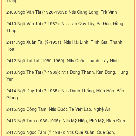
Trăng
2409.Ngô Văn Tài (1920-1959): Ntls Càng Long, Trà Vinh
2410.Ngô Văn Tài (?-1967): Ntls Tân Quy Tây, Sa Đéc, Đồng
Tháp
2411.Ngô Xuân Tài (?-1951): Ntls Hải Lĩnh, Tĩnh Gia, Thanh
Hóa
2412.Ngô Tài Tại (1950-1969): Ntls Châu Thành, Tây Ninh
2413.Ngô Thế Tại (?-1969): Ntls Đồng Thanh, Kim Động, Hưng
Yên
2414.Ngô Duy Tải (?-1965): Ntls Danh Thắng, Hiệp Hòa, Bắc
Giang
2415.Ngô Công Tam: Ntls Quốc Tế Việt Lào, Nghệ An
2416.Ngô Tám (1936-1965): Ntls Mỹ Hiệp, Phù Mỹ, Bình Định
2417.Ngô Ngọc Tám (?-1967): Ntls Quế Xuân, Quế Sơn,