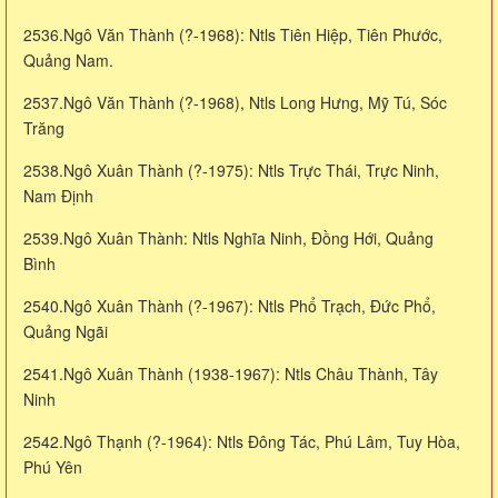
2536.Ngô Văn Thành (?-1968): Ntls Tiên Hiệp, Tiên Phước,
Quảng Nam.
2537.Ngô Văn Thành (?-1968), Ntls Long Hưng, Mỹ Tú, Sóc
Trăng
2538.Ngô Xuân Thành (?-1975): Ntls Trực Thái, Trực Ninh,
Nam Định
2539.Ngô Xuân Thành: Ntls Nghĩa Ninh, Đồng Hới, Quảng
Bình
2540.Ngô Xuân Thành (?-1967): Ntls Phổ Trạch, Đức Phổ,
Quảng Ngãi
2541.Ngô Xuân Thành (1938-1967): Ntls Châu Thành, Tây
Ninh
2542.Ngô Thạnh (?-1964): Ntls Đông Tác, Phú Lâm, Tuy Hòa,
Phú Yên