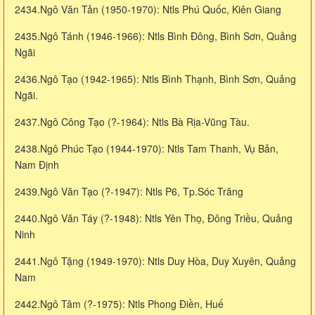
2434.Ngô Văn Tản (1950-1970): Ntls Phú Quốc, Kiên Giang
2435.Ngô Tánh (1946-1966): Ntls Bình Đông, Bình Sơn, Quảng
Ngãi
2436.Ngô Tạo (1942-1965): Ntls Bình Thạnh, Bình Sơn, Quảng
Ngãi.
2437.Ngô Công Tạo (?-1964): Ntls Bà Rịa-Vũng Tàu.
2438.Ngô Phúc Tạo (1944-1970): Ntls Tam Thanh, Vụ Bản,
Nam Định
2439.Ngô Văn Tạo (?-1947): Ntls P6, Tp.Sóc Trăng
2440.Ngô Văn Táy (?-1948): Ntls Yên Thọ, Đông Triều, Quảng
Ninh
2441.Ngô Tặng (1949-1970): Ntls Duy Hòa, Duy Xuyên, Quảng
Nam
2442.Ngô Tâm (?-1975): Ntls Phong Điền, Huế