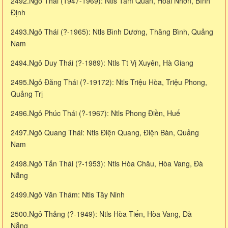
2492.Ngô Thái (1947-1969): Ntls Tam Quan, Hoài Nhơn, Bình
Định
2493.Ngô Thái (?-1965): Ntls Bình Dương, Thăng Bình, Quảng
Nam
2494.Ngô Duy Thái (?-1989): Ntls Tt Vị Xuyên, Hà Giang
2495.Ngô Đăng Thái (?-19172): Ntls Triệu Hòa, Triệu Phong,
Quảng Trị
2496.Ngô Phúc Thái (?-1967): Ntls Phong Điền, Huế
2497.Ngô Quang Thái: Ntls Điện Quang, Điện Bàn, Quảng
Nam
2498.Ngô Tấn Thái (?-1953): Ntls Hòa Châu, Hòa Vang, Đà
Nẵng
2499.Ngô Văn Thám: Ntls Tây Ninh
2500.Ngô Thảng (?-1949): Ntls Hòa Tiến, Hòa Vang, Đà
Nẵng