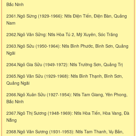
Bắc Ninh
2361.Ngô Sừng (1929-1966): Ntls Điện Tiến, Điện Bàn, Quảng
Nam
2362.Ngô Văn Sửng: Ntls Hòa Tú 2, Mỹ Xuyên, Sóc Trăng
2363.Ngô Sửu (1950-1964): Ntls Bình Phước, Bình Sơn, Quảng
Ngãi
2364.Ngô Gia Sửu (1949-1972): Ntls Trường Sơn, Quảng Trị
2365.Ngô Văn Sửu (1929-1968): Ntls Bình Thạnh, Bình Sơn,
Quảng Ngãi
2366.Ngô Xuân Sửu (1927-1954): Ntls Tam Giang, Yên Phong,
Bắc Ninh
2367.Ngô Thị Sương (1948-1969): Ntls Hòa Tiến, Hòa Vang, Đà
Nẵng
2368.Ngô Văn Sương (1931-1953): Ntls Tam Thanh, Vụ Bản,