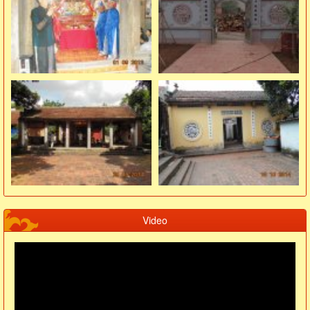
Video