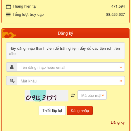
Tháng hiện tại
471,594
Tổng lượt truy cập
88,526,637
Đăng ký
Hãy đăng nhập thành viên để trải nghiệm đầy đủ các tiện ích trên
site
Đăng nhập
Đăng ký