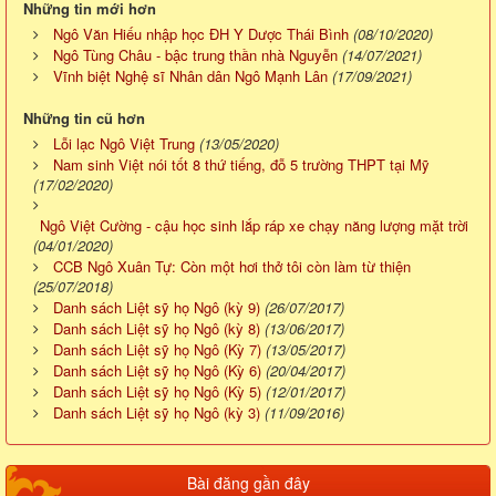
Những tin mới hơn
Ngô Văn Hiếu nhập học ĐH Y Dược Thái Bình
(08/10/2020)
Ngô Tùng Châu - bậc trung thần nhà Nguyễn
(14/07/2021)
Vĩnh biệt Nghệ sĩ Nhân dân Ngô Mạnh Lân
(17/09/2021)
Những tin cũ hơn
Lỗi lạc Ngô Việt Trung
(13/05/2020)
Nam sinh Việt nói tốt 8 thứ tiếng, đỗ 5 trường THPT tại Mỹ
(17/02/2020)
Ngô Việt Cường - cậu học sinh lắp ráp xe chạy năng lượng mặt trời
(04/01/2020)
CCB Ngô Xuân Tự: Còn một hơi thở tôi còn làm từ thiện
(25/07/2018)
Danh sách Liệt sỹ họ Ngô (kỳ 9)
(26/07/2017)
Danh sách Liệt sỹ họ Ngô (kỳ 8)
(13/06/2017)
Danh sách Liệt sỹ họ Ngô (Kỳ 7)
(13/05/2017)
Danh sách Liệt sỹ họ Ngô (Kỳ 6)
(20/04/2017)
Danh sách Liệt sỹ họ Ngô (Kỳ 5)
(12/01/2017)
Danh sách Liệt sỹ họ Ngô (kỳ 3)
(11/09/2016)
Bài đăng gần đây