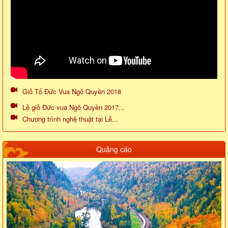
Giỗ Tổ Đức Vua Ngô Quyền 2018
Lễ giỗ Đức vua Ngô Quyền 2017...
Chương trình nghệ thuật tại Lễ...
Quảng cáo