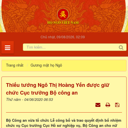
Chủ nhật, 09/08/2026, 02:09
Trang nhất
Gương mặt họ Ngô
Thiếu tướng Ngô Thị Hoàng Yến được giữ
chức Cục trưởng Bộ công an
Thứ năm - 04/06/2020 06:53
Bộ Công an vừa tổ chức Lễ công bố và trao quyết định bổ nhiệm
chức vụ Cục trưởng Cục Hồ sơ nghiệp vụ, Bộ Công an cho nữ