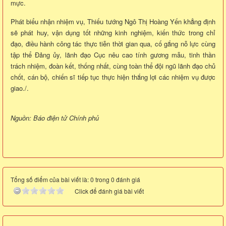
mực.
Phát biểu nhận nhiệm vụ, Thiếu tướng Ngô Thị Hoàng Yến khẳng định
sẽ phát huy, vận dụng tốt những kinh nghiệm, kiến thức trong chỉ
đạo, điều hành công tác thực tiễn thời gian qua, cố gắng nỗ lực cùng
tập thể Đảng ủy, lãnh đạo Cục nêu cao tính gương mẫu, tinh thần
trách nhiệm, đoàn kết, thống nhất, cùng toàn thể đội ngũ lãnh đạo chủ
chốt, cán bộ, chiến sĩ tiếp tục thực hiện thắng lợi các nhiệm vụ được
giao./.
Nguồn: Báo điện tử Chính phủ
Tổng số điểm của bài viết là: 0 trong 0 đánh giá
Click để đánh giá bài viết