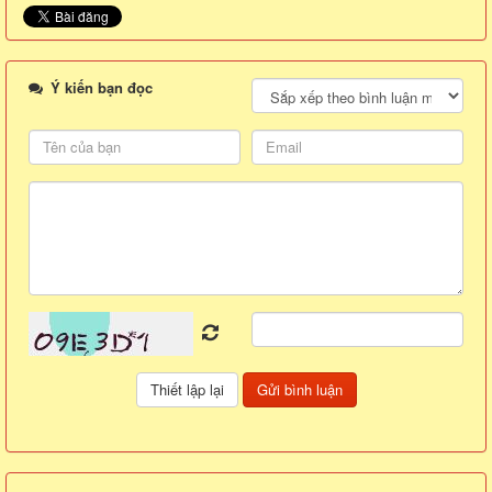
Ý kiến bạn đọc