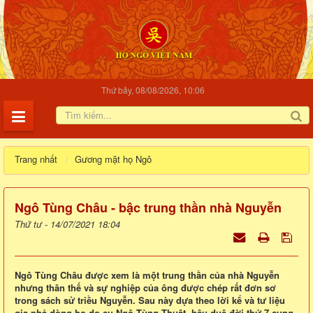
Thứ bảy, 08/08/2026, 10:06
Trang nhất
Gương mặt họ Ngô
Ngô Tùng Châu - bậc trung thần nhà Nguyễn
Thứ tư - 14/07/2021 18:04
Ngô Tùng Châu được xem là một trung thần của nhà Nguyễn
nhưng thân thế và sự nghiệp của ông được chép rất đơn sơ
trong sách sử triều Nguyễn. Sau này dựa theo lời kể và tư liệu
gia phả dòng họ do cụ Ngô Tùng Thuật, hậu duệ đời thứ 7 cung