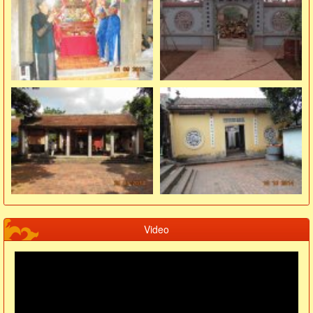
Video