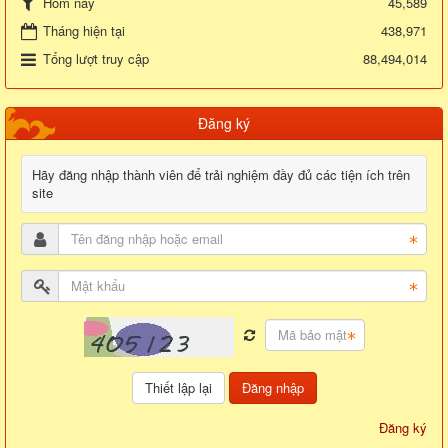
45,589
Hôm nay
Tháng hiện tại
438,971
Tổng lượt truy cập
88,494,014
Đăng ký
Hãy đăng nhập thành viên để trải nghiệm đầy đủ các tiện ích trên
site
Đăng nhập
Đăng ký