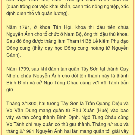
(quan trông coi việc khai khẩn, canh tác nông nghiệp, xác
định điền thổ và quân lương).
Năm 1791, ở khoa Tân Hợi, khoa thi đầu tiên chúa
Nguyễn Ánh cho tổ chức ở Nam Bộ, ông thi đậu thủ khoa.
Sau đó ông được thăng làm Tham tri Bộ Lễ kiêm Phụ đạo
Đông cung (thầy dạy học Đông cung hoàng tử Nguyễn
Cảnh).
Năm 1799, sau khi đánh tan quân Tây Sơn tại thành Quy
Nhơn, chúa Nguyễn Ánh cho đổi tên thành này là thành
Bình Định và cử Ngô Tùng Châu cùng với Võ Tánh trấn
giữ.
Tháng 2/1800, hai tướng Tây Sơn là Trần Quang Diệu và
Võ Văn Dũng mang quân từ Phú Xuân (Huế) vào bao
vây và tấn công thành Bình Định. Ngô Tùng Châu cùng
Võ Tánh chỉ huy quân cố thủ giữ thành. Tháng 4/1800 và
tháng 2/1981 Nguyễn Ánh hai lần mang quân tới giải vây