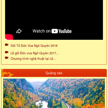
Giỗ Tổ Đức Vua Ngô Quyền 2018
Lễ giỗ Đức vua Ngô Quyền 2017...
Chương trình nghệ thuật tại Lễ...
Quảng cáo