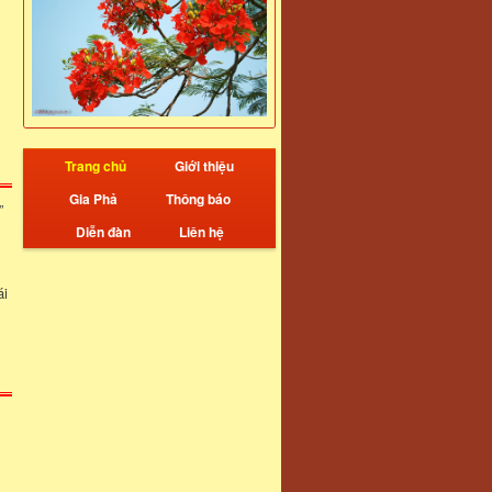
Trang chủ
Giới thiệu
Gia Phả
Thông báo
”
Diễn đàn
Liên hệ
ái