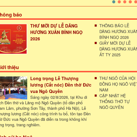
hông báo
THƯ MỜI DỰ LỄ DÂNG
THÔNG BÁO LỄ
DÂNG HƯƠNG XUÂ
HƯƠNG XUÂN BÍNH NGỌ
BÍNH NGỌ 2026
2026
GIẤY MỜI DỰ LỄ
DÂNG HƯƠNG XUÂ
ẤT TY 2025
iới thiệu
Long trọng Lễ Thượng
THƯ NGỎ CỦA HỘI
ĐỒNG HỌ NGÔ VIỆ
lương (Cất nóc) Đền thờ Đức
NAM
vua Ngô Quyền
CẬP NHẬT HỆ
Sáng ngày 02/8/2026, tại Khu di
THỐNG THỜ TỰ
ích Đền thờ và Lăng mộ Ngô Quyền (tổ dân phố
NGÔ QUYỀN
am Lâm, phường Sơn Tây, thành phố Hà Nội), Lễ
hượng lương (Cất nóc) công trình tu bổ, tôn tạo Đền
hờ Đức vua Ngô Quyền đã diễn ra trong không khí
ong trọng, trang nghiêm.