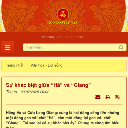
Thứ sáu, 07/08/2026, 11:37
Trang nhất
Văn hóa - Đời sống
Sự khác biệt giữa “Hà” và “Giang”
Thứ tư - 23/07/2025 20:02
Hồng Hà và Cửu Long Giang: cùng là hai dòng sông lớn nhưng
một dòng gắn với chữ “Hà”, còn một dòng lại gắn với chữ
“Giang”. Tại sao lại có sự khác biệt ấy? Chúng ta cùng tìm hiểu
thêm.