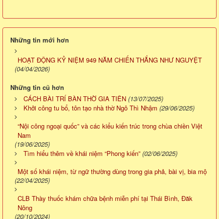
Những tin mới hơn
HOẠT ĐỘNG KỶ NIỆM 949 NĂM CHIẾN THẮNG NHƯ NGUYỆT
(04/04/2026)
Những tin cũ hơn
CÁCH BÀI TRÍ BÀN THỜ GIA TIÊN
(13/07/2025)
Khởi công tu bổ, tôn tạo nhà thờ Ngô Thì Nhậm
(29/06/2025)
“Nội công ngoại quốc” và các kiểu kiến trúc trong chùa chiền Việt
Nam
(19/06/2025)
Tìm hiểu thêm về khái niệm “Phong kiến”
(02/06/2025)
Một số khái niệm, từ ngữ thường dùng trong gia phả, bài vị, bia mộ
(22/04/2025)
CLB Thày thuốc khám chữa bệnh miễn phí tại Thái Bình, Đăk
Nông
(20/10/2024)