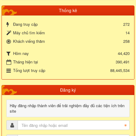
Thống kê
Đang truy cập
272
Máy chủ tìm kiếm
14
Khách viếng thăm
258
44,420
Hôm nay
Tháng hiện tại
390,491
Tổng lượt truy cập
88,445,534
Đăng ký
Hãy đăng nhập thành viên để trải nghiệm đầy đủ các tiện ích trên
site