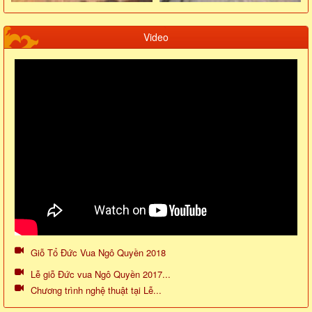
Video
Giỗ Tổ Đức Vua Ngô Quyền 2018
Lễ giỗ Đức vua Ngô Quyền 2017...
Chương trình nghệ thuật tại Lễ...