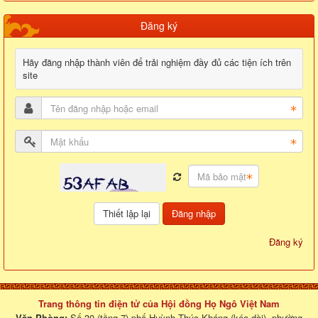
Đăng ký
Hãy đăng nhập thành viên để trải nghiệm đầy đủ các tiện ích trên
site
Đăng nhập
Đăng ký
Trang thông tin điện tử của Hội đồng Họ Ngô Việt Nam
Văn Phòng:
Số 30 (tầng 7) phố Huỳnh Thúc Kháng (kéo dài), phường