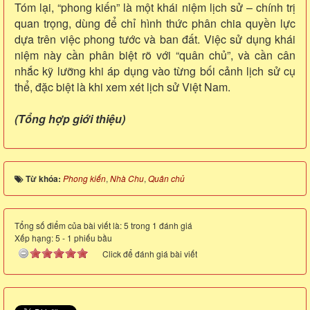
Tóm lại, “phong kiến” là một khái niệm lịch sử – chính trị
quan trọng, dùng để chỉ hình thức phân chia quyền lực
dựa trên việc phong tước và ban đất. Việc sử dụng khái
niệm này cần phân biệt rõ với “quân chủ”, và cần cân
nhắc kỹ lưỡng khi áp dụng vào từng bối cảnh lịch sử cụ
thể, đặc biệt là khi xem xét lịch sử Việt Nam.
(Tổng hợp giới thiệu)
Từ khóa:
Phong kiến
,
Nhà Chu
,
Quân chủ
Tổng số điểm của bài viết là: 5 trong 1 đánh giá
Xếp hạng:
5
-
1
phiếu bầu
Click để đánh giá bài viết