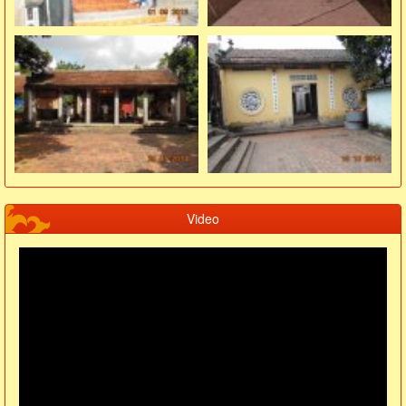
Video