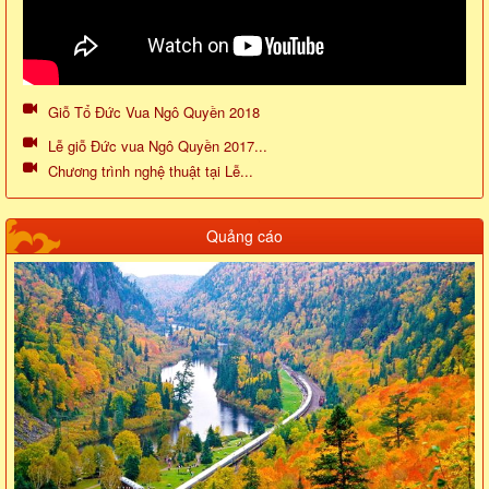
Giỗ Tổ Đức Vua Ngô Quyền 2018
Lễ giỗ Đức vua Ngô Quyền 2017...
Chương trình nghệ thuật tại Lễ...
Quảng cáo