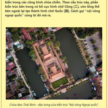
biến trong các công trình chùa chiền. Theo cấu trúc này, phần
kiến trúc bên trong có bố cục hình chữ Công (工), còn tổng thể
bên ngoài lại tạo thành hình chữ Quốc (国). Cách gọi “nội công
ngoại quốc” cũng từ đó mà ra.
Chùa Keo Thái Bình - đăc trưng của kiến trúc "Nội công Ngoại quốc".