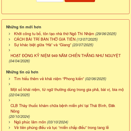
Những tin mới hơn
Khởi công tu bổ, tôn tạo nhà thờ Ngô Thì Nhậm
(29/06/2025)
CÁCH BÀI TRÍ BÀN THỜ GIA TIÊN
(13/07/2025)
Sự khác biệt giữa “Hà” và “Giang”
(23/07/2025)
HOẠT ĐỘNG KỶ NIỆM 949 NĂM CHIẾN THẮNG NHƯ NGUYỆT
(04/04/2026)
Những tin cũ hơn
Tìm hiểu thêm về khái niệm “Phong kiến”
(02/06/2025)
Một số khái niệm, từ ngữ thường dùng trong gia phả, bài vị, bia mộ
(22/04/2025)
CLB Thày thuốc khám chữa bệnh miễn phí tại Thái Bình, Đăk
Nông
(20/10/2024)
Ngũ phúc lâm môn
(03/10/2024)
Về tiền phúng điếu và tục “miễn chấp điếu” trong tang lễ