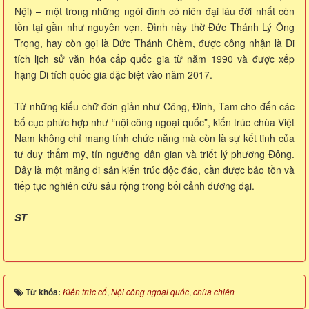
Nội) – một trong những ngôi đình có niên đại lâu đời nhất còn
tồn tại gần như nguyên vẹn. Đình này thờ Đức Thánh Lý Ông
Trọng, hay còn gọi là Đức Thánh Chèm, được công nhận là Di
tích lịch sử văn hóa cấp quốc gia từ năm 1990 và được xếp
hạng Di tích quốc gia đặc biệt vào năm 2017.
Từ những kiểu chữ đơn giản như Công, Đinh, Tam cho đến các
bố cục phức hợp như “nội công ngoại quốc”, kiến trúc chùa Việt
Nam không chỉ mang tính chức năng mà còn là sự kết tinh của
tư duy thẩm mỹ, tín ngưỡng dân gian và triết lý phương Đông.
Đây là một mảng di sản kiến trúc độc đáo, cần được bảo tồn và
tiếp tục nghiên cứu sâu rộng trong bối cảnh đương đại.
ST
Từ khóa:
Kiến trúc cổ
,
Nội công ngoại quốc
,
chùa chiền