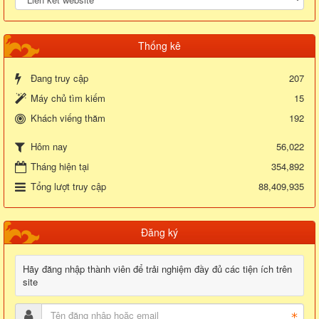
Thống kê
Đang truy cập
207
Máy chủ tìm kiếm
15
Khách viếng thăm
192
56,022
Hôm nay
Tháng hiện tại
354,892
Tổng lượt truy cập
88,409,935
Đăng ký
Hãy đăng nhập thành viên để trải nghiệm đầy đủ các tiện ích trên
site