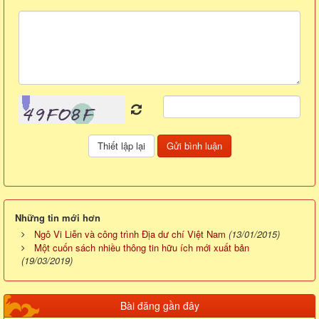
Những tin mới hơn
Ngô Vi Liễn và công trình Địa dư chí Việt Nam
(13/01/2015)
Một cuốn sách nhiều thông tin hữu ích mới xuất bản
(19/03/2019)
Bài đăng gần đây