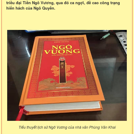
triều đại Tiền Ngô Vương, qua đó ca ngợi, đề cao công trạng
hiển hách của Ngô Quyền.
Tiểu thuyết lịch sử Ngô Vương của nhà văn Phùng Văn Khai