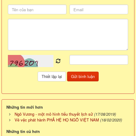
Những tin mới hơn
Ngô Vương - một mô hình tiểu thuyết lịch sử
(17/08/2019)
Về vệc phát hành PHẢ HỆ HỌ NGÔ VIỆT NAM
(18/02/2020)
Những tin cũ hơn