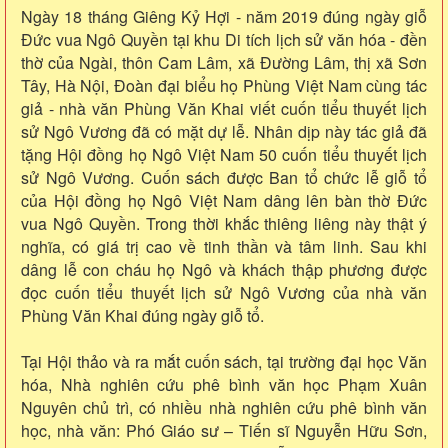
Ngày 18 tháng Giêng Kỷ Hợi - năm 2019 đúng ngày giỗ
Đức vua Ngô Quyền tại khu Di tích lịch sử văn hóa - đền
thờ của Ngài, thôn Cam Lâm, xã Đường Lâm, thị xã Sơn
Tây, Hà Nội, Đoàn đại biểu họ Phùng Việt Nam cùng tác
giả - nhà văn Phùng Văn Khai viết cuốn tiểu thuyết lịch
sử Ngô Vương đã có mặt dự lễ. Nhân dịp này tác giả đã
tặng Hội đồng họ Ngô Việt Nam 50 cuốn tiểu thuyết lịch
sử Ngô Vương. Cuốn sách được Ban tổ chức lễ giỗ tổ
của Hội đồng họ Ngô Việt Nam dâng lên bàn thờ Đức
vua Ngô Quyền. Trong thời khắc thiêng liêng này thật ý
nghĩa, có giá trị cao về tinh thần và tâm linh. Sau khi
dâng lễ con cháu họ Ngô và khách thập phương được
đọc cuốn tiểu thuyết lịch sử Ngô Vương của nhà văn
Phùng Văn Khai đúng ngày giỗ tổ.
Tại Hội thảo và ra mắt cuốn sách, tại trường đại học Văn
hóa, Nhà nghiên cứu phê bình văn học Phạm Xuân
Nguyên chủ trì, có nhiều nhà nghiên cứu phê bình văn
học, nhà văn: Phó Giáo sư – Tiến sĩ Nguyễn Hữu Sơn,