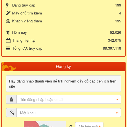
Đang truy cập
199
Máy chủ tìm kiếm
4
Khách viếng thăm
195
52,026
Hôm nay
Tháng hiện tại
342,075
Tổng lượt truy cập
88,397,118
Đăng ký
Hãy đăng nhập thành viên để trải nghiệm đầy đủ các tiện ích trên
site