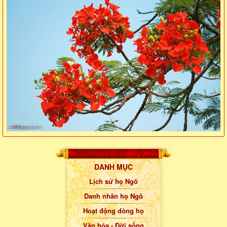
DANH MỤC
Lịch sử họ Ngô
Danh nhân họ Ngô
Hoạt động dòng họ
Văn hóa - Đời sống