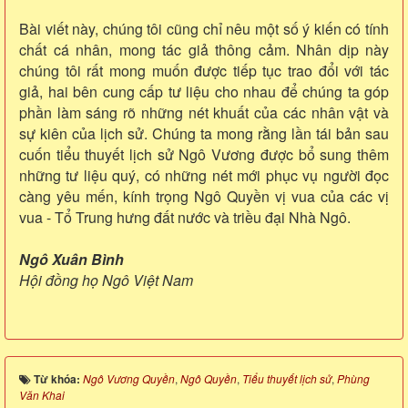
Bài viết này, chúng tôi cũng chỉ nêu một số ý kiến có tính
chất cá nhân, mong tác giả thông cảm. Nhân dịp này
chúng tôi rất mong muốn được tiếp tục trao đổi với tác
giả, hai bên cung cấp tư liệu cho nhau để chúng ta góp
phần làm sáng rõ những nét khuất của các nhân vật và
sự kiên của lịch sử. Chúng ta mong rằng lần tái bản sau
cuốn tiểu thuyết lịch sử Ngô Vương được bổ sung thêm
những tư liệu quý, có những nét mới phục vụ người đọc
càng yêu mến, kính trọng Ngô Quyền vị vua của các vị
vua - Tổ Trung hưng đất nước và triều đại Nhà Ngô.
Ngô Xuân Bình
Hội đồng họ Ngô Việt Nam
Từ khóa:
Ngô Vương Quyền
,
Ngô Quyền
,
Tiểu thuyết lịch sử
,
Phùng
Văn Khai