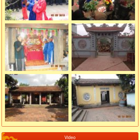
Video