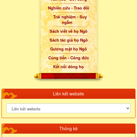
Nghiên cứu - Trao đổi
Trải nghiệm - Suy
ngẫm
Sách viết về họ Ngô
Sách tác giả họ Ngô
Gương mặt họ Ngô
Cúng tiến - Công đức
Kết nối dòng họ
Liên kết website
Thống kê