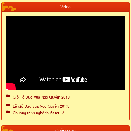
Video
Giỗ Tổ Đức Vua Ngô Quyền 2018
Lễ giỗ Đức vua Ngô Quyền 2017...
Chương trình nghệ thuật tại Lễ...
Quảng cáo