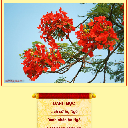
DANH MỤC
Lịch sử họ Ngô
Danh nhân họ Ngô
Hoạt động dòng họ