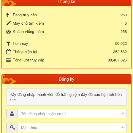
Thống kê
Đang truy cập
263
Máy chủ tìm kiếm
5
Khách viếng thăm
258
56,022
Hôm nay
Tháng hiện tại
352,582
Tổng lượt truy cập
88,407,625
Đăng ký
Hãy đăng nhập thành viên để trải nghiệm đầy đủ các tiện ích trên
site