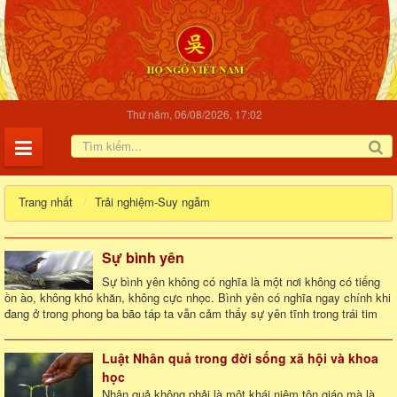
Thứ năm, 06/08/2026, 17:02
Trang nhất
Trải nghiệm-Suy ngẫm
Sự bình yên
Sự bình yên không có nghĩa là một nơi không có tiếng
ồn ào, không khó khăn, không cực nhọc. Bình yên có nghĩa ngay chính khi
đang ở trong phong ba bão táp ta vẫn cảm thấy sự yên tĩnh trong trái tim
Luật Nhân quả trong đời sống xã hội và khoa
học
Nhân quả không phải là một khái niệm tôn giáo mà là