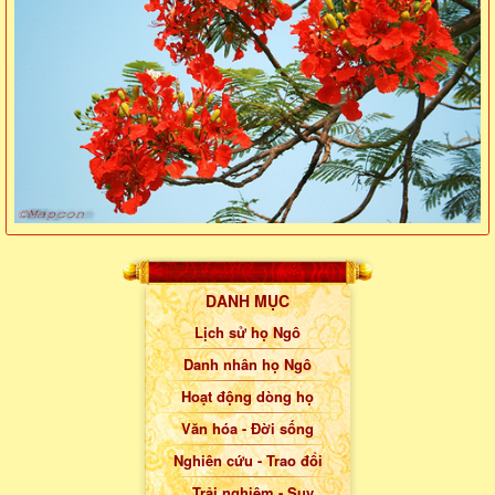
DANH MỤC
Lịch sử họ Ngô
Danh nhân họ Ngô
Hoạt động dòng họ
Văn hóa - Đời sống
Nghiên cứu - Trao đổi
Trải nghiệm - Suy