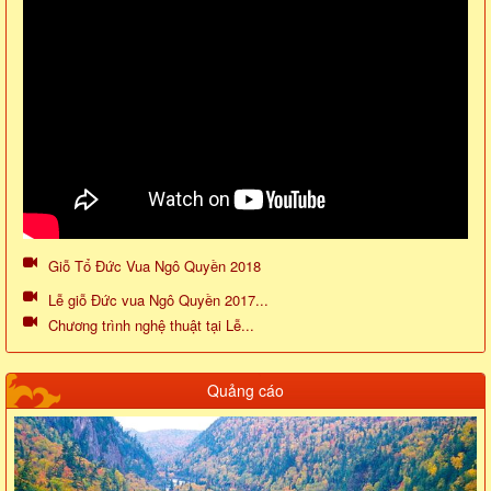
Giỗ Tổ Đức Vua Ngô Quyền 2018
Lễ giỗ Đức vua Ngô Quyền 2017...
Chương trình nghệ thuật tại Lễ...
Quảng cáo