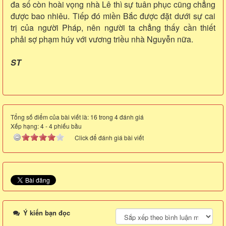
đa số còn hoài vọng nhà Lê thì sự tuân phục cũng chẳng
được bao nhiêu. Tiếp đó miền Bắc được đặt dưới sự cai
trị của người Pháp, nên người ta chẳng thấy cần thiết
phải sợ phạm húy với vương triều nhà Nguyễn nữa.
ST
Tổng số điểm của bài viết là: 16 trong 4 đánh giá
Xếp hạng:
4
-
4
phiếu bầu
Click để đánh giá bài viết
Ý kiến bạn đọc