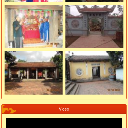
Video