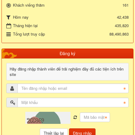
Khách viếng thăm
161
42,438
Hôm nay
Tháng hiện tại
435,820
Tổng lượt truy cập
88,490,863
Đăng ký
Hãy đăng nhập thành viên để trải nghiệm đầy đủ các tiện ích trên
site
Đăng nhập