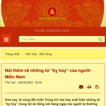
Thứ bảy, 08/08/2026, 08:52
Trang nhất
Văn hóa - Đời sống
Nói thêm về những từ “kỵ húy” của người
Miền Nam
Thứ hai - 28/06/2021 18:04
Xưa nay, từ vùng đất miền Trung trở vào hay xuất hiện những từ
“kỵ húy” trong lời ăn tiếng nói hàng ngày mà người ta thường