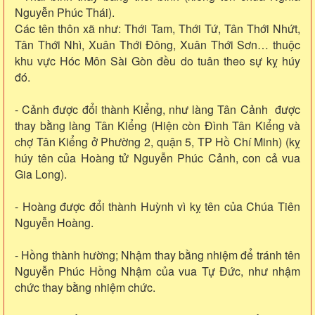
Nguyễn Phúc Thái).
Các tên thôn xã như: Thới Tam, Thới Tứ, Tân Thới Nhứt,
Tân Thới Nhì, Xuân Thới Đông, Xuân Thới Sơn… thuộc
khu vực Hóc Môn Sài Gòn đều do tuân theo sự kỵ húy
đó.
- Cảnh được đổi thành Kiểng, như làng Tân Cảnh được
thay bằng làng Tân Kiểng (Hiện còn Đình Tân Kiểng và
chợ Tân Kiểng ở Phường 2, quận 5, TP Hồ Chí Minh) (kỵ
húy tên của Hoàng tử Nguyễn Phúc Cảnh, con cả vua
Gia Long).
- Hoàng được đổi thành Huỳnh vì kỵ tên của Chúa Tiên
Nguyễn Hoàng.
- Hồng thành hường; Nhậm thay bằng nhiệm để tránh tên
Nguyễn Phúc Hồng Nhậm của vua Tự Đức, như nhậm
chức thay bằng nhiệm chức.