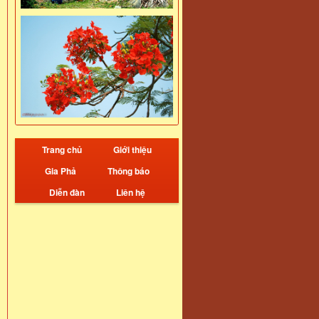
Trang chủ
Giới thiệu
Gia Phả
Thông báo
Diễn đàn
Liên hệ