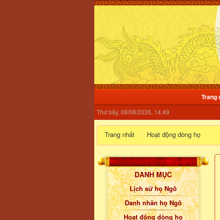
Trang 
Thứ bảy, 08/08/2026, 14:49
Trang nhất
Hoạt động dòng họ
DANH MỤC
Lịch sử họ Ngô
Danh nhân họ Ngô
Hoạt động dòng họ