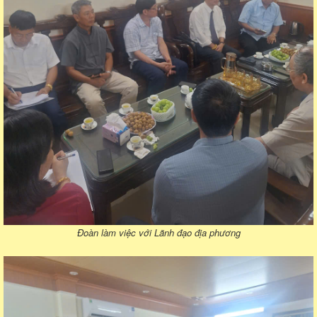
Đoàn làm việc với Lãnh đạo địa phương