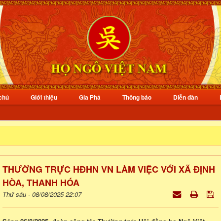
chủ
Giới thiệu
Gia Phả
Thông báo
Diễn đàn
THƯỜNG TRỰC HĐHN VN LÀM VIỆC VỚI XÃ ĐỊNH
HÒA, THANH HÓA
Thứ sáu - 08/08/2025 22:07