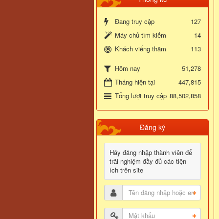
Đang truy cập
127
Máy chủ tìm kiếm
14
Khách viếng thăm
113
51,278
Hôm nay
Tháng hiện tại
447,815
Tổng lượt truy cập
88,502,858
Đăng ký
Hãy đăng nhập thành viên để
trải nghiệm đầy đủ các tiện
ích trên site