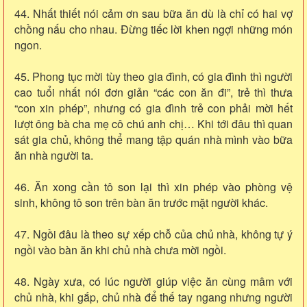
44. Nhất thiết nói cảm ơn sau bữa ăn dù là chỉ có hai vợ
chồng nấu cho nhau. Đừng tiếc lời khen ngợi những món
ngon.
45. Phong tục mời tùy theo gia đình, có gia đình thì người
cao tuổi nhất nói đơn giản “các con ăn đi”, trẻ thì thưa
“con xin phép”, nhưng có gia đình trẻ con phải mời hết
lượt ông bà cha mẹ cô chú anh chị… Khi tới đâu thì quan
sát gia chủ, không thể mang tập quán nhà mình vào bữa
ăn nhà người ta.
46. Ăn xong cần tô son lại thì xin phép vào phòng vệ
sinh, không tô son trên bàn ăn trước mặt người khác.
47. Ngồi đâu là theo sự xếp chỗ của chủ nhà, không tự ý
ngồi vào bàn ăn khi chủ nhà chưa mời ngồi.
48. Ngày xưa, có lúc người giúp việc ăn cùng mâm với
chủ nhà, khi gắp, chủ nhà để thế tay ngang nhưng người