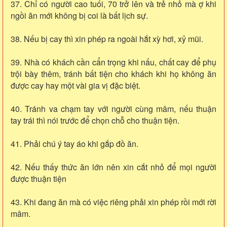
37. Chỉ có người cao tuổi, 70 trở lên và trẻ nhỏ mà ợ khi
ngồi ăn mới không bị coi là bất lịch sự.
38. Nếu bị cay thì xin phép ra ngoài hắt xỳ hơi, xỷ mũi.
39. Nhà có khách cần cẩn trọng khi nấu, chất cay để phụ
trội bày thêm, tránh bất tiện cho khách khi họ không ăn
được cay hay một vài gia vị đặc biệt.
40. Tránh va chạm tay với người cùng mâm, nếu thuận
tay trái thì nói trước để chọn chỗ cho thuận tiện.
41. Phải chú ý tay áo khi gắp đồ ăn.
42. Nếu thấy thức ăn lớn nên xin cắt nhỏ để mọi người
được thuận tiện
43. Khi đang ăn mà có việc riêng phải xin phép rồi mới rời
mâm.