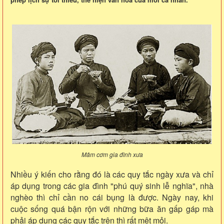
Mâm cơm gia đình xưa
Nhiều ý kiến cho rằng đó là các quy tắc ngày xưa và chỉ
áp dụng trong các gia đình "phú quý sinh lễ nghĩa", nhà
nghèo thì chỉ cần no cái bụng là được. Ngày nay, khi
cuộc sống quá bận rộn với những bữa ăn gấp gáp mà
phải áp dụng các quy tắc trên thì rất mệt mỏi.