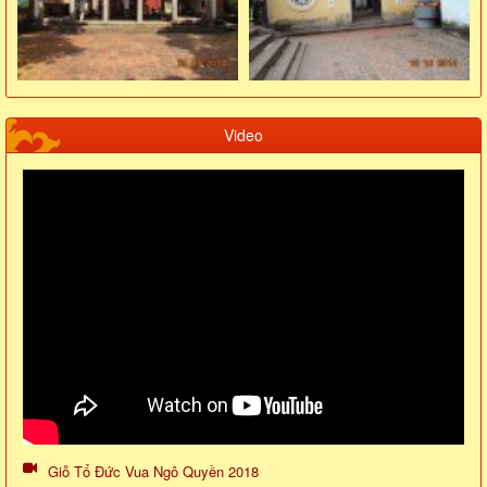
Video
Giỗ Tổ Đức Vua Ngô Quyền 2018