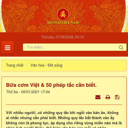
Thứ sáu, 07/08/2026, 00:12
Trang nhất
Văn hóa - Đời sống
Bữa cơm Việt & 50 phép tắc cần biết.
Thứ ba - 05/01/2021 17:04
Với nhiều người, có những quy tắc khi ngồi vào bàn ăn, không
ai nhắc nhưng cần phải biết. Những quy tắc bất thành văn ấy
không còn là phong tục, áp dụng cho riêng vùng miền nào mà là
phép lịch sự tối thiểu, thể hiện văn hóa của mỗi cá nhân.