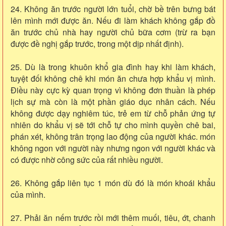
24. Không ăn trước người lớn tuổi, chờ bề trên bưng bát
lên mình mới được ăn. Nếu đi làm khách không gắp đồ
ăn trước chủ nhà hay người chủ bữa cơm (trừ ra bạn
được đề nghị gắp trước, trong một dịp nhất định).
25. Dù là trong khuôn khổ gia đình hay khi làm khách,
tuyệt đối không chê khi món ăn chưa hợp khẩu vị mình.
Điều này cực kỳ quan trọng vì không đơn thuần là phép
lịch sự mà còn là một phần giáo dục nhân cách. Nếu
không được dạy nghiêm túc, trẻ em từ chỗ phản ứng tự
nhiên do khẩu vị sẽ tới chỗ tự cho mình quyền chê bai,
phán xét, không trân trọng lao động của người khác. món
không ngon với người này nhưng ngon với người khác và
có được nhờ công sức của rất nhiều người.
26. Không gắp liên tục 1 món dù đó là món khoái khẩu
của mình.
27. Phải ăn nếm trước rồi mới thêm muối, tiêu, ớt, chanh