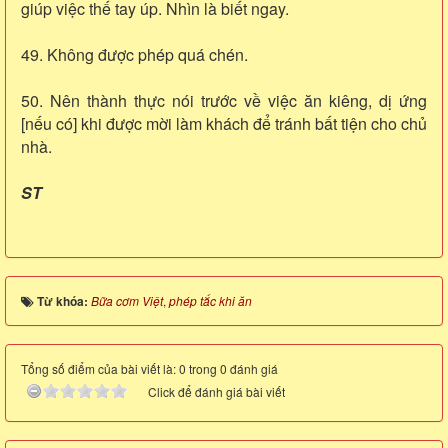
giúp việc thế tay úp. Nhìn là biết ngay.
49. Không được phép quá chén.
50. Nên thành thực nói trước về việc ăn kiêng, dị ứng
[nếu có] khi được mời làm khách để tránh bất tiện cho chủ
nhà.
ST
Từ khóa:
Bữa cơm Việt
,
phép tắc khi ăn
Tổng số điểm của bài viết là: 0 trong 0 đánh giá
Click để đánh giá bài viết