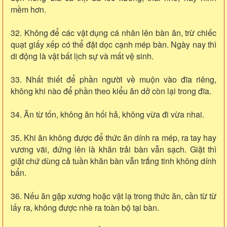
mềm hơn.
32. Không để các vật dụng cá nhân lên bàn ăn, trừ chiếc
quạt giấy xếp có thể đặt dọc cạnh mép bàn. Ngày nay thì
di động là vật bất lịch sự và mất vệ sinh.
33. Nhất thiết để phần người về muộn vào đĩa riêng,
không khi nào để phần theo kiểu ăn dở còn lại trong đĩa.
34. Ăn từ tốn, không ăn hối hả, không vừa đi vừa nhai.
35. Khi ăn không được để thức ăn dính ra mép, ra tay hay
vương vãi, đứng lên là khăn trải bàn vẫn sạch. Giặt thì
giặt chứ dùng cả tuần khăn bàn vẫn trắng tinh không dính
bẩn.
36. Nếu ăn gặp xương hoặc vật lạ trong thức ăn, cần từ từ
lấy ra, không được nhè ra toàn bộ tại bàn.