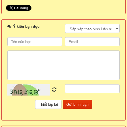
Ý kiến bạn đọc