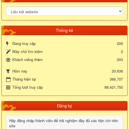
Thống kê
Đang truy cập
205
Máy chủ tìm kiếm
2
Khách viếng thăm
203
20,636
Hôm nay
Tháng hiện tại
366,707
Tổng lượt truy cập
88,421,750
Đăng ký
Hãy đăng nhập thành viên để trải nghiệm đầy đủ các tiện ích trên
site