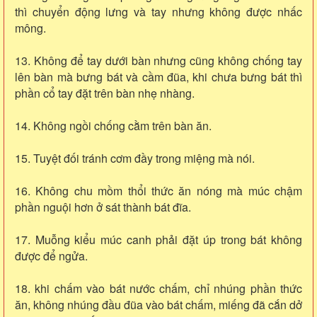
thì chuyển động lưng và tay nhưng không được nhấc
mông.
13. Không để tay dưới bàn nhưng cũng không chống tay
lên bàn mà bưng bát và cầm đũa, khi chưa bưng bát thì
phần cổ tay đặt trên bàn nhẹ nhàng.
14. Không ngồi chống cằm trên bàn ăn.
15. Tuyệt đối tránh cơm đầy trong miệng mà nói.
16. Không chu mồm thổi thức ăn nóng mà múc chậm
phần nguội hơn ở sát thành bát đĩa.
17. Muỗng kiểu múc canh phải đặt úp trong bát không
được để ngửa.
18. khi chấm vào bát nước chấm, chỉ nhúng phần thức
ăn, không nhúng đầu đũa vào bát chấm, miếng đã cắn dở