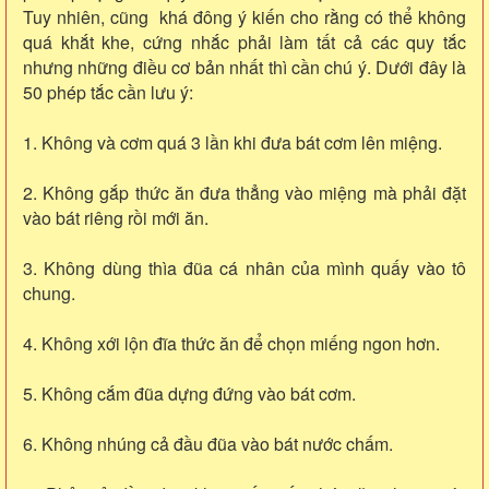
Tuy nhiên, cũng khá đông ý kiến cho rằng có thể không
quá khắt khe, cứng nhắc phải làm tất cả các quy tắc
nhưng những điều cơ bản nhất thì cần chú ý. Dưới đây là
50 phép tắc cần lưu ý:
1. Không và cơm quá 3 lần khi đưa bát cơm lên miệng.
2. Không gắp thức ăn đưa thẳng vào miệng mà phải đặt
vào bát riêng rồi mới ăn.
3. Không dùng thìa đũa cá nhân của mình quấy vào tô
chung.
4. Không xới lộn đĩa thức ăn để chọn miếng ngon hơn.
5. Không cắm đũa dựng đứng vào bát cơm.
6. Không nhúng cả đầu đũa vào bát nước chấm.