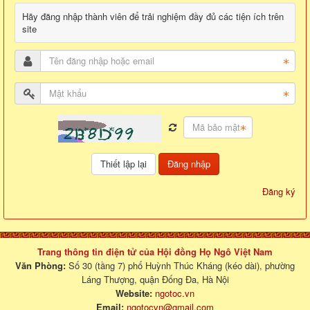
Hãy đăng nhập thành viên để trải nghiệm đầy đủ các tiện ích trên
site
Đăng nhập
Đăng ký
Trang thông tin điện tử của Hội đồng Họ Ngô Việt Nam
Văn Phòng:
Số 30 (tầng 7) phố Huỳnh Thúc Kháng (kéo dài), phường
Láng Thượng, quận Đống Đa, Hà Nội
Website:
ngotoc.vn
Email:
ngotocvn@gmail.com