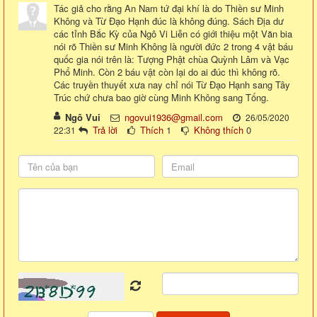
Tác giả cho rằng An Nam tứ đại khí là do Thiền sư Minh
Không và Từ Đạo Hạnh đúc là không đúng. Sách Địa dư
các tỉnh Bắc Kỳ của Ngô Vi Liễn có giới thiệu một Văn bia
nói rõ Thiền sư Minh Không là người đức 2 trong 4 vật báu
quốc gia nói trên là: Tượng Phật chùa Quỳnh Lâm và Vạc
Phổ Minh. Còn 2 báu vật còn lại do ai đúc thì không rõ.
Các truyền thuyết xưa nay chỉ nói Từ Đạo Hạnh sang Tây
Trúc chứ chưa bao giờ cùng Minh Không sang Tống.
Ngô Vui
ngovui1936@gmail.com
26/05/2020
Trả lời
Thích
1
Không thích
0
22:31