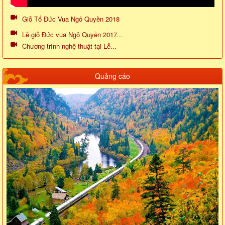
Giỗ Tổ Đức Vua Ngô Quyền 2018
Lễ giỗ Đức vua Ngô Quyền 2017...
Chương trình nghệ thuật tại Lễ...
Quảng cáo