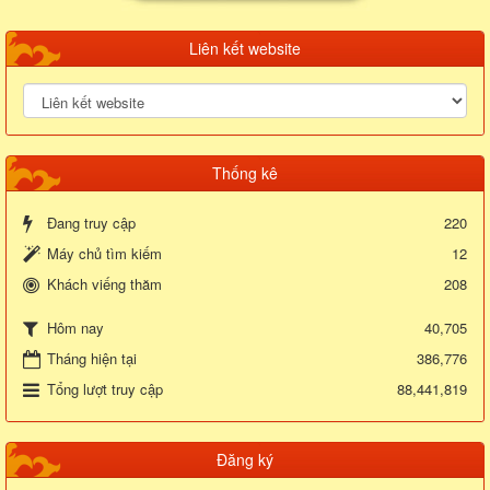
Liên kết website
Thống kê
Đang truy cập
220
Máy chủ tìm kiếm
12
Khách viếng thăm
208
40,705
Hôm nay
Tháng hiện tại
386,776
Tổng lượt truy cập
88,441,819
Đăng ký