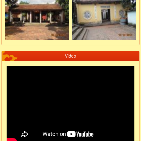
Video