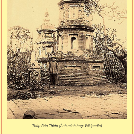
Tháp Báo Thiên (Ảnh minh hoạ: Wikipedia)