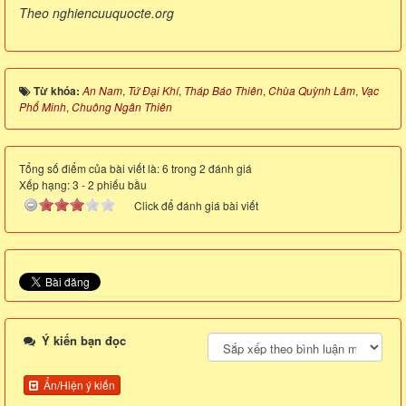
Theo nghiencuuquocte.org
Từ khóa:
An Nam
,
Tứ Đại Khí
,
Tháp Báo Thiên
,
Chùa Quỳnh Lâm
,
Vạc
Phổ Minh
,
Chuông Ngân Thiên
Tổng số điểm của bài viết là: 6 trong 2 đánh giá
Xếp hạng:
3
-
2
phiếu bầu
Click để đánh giá bài viết
Ý kiến bạn đọc
Ẩn/Hiện ý kiến