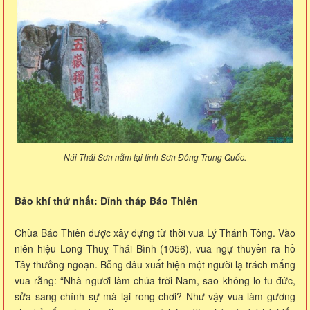
Núi Thái Sơn nằm tại tỉnh Sơn Đông Trung Quốc.
Bảo khí thứ nhất: Đỉnh tháp Báo Thiên
Chùa Báo Thiên được xây dựng từ thời vua Lý Thánh Tông. Vào
niên hiệu Long Thuỵ Thái Bình (1056), vua ngự thuyền ra hồ
Tây thưởng ngoạn. Bỗng đâu xuất hiện một người lạ trách mắng
vua rằng: “Nhà ngươi làm chúa trời Nam, sao không lo tu đức,
sửa sang chính sự mà lại rong chơi? Như vậy vua làm gương