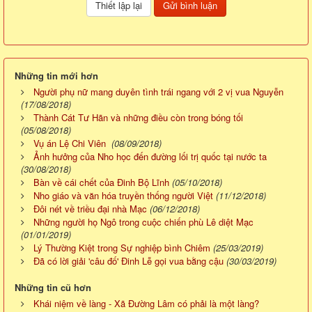
Những tin mới hơn
Người phụ nữ mang duyên tình trái ngang với 2 vị vua Nguyễn
(17/08/2018)
Thành Cát Tư Hãn và những điều còn trong bóng tối
(05/08/2018)
Vụ án Lệ Chi Viên
(08/09/2018)
Ảnh hưởng của Nho học đến đường lối trị quốc tại nước ta
(30/08/2018)
Bàn về cái chết của Đinh Bộ Lĩnh
(05/10/2018)
Nho giáo và văn hóa truyền thống người Việt
(11/12/2018)
Đôi nét về triều đại nhà Mạc
(06/12/2018)
Những người họ Ngô trong cuộc chiến phù Lê diệt Mạc
(01/01/2019)
Lý Thường Kiệt trong Sự nghiệp bình Chiêm
(25/03/2019)
Đã có lời giải 'câu đố' Đinh Lễ gọi vua bằng cậu
(30/03/2019)
Những tin cũ hơn
Khái niệm về làng - Xã Đường Lâm có phải là một làng?