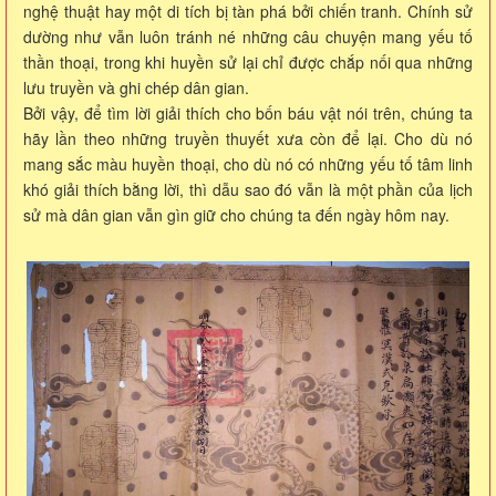
nghệ thuật hay một di tích bị tàn phá bởi chiến tranh. Chính sử
dường như vẫn luôn tránh né những câu chuyện mang yếu tố
thần thoại, trong khi huyền sử lại chỉ được chắp nối qua những
lưu truyền và ghi chép dân gian.
Bởi vậy, để tìm lời giải thích cho bốn báu vật nói trên, chúng ta
hãy lần theo những truyền thuyết xưa còn để lại. Cho dù nó
mang sắc màu huyền thoại, cho dù nó có những yếu tố tâm linh
khó giải thích bằng lời, thì dẫu sao đó vẫn là một phần của lịch
sử mà dân gian vẫn gìn giữ cho chúng ta đến ngày hôm nay.