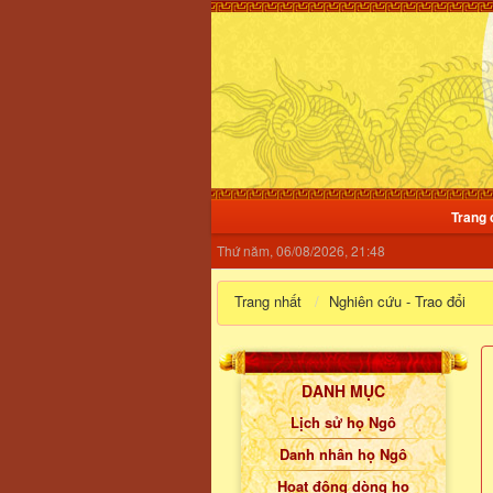
Trang 
Thứ năm, 06/08/2026, 21:48
Trang nhất
Nghiên cứu - Trao đổi
DANH MỤC
Lịch sử họ Ngô
Danh nhân họ Ngô
Hoạt động dòng họ