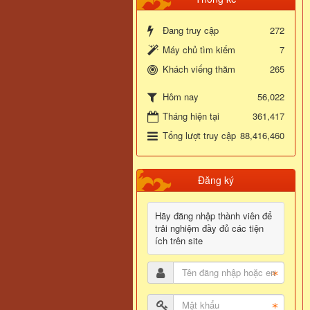
Đang truy cập
272
Máy chủ tìm kiếm
7
Khách viếng thăm
265
56,022
Hôm nay
Tháng hiện tại
361,417
Tổng lượt truy cập
88,416,460
Đăng ký
Hãy đăng nhập thành viên để
trải nghiệm đầy đủ các tiện
ích trên site