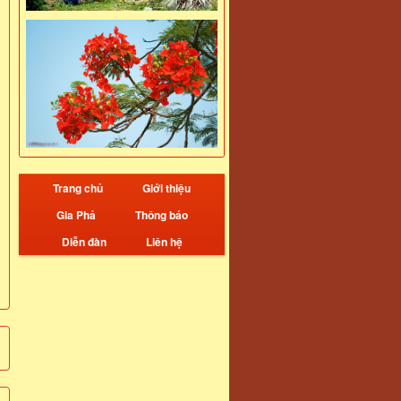
Trang chủ
Giới thiệu
Gia Phả
Thông báo
Diễn đàn
Liên hệ