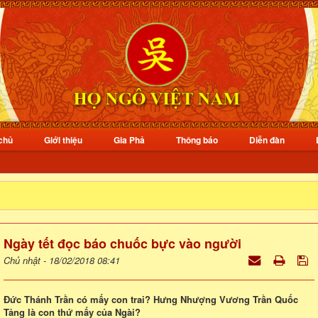
chủ
Giới thiệu
Gia Phả
Thông báo
Diễn đàn
Ngày tết đọc báo chuốc bực vào người
Chủ nhật - 18/02/2018 08:41
Đức Thánh Trần có mấy con trai? Hưng Nhượng Vương Trần Quốc
Tảng là con thứ mấy của Ngài?