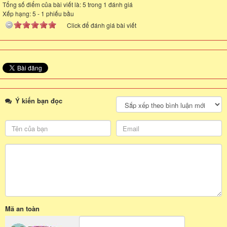
Tổng số điểm của bài viết là: 5 trong 1 đánh giá
Xếp hạng:
5
-
1
phiếu bầu
Click để đánh giá bài viết
Ý kiến bạn đọc
Mã an toàn