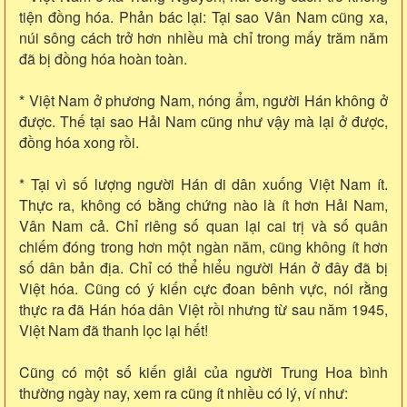
tiện đồng hóa. Phản bác lại: Tại sao Vân Nam cũng xa,
núi sông cách trở hơn nhiều mà chỉ trong mấy trăm năm
đã bị đồng hóa hoàn toàn.
* Việt Nam ở phương Nam, nóng ẩm, người Hán không ở
được. Thế tại sao Hải Nam cũng như vậy mà lại ở được,
đồng hóa xong rồi.
* Tại vì số lượng người Hán di dân xuống Việt Nam ít.
Thực ra, không có bằng chứng nào là ít hơn Hải Nam,
Vân Nam cả. Chỉ riêng số quan lại cai trị và số quân
chiếm đóng trong hơn một ngàn năm, cũng không ít hơn
số dân bản địa. Chỉ có thể hiểu người Hán ở đây đã bị
Việt hóa. Cũng có ý kiến cực đoan bênh vực, nói rằng
thực ra đã Hán hóa dân Việt rồi nhưng từ sau năm 1945,
Việt Nam đã thanh lọc lại hết!
Cũng có một số kiến giải của người Trung Hoa bình
thường ngày nay, xem ra cũng ít nhiều có lý, ví như: