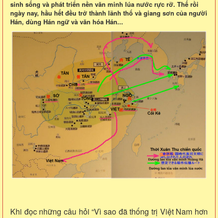
sinh sống và phát triển nền văn minh lúa nước rực rỡ. Thế rồi
ngày nay, hầu hết đều trở thành lãnh thổ và giang sơn của người
Hán, dùng Hán ngữ và văn hóa Hán...
Khi đọc những câu hỏi “Vì sao đã thống trị Việt Nam hơn