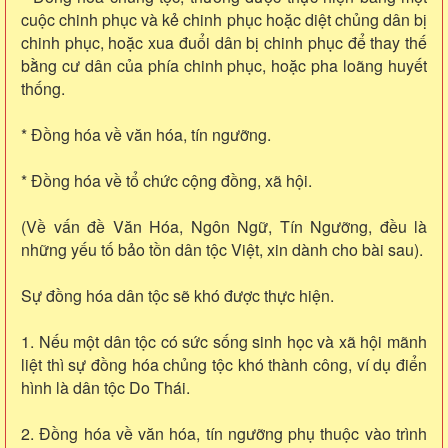
cuộc chinh phục và kẻ chinh phục hoặc diệt chủng dân bị
chinh phục, hoặc xua đuổi dân bị chinh phục để thay thế
bằng cư dân của phía chinh phục, hoặc pha loãng huyết
thống.
* Đồng hóa về văn hóa, tín ngưỡng.
* Đồng hóa về tổ chức cộng đồng, xã hội.
(Về vấn đề Văn Hóa, Ngôn Ngữ, Tín Ngưỡng, đều là
những yếu tố bảo tồn dân tộc Việt, xin dành cho bài sau).
Sự đồng hóa dân tộc sẽ khó được thực hiện.
1. Nếu một dân tộc có sức sống sinh học và xã hội mãnh
liệt thì sự đồng hóa chủng tộc khó thành công, ví dụ điển
hình là dân tộc Do Thái.
2. Đồng hóa về văn hóa, tín ngưỡng phụ thuộc vào trình