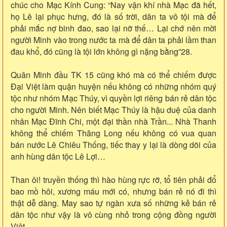
chúc cho Mạc Kính Cung: “Nay vận khí nhà Mạc đã hết,
họ Lê lại phục hưng, đó là số trời, dân ta vô tội mà để
phải mắc nợ binh đao, sao lại nỡ thế… Lại chớ nên mời
người Minh vào trong nước ta mà để dân ta phải lầm than
đau khổ, đó cũng là tội lớn không gì nặng bằng”28.
Quân Minh đầu TK 15 cũng khó mà có thể chiếm được
Đại Việt làm quận huyện nếu không có những nhóm quý
tộc như nhóm Mạc Thúy, vì quyền lợi riêng bán rẻ dân tộc
cho người Minh. Nên biết Mạc Thúy là hậu duệ của danh
nhân Mạc Đĩnh Chi, một đại thần nhà Trần... Nhà Thanh
không thể chiếm Thăng Long nếu không có vua quan
bán nước Lê Chiêu Thống, tiếc thay y lại là dòng dõi của
anh hùng dân tộc Lê Lợi…
Than ôi! truyền thống thì hào hùng rực rỡ, tổ tiên phải đổ
bao mồ hôi, xương máu mới có, nhưng bán rẻ nó đi thì
thật dễ dàng. May sao tự ngàn xưa số những kẻ bán rẻ
dân tộc như vậy là vô cùng nhỏ trong cộng đồng người
Việt.