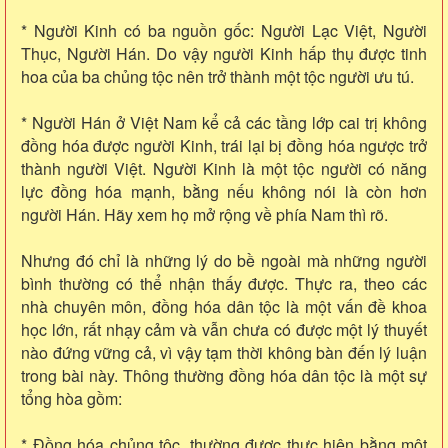
* Người Kinh có ba nguồn gốc: Người Lạc Việt, Người
Thục, Người Hán. Do vậy người Kinh hấp thụ được tinh
hoa của ba chủng tộc nên trở thành một tộc người ưu tú.
* Người Hán ở Việt Nam kể cả các tầng lớp cai trị không
đồng hóa được người Kinh, trái lại bị đồng hóa ngược trở
thành người Việt. Người Kinh là một tộc người có năng
lực đồng hóa mạnh, bằng nếu không nói là còn hơn
người Hán. Hãy xem họ mở rộng về phía Nam thì rõ.
Nhưng đó chỉ là những lý do bề ngoài mà những người
bình thường có thể nhận thấy được. Thực ra, theo các
nhà chuyên môn, đồng hóa dân tộc là một vấn đề khoa
học lớn, rất nhạy cảm và vẫn chưa có được một lý thuyết
nào đứng vững cả, vì vậy tạm thời không bàn đến lý luận
trong bài này. Thông thường đồng hóa dân tộc là một sự
tổng hòa gồm:
* Đồng hóa chủng tộc, thường được thực hiện bằng một