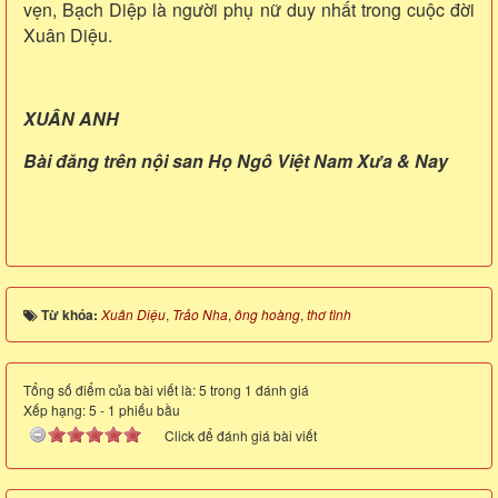
vẹn, Bạch Diệp là người phụ nữ duy nhất trong cuộc đời
Xuân Diệu.
XUÂN ANH
Bài đăng trên nội san Họ Ngô Việt Nam Xưa & Nay
Từ khóa:
Xuân Diệu
,
Trảo Nha
,
ông hoàng
,
thơ tình
Tổng số điểm của bài viết là: 5 trong 1 đánh giá
Xếp hạng:
5
-
1
phiếu bầu
Click để đánh giá bài viết