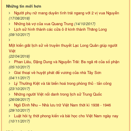
Những tin mới hơn
Người phụ nữ mang duyên tình trái ngang với 2 vị vua Nguyễn
(17/08/2018)
Những bà vợ của vua Quang Trung
(14/10/2017)
Lịch sử hình thành các cửa ô ở kinh thành Thăng Long
(09/10/2017)
Một kiến giải lịch sử về truyền thuyết Lạc Long Quân giúp người
Việt
(22/04/2018)
Phan Liêu, Đặng Dung và Nguyễn Trãi: Ba ngả rẽ của số phận
(05/10/2017)
Giai thoại về huyệt phát đế vương của nhà Tây Sơn
(04/11/2017)
Lý Thường Kiệt và tài biến hoá trong phòng thủ - tấn công
(23/10/2017)
Những người Việt nổi danh trong lịch sử Trung Quốc
(26/09/2017)
Ngô Đình Nhu – Nhà lưu trữ Việt Nam thời kì 1938 - 1946
(29/10/2017)
Luật hồi tỵ thời phong kiến và bài học cho Việt Nam ngày nay
(10/11/2017)