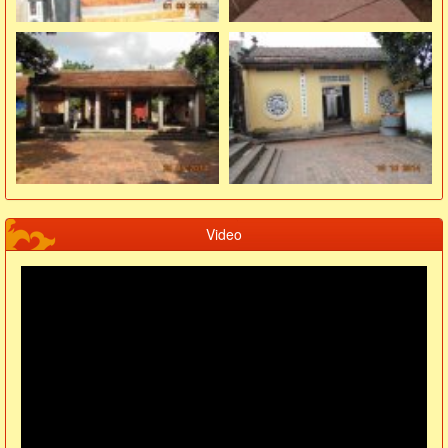
Video