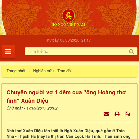
Thứ bảy, 08/08/2026, 21:17
Trang nhất
Nghiên cứu - Trao đổi
Chuyện người vợ 1 đêm cua "ông Hoàng thơ
tình" Xuân Diệu
Chủ nhật - 17/09/2017 20:02
Nhà thơ Xuân Diệu tên thật là Ngô Xuân Diệu, quê gốc ở Trảo
Nha - Thạch Hà (nay là thị trấn Can Lộc), Hà Tĩnh. Thân sinh ông