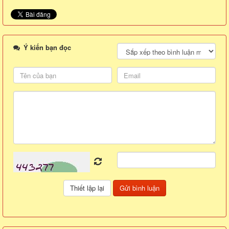
Ý kiến bạn đọc