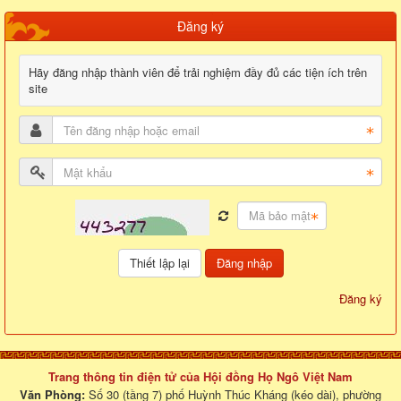
Đăng ký
Hãy đăng nhập thành viên để trải nghiệm đầy đủ các tiện ích trên
site
Đăng nhập
Đăng ký
Trang thông tin điện tử của Hội đồng Họ Ngô Việt Nam
Văn Phòng:
Số 30 (tầng 7) phố Huỳnh Thúc Kháng (kéo dài), phường