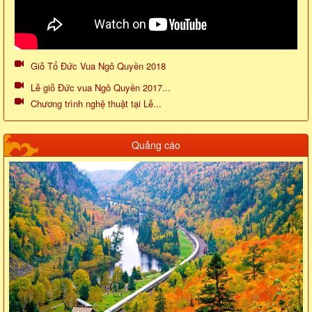
Giỗ Tổ Đức Vua Ngô Quyền 2018
Lễ giỗ Đức vua Ngô Quyền 2017...
Chương trình nghệ thuật tại Lễ...
Quảng cáo