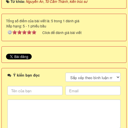
Từ khóa:
Nguyễn An
,
Tử Cấm Thành
,
kiến trúc sư
Tổng số điểm của bài viết là: 5 trong 1 đánh giá
Xếp hạng:
5
-
1
phiếu bầu
Click để đánh giá bài viết
Ý kiến bạn đọc