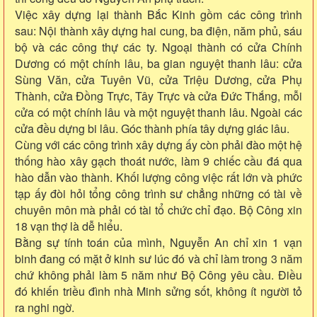
Việc xây dựng lại thành Bắc Kinh gồm các công trình
sau: Nội thành xây dựng hai cung, ba điện, năm phủ, sáu
bộ và các công thự các ty. Ngoại thành có cửa Chính
Dương có một chính lâu, ba gian nguyệt thanh lâu: cửa
Sùng Văn, cửa Tuyên Vũ, cửa Triệu Dương, cửa Phụ
Thành, cửa Đồng Trực, Tây Trực và cửa Đức Thắng, mỗi
cửa có một chính lâu và một nguyệt thanh lâu. Ngoài các
cửa đều dựng bi lâu. Góc thành phía tây dựng giác lâu.
Cùng với các công trình xây dựng ấy còn phải đào một hệ
thống hào xây gạch thoát nước, làm 9 chiếc cầu đá qua
hào dẫn vào thành. Khối lượng công việc rất lớn và phức
tạp ấy đòi hỏi tổng công trình sư chẳng những có tài về
chuyên môn mà phải có tài tổ chức chỉ đạo. Bộ Công xin
18 vạn thợ là dễ hiểu.
Bằng sự tính toán của mình, Nguyễn An chỉ xin 1 vạn
binh đang có mặt ở kinh sư lúc đó và chỉ làm trong 3 năm
chứ không phải làm 5 năm như Bộ Công yêu cầu. Điều
đó khiến triều đình nhà Minh sửng sốt, không ít người tỏ
ra nghi ngờ.