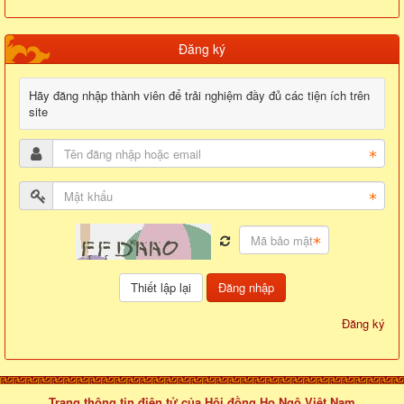
Đăng ký
Hãy đăng nhập thành viên để trải nghiệm đầy đủ các tiện ích trên
site
Đăng nhập
Đăng ký
Trang thông tin điện tử của Hội đồng Họ Ngô Việt Nam