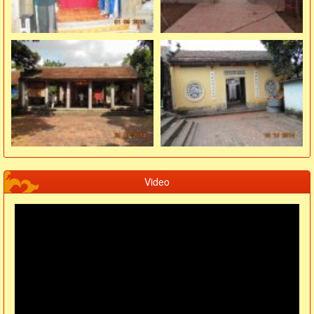
Video