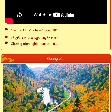
Giỗ Tổ Đức Vua Ngô Quyền 2018
Lễ giỗ Đức vua Ngô Quyền 2017...
Chương trình nghệ thuật tại Lễ...
Quảng cáo