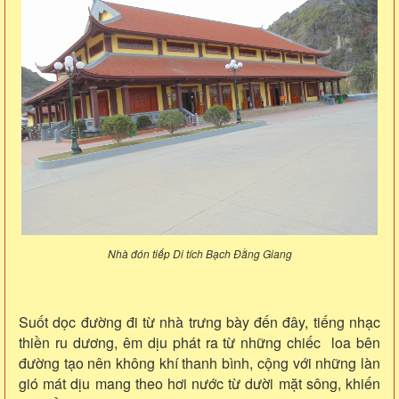
Nhà đón tiếp Di tích Bạch Đằng Giang
Suốt dọc đường đi từ nhà trưng bày đến đây, tiếng nhạc
thiền ru dương, êm dịu phát ra từ những chiếc loa bên
đường tạo nên không khí thanh bình, cộng với những làn
gió mát dịu mang theo hơi nước từ dười mặt sông, khiến