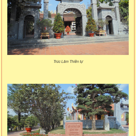
Trúc Lâm Thiền tự