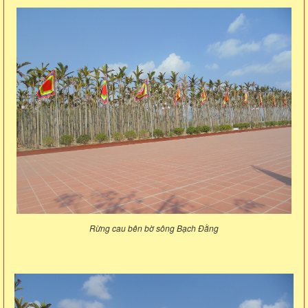
Rừng cau bên bờ sông Bạch Đằng