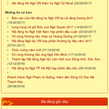
Hội đồng Họ Ngô VN thăm họ Ngô Cổ Nhuế
(22/09/2017)
Những tin cũ hơn
Báo cáo của Hội đồng họ Ngô VN tại Lễ dâng hương 2017
(15/02/2017)
Long trọng Lễ giỗ Đức vua Ngô Quyền 2017
(14/02/2017)
Hội đồng họ Ngô Việt Nam họp phiên đầu xuân
(03/02/2017)
Vô cùng thương tiếc nhạc sỹ Hoàng Dương
(01/02/2017)
Hội đồng Ngô tộc VN họp phiên thường kỳ đầu năm 2017
(07/01/2017)
Chúc mừng năm mới
(31/12/2016)
Vô cùng thương tiếc ông Ngô Văn Minh
(17/12/2016)
Thành lập Hội đồng Ngô tộc Lâm thời cụm Đông Anh, Sóc Sơn.
(12/12/2016)
Hội đồng họ Ngô TP Hà Nội họp phiên đầu tiên
(29/10/2016)
Khánh thành Ngô Phạm từ đường, thăm đền Đồng Cổ Đan Nê
Thanh Hóa
(25/09/2016)
Bài đăng gần đây