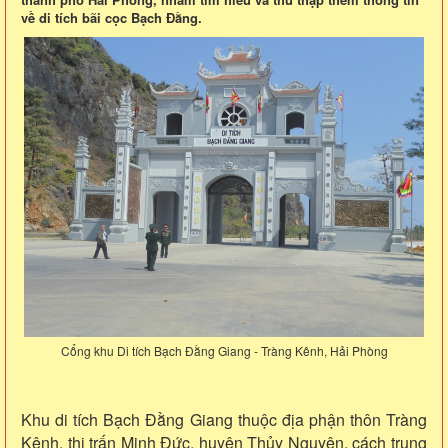
về di tích bãi cọc Bạch Đằng.
Cổng khu Di tích Bạch Đằng Giang - Tràng Kênh, Hải Phòng
Khu di tích Bạch Đằng Giang thuộc địa phận thôn Tràng
Kênh, thị trấn Minh Đức, huyện Thủy Nguyên, cách trung