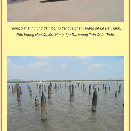
Tượng 3 vị anh hùng dân tộc. Từ trái qua phải: Hoàng đế Lê Đại Hành,
Đức Vương Ngô Quyền, Hưng đạo Đại vương Trần Quốc Tuấn.