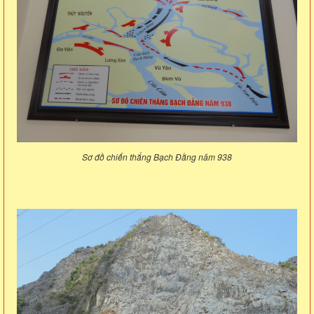
Sơ đồ chiến thắng Bạch Đằng năm 938