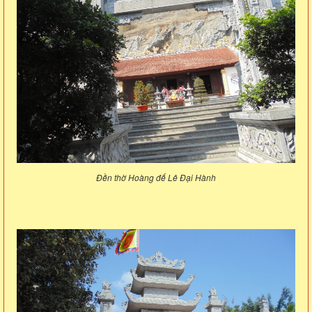
Đền thờ Hoàng đế Lê Đại Hành