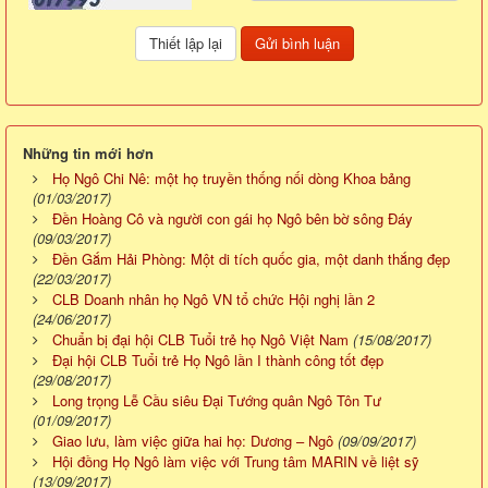
Những tin mới hơn
Họ Ngô Chi Nê: một họ truyền thống nối dòng Khoa bảng
(01/03/2017)
Đền Hoàng Cô và người con gái họ Ngô bên bờ sông Đáy
(09/03/2017)
Đền Gắm Hải Phòng: Một di tích quốc gia, một danh thắng đẹp
(22/03/2017)
CLB Doanh nhân họ Ngô VN tổ chức Hội nghị lần 2
(24/06/2017)
Chuẩn bị đại hội CLB Tuổi trẻ họ Ngô Việt Nam
(15/08/2017)
Đại hội CLB Tuổi trẻ Họ Ngô lần I thành công tốt đẹp
(29/08/2017)
Long trọng Lễ Cầu siêu Đại Tướng quân Ngô Tôn Tư
(01/09/2017)
Giao lưu, làm việc giữa hai họ: Dương – Ngô
(09/09/2017)
Hội đồng Họ Ngô làm việc với Trung tâm MARIN về liệt sỹ
(13/09/2017)