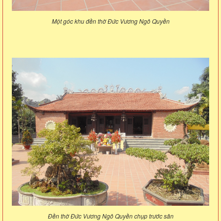
Một góc khu đền thờ Đức Vương Ngô Quyền
Đền thờ Đức Vương Ngô Quyền chụp trước sân