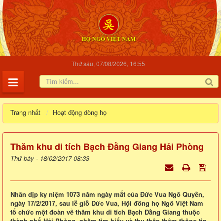
Thứ sáu, 07/08/2026, 16:55
Trang nhất
Hoạt động dòng họ
Thăm khu di tích Bạch Đằng Giang Hải Phòng
Thứ bảy - 18/02/2017 08:33
Nhân dịp ky niệm 1073 năm ngày mất của Đức Vua Ngô Quyền,
ngày 17/2/2017, sau lễ giỗ Đức Vua, Hội đồng họ Ngô Việt Nam
tổ chức một đoàn về thăm khu di tích Bạch Đằng Giang thuộc
thành phố Hải Phòng, nhằm tìm hiểu và thu thập thêm thông tin