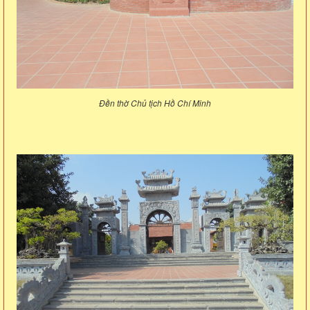
Đền thờ Chủ tịch Hồ Chí Minh