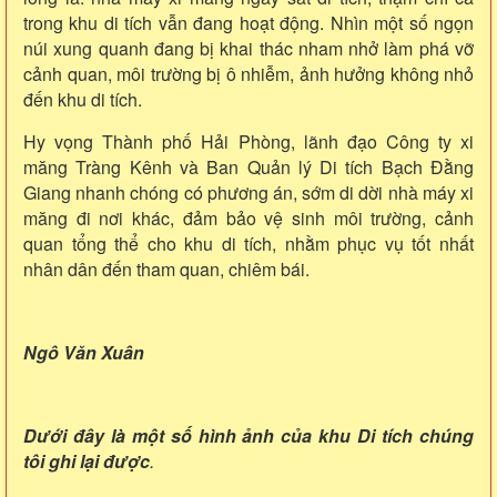
trong khu di tích vẫn đang hoạt động. Nhìn một số ngọn
núi xung quanh đang bị khai thác nham nhở làm phá vỡ
cảnh quan, môi trường bị ô nhiễm, ảnh hưởng không nhỏ
đến khu di tích.
Hy vọng Thành phố Hải Phòng, lãnh đạo Công ty xi
măng Tràng Kênh và Ban Quản lý Di tích Bạch Đằng
Giang nhanh chóng có phương án, sớm di dời nhà máy xi
măng đi nơi khác, đảm bảo vệ sinh môi trường, cảnh
quan tổng thể cho khu di tích, nhằm phục vụ tốt nhất
nhân dân đến tham quan, chiêm bái.
Ngô Văn Xuân
Dưới đây là một số hình ảnh của khu Di tích chúng
tôi ghi lại được
.