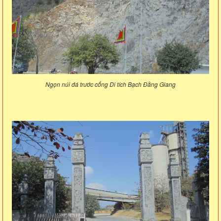
Ngọn núi đá trước cổng Di tích Bạch Đằng Giang