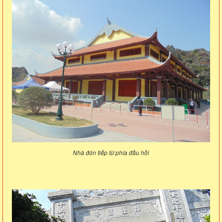
Nhà đón tiếp từ phía đầu hồi