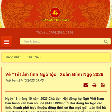
Thứ sáu, 07/08/2026, 04:09
Trang nhất
Giới thiệu
Về “Tết ấm tình Ngô tộc” Xuân Bính Ngọ 2026
Thứ ba - 21/10/2025 09:45
Ngày 16 tháng 10 năm 2025 Chủ tịch Hội đồng họ Ngô Việt Nam
ban hành văn bản số 35/QĐ-HĐHNVN gửi Hội đồng họ Ngô các
tỉnh, thành phố trực thuộc; đồng thời có thư ngỏ gửi toàn thể bà
con dòng họ Ngô Việt Nam trong và ngoài nước về việc phát