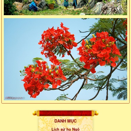
DANH MỤC
Lịch sử họ Ngô