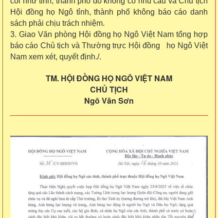
coi như tỉnh, thành phố đó không có nhu cầu và Chủ tịch
Hội đồng họ Ngô tỉnh, thành phố không báo cáo danh
sách phải chịu trách nhiệm.
3. Giao Văn phòng Hội đồng họ Ngô Việt Nam tổng hợp
báo cáo Chủ tịch và Thường trực Hội đồng họ Ngô Việt
Nam xem xét, quyết định./.
TM. HỘI ĐỒNG HỌ NGÔ VIỆT NAM
CHỦ TỊCH
Ngô Văn Sơn