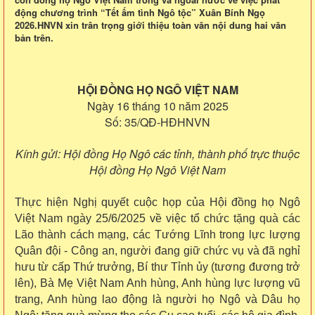
động chương trình “Tết ấm tình Ngô tộc” Xuân Bính Ngọ
2026.HNVN xin trân trọng giới thiệu toàn văn nội dung hai văn
bản trên.
HỘI ĐỒNG HỌ NGÔ VIỆT NAM
Ngày 16 tháng 10 năm 2025
Số: 35/QĐ-HĐHNVN
Kính gửi: Hội đồng Họ Ngô các tỉnh, thành phố trực thuộc
Hội đồng Họ Ngô Việt Nam
Thực hiện Nghị quyết cuộc họp của Hội đồng họ Ngô
Việt Nam ngày 25/6/2025 về việc tổ chức tặng quà các
Lão thành cách mạng, các Tướng Lĩnh trong lực lượng
Quân đội - Công an, người đang giữ chức vụ và đã nghỉ
hưu từ cấp Thứ trưởng, Bí thư Tỉnh ủy (tương đương trở
lên), Bà Mẹ Việt Nam Anh hùng, Anh hùng lực lượng vũ
trang, Anh hùng lao động là người họ Ngô và Dâu họ