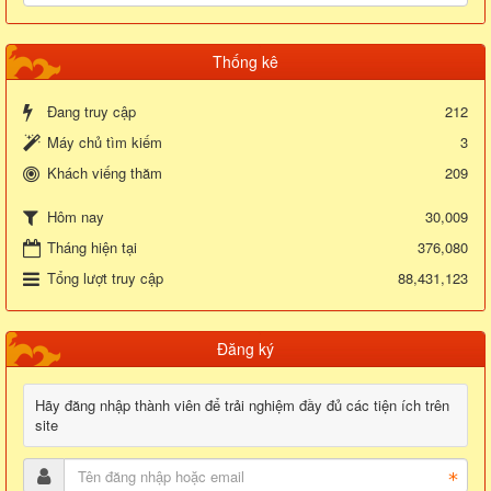
Thống kê
Đang truy cập
212
Máy chủ tìm kiếm
3
Khách viếng thăm
209
30,009
Hôm nay
Tháng hiện tại
376,080
Tổng lượt truy cập
88,431,123
Đăng ký
Hãy đăng nhập thành viên để trải nghiệm đầy đủ các tiện ích trên
site