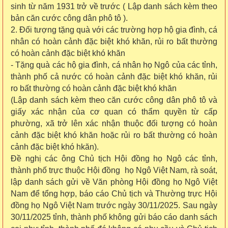
sinh từ năm 1931 trở về trước ( Lập danh sách kèm theo
bản căn cước công dân phô tô ).
2. Đối tượng tặng quà với các trường hợp hộ gia đình, cá
nhân có hoàn cảnh đặc biệt khó khăn, rủi ro bất thường
có hoàn cảnh đặc biệt khó khăn
- Tặng quà các hộ gia đình, cá nhân họ Ngô của các tỉnh,
thành phố cả nước có hoàn cảnh đặc biệt khó khăn, rủi
ro bất thường có hoàn cảnh đặc biệt khó khăn
(Lập danh sách kèm theo căn cước công dân phô tô và
giấy xác nhận của cơ quan có thẩm quyền từ cấp
phường, xã trở lên xác nhận thuộc đối tượng có hoàn
cảnh đặc biệt khó khăn hoặc rủi ro bất thường có hoàn
cảnh đặc biệt khó hkăn).
Đề nghị các ông Chủ tịch Hội đồng họ Ngô các tỉnh,
thành phố trực thuộc Hội đồng họ Ngô Việt Nam, rà soát,
lập danh sách gửi về Văn phòng Hội đồng họ Ngô Việt
Nam để tổng hợp, báo cáo Chủ tịch và Thường trực Hội
đồng họ Ngô Việt Nam trước ngày 30/11/2025. Sau ngày
30/11/2025 tỉnh, thành phố không gửi báo cáo danh sách