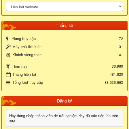
Thống kê
Đang truy cập
172
Máy chủ tìm kiếm
31
Khách viếng thăm
141
36,960
Hôm nay
Tháng hiện tại
481,620
Tổng lượt truy cập
88,536,663
Đăng ký
Hãy đăng nhập thành viên để trải nghiệm đầy đủ các tiện ích trên
site