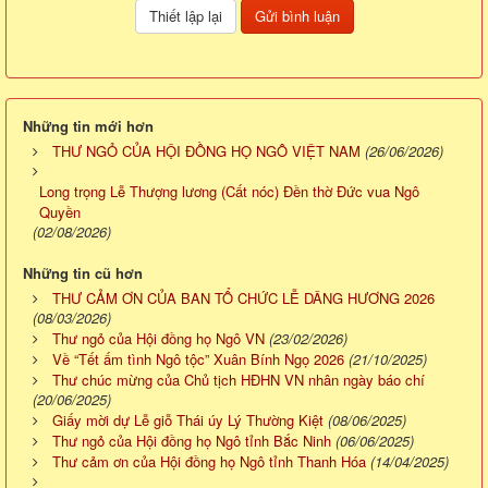
Những tin mới hơn
THƯ NGỎ CỦA HỘI ĐỒNG HỌ NGÔ VIỆT NAM
(26/06/2026)
Long trọng Lễ Thượng lương (Cất nóc) Đền thờ Đức vua Ngô
Quyền
(02/08/2026)
Những tin cũ hơn
THƯ CẢM ƠN CỦA BAN TỔ CHỨC LỄ DÂNG HƯƠNG 2026
(08/03/2026)
Thư ngỏ của Hội đồng họ Ngô VN
(23/02/2026)
Về “Tết ấm tình Ngô tộc” Xuân Bính Ngọ 2026
(21/10/2025)
Thư chúc mừng của Chủ tịch HĐHN VN nhân ngày báo chí
(20/06/2025)
Giấy mời dự Lễ giỗ Thái úy Lý Thường Kiệt
(08/06/2025)
Thư ngỏ của Hội đồng họ Ngô tỉnh Bắc Ninh
(06/06/2025)
Thư cảm ơn của Hội đồng họ Ngô tỉnh Thanh Hóa
(14/04/2025)