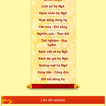
Lịch sử họ Ngô
Danh nhân họ Ngô
Hoạt động dòng họ
Văn hóa - Đời sống
Nghiên cứu - Trao đổi
Trải nghiệm - Suy
ngẫm
Sách viết về họ Ngô
Sách tác giả họ Ngô
Gương mặt họ Ngô
Cúng tiến - Công đức
Kết nối dòng họ
Liên kết website