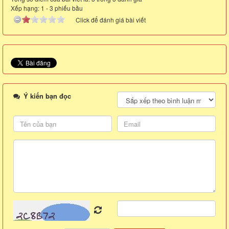
Xếp hạng:
1
-
3
phiếu bầu
Click để đánh giá bài viết
Ý kiến bạn đọc