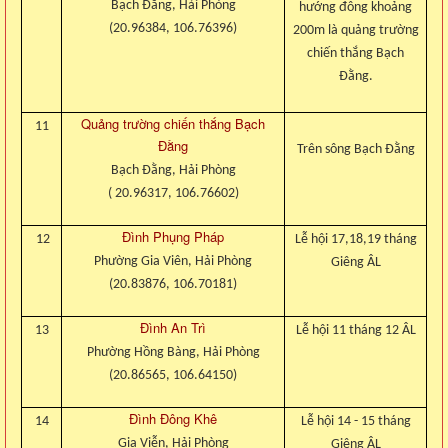
Bạch Đằng, Hải Phòng
hướng đông khoảng
(20.96384, 106.76396)
200m là quảng trường
chiến thắng Bạch
Đằng.
Quảng trường chiến thắng Bạch
11
Đằng
Trên sông Bạch Đằng
Bạch Đằng, Hải Phòng
( 20.96317, 106.76602)
Đình Phụng Pháp
12
Lễ hội 17,18,19 tháng
Phường Gia Viên, Hải Phòng
Giêng ÂL
(20.83876, 106.70181)
Đình An Trì
13
Lễ hội 11 tháng 12 ÂL
Phường Hồng Bàng, Hải Phòng
(20.86565, 106.64150)
Đình Đông Khê
14
Lễ hội 14 - 15 tháng
Gia Viễn, Hải Phòng
Giêng ÂL