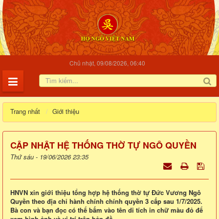
Chủ nhật, 09/08/2026, 06:40
Trang nhất
Giới thiệu
CẬP NHẬT HỆ THỐNG THỜ TỰ NGÔ QUYỀN
Thứ sáu - 19/06/2026 23:35
HNVN xin giới thiệu tổng hợp hệ thống thờ tự Đức Vương Ngô
Quyền theo địa chỉ hành chính chính quyền 3 cấp sau 1/7/2025.
Bà con và bạn đọc có thể bấm vào tên di tích in chữ màu đỏ để
xem hình ảnh và vị trí trên bản đồ.