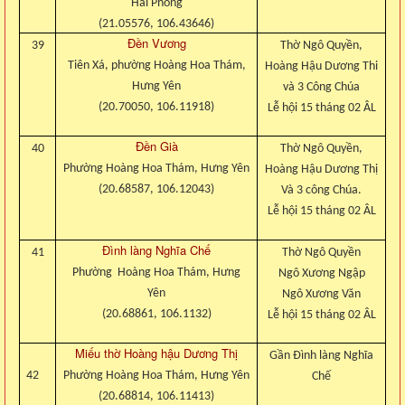
Hải Phòng
(21.05576, 106.43646)
Đền Vương
39
Thờ Ngô Quyền,
Tiên Xá, phường Hoàng Hoa Thám,
Hoàng Hậu Dương Thi
Hưng Yên
và 3 Công Chúa
(20.70050, 106.11918)
Lễ hội 15 tháng 02 ÂL
Đền Già
40
Thờ Ngô Quyền,
Phường Hoàng Hoa Thám, Hưng Yên
Hoàng Hậu Dương Thị
(20.68587, 106.12043)
Và 3 công Chúa.
Lễ hội 15 tháng 02 ÂL
Đình làng Nghĩa Chế
41
Thờ Ngô Quyền
Phường Hoàng Hoa Thám, Hưng
Ngô Xương Ngập
Yên
Ngô Xương Văn
(20.68861, 106.1132)
Lễ hội 15 tháng 02 ÂL
Miếu thờ Hoàng hậu Dương Thị
Gần Đình làng Nghĩa
42
Phường Hoàng Hoa Thám, Hưng Yên
Chế
(20.68814, 106.11413)