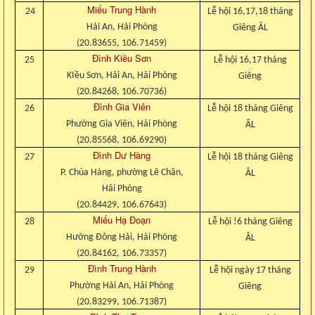
Miếu Trung Hành
24
Lễ hội 16,17,18 tháng
Hải An, Hải Phòng
Giêng ÂL
(20.83655, 106.71459)
Đình Kiều Sơn
25
Lễ hội 16,17 tháng
KIều Sơn, Hải An, Hải Phòng
Giêng
(20.84268, 106.70736)
Đình Gia Viên
26
Lễ hội 18 tháng Giêng
Phường Gia Viên, Hải Phòng
ÂL
(20.85568, 106.69290)
Đình Dư Hàng
27
Lễ hội 18 tháng Giêng
P. Chùa Hàng, phường Lê Chân,
ÂL
Hải Phòng
(20.84429, 106.67643)
Miếu Hạ Đoạn
28
Lễ hội !6 tháng Giêng
Hường Đông Hải, Hải Phòng
ÂL
(20.84162, 106.73357)
Đình Trung Hành
29
Lễ hội ngày 17 tháng
Phường Hải An, Hải Phòng
Giêng
(20.83299, 106.71387)