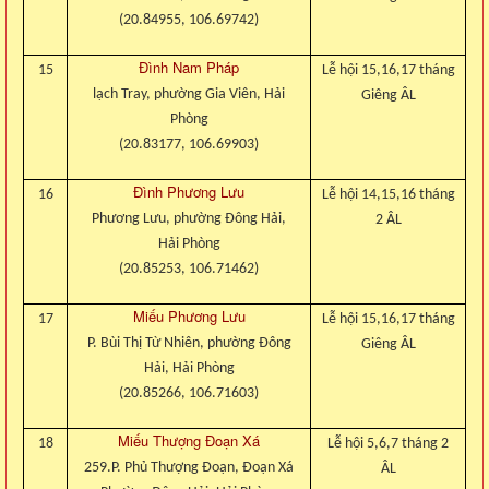
(20.84955, 106.69742)
Đình Nam Pháp
15
Lễ hội 15,16,17 tháng
lạch Tray, phường Gia Viên, Hải
Giêng ÂL
Phòng
(20.83177, 106.69903)
Đình Phương Lưu
16
Lễ hội 14,15,16 tháng
Phương Lưu, phường Đông Hải,
2 ÂL
Hải Phòng
(20.85253, 106.71462)
Miếu Phương Lưu
17
Lễ hội 15,16,17 tháng
P. Bùi Thị Từ Nhiên, phường Đông
Giêng ÂL
Hải, Hải Phòng
(20.85266, 106.71603)
Miếu Thượng Đoạn Xá
18
Lễ hội 5,6,7 tháng 2
259.P. Phủ Thượng Đoạn, Đoạn Xá
ÂL