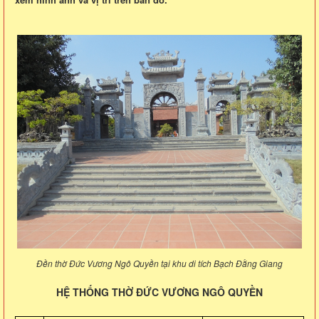
Đền thờ Đức Vương Ngô Quyền tại khu di tích Bạch Đằng Giang
HỆ THỐNG THỜ ĐỨC VƯƠNG NGÔ QUYỀN