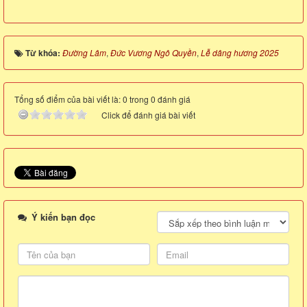
Từ khóa:
Đường Lâm
,
Đức Vương Ngô Quyền
,
Lễ dâng hương 2025
Tổng số điểm của bài viết là: 0 trong 0 đánh giá
Click để đánh giá bài viết
Ý kiến bạn đọc