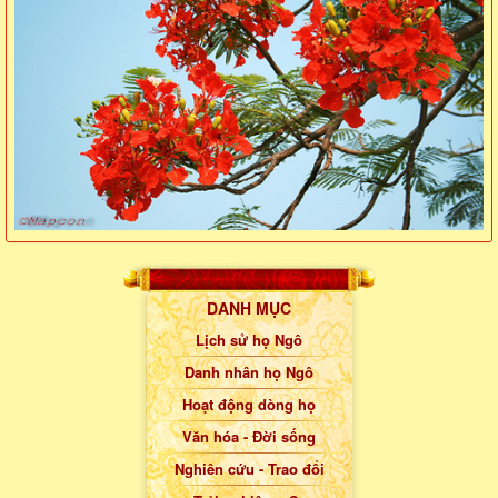
DANH MỤC
Lịch sử họ Ngô
Danh nhân họ Ngô
Hoạt động dòng họ
Văn hóa - Đời sống
Nghiên cứu - Trao đổi