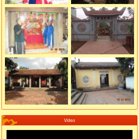
Video