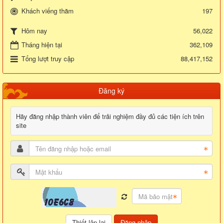
Khách viếng thăm
197
56,022
Hôm nay
Tháng hiện tại
362,109
Tổng lượt truy cập
88,417,152
Đăng ký
Hãy đăng nhập thành viên để trải nghiệm đầy đủ các tiện ích trên
site
Đăng nhập