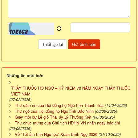
Những tin mới hơn
THẦY THUỐC HỌ NGÔ – KỶ NIỆM 70 NĂM NGÀY THẦY THUỐC
VIỆT NAM
(27/02/2025)
Thư cảm ơn của Hội đồng họ Ngô tỉnh Thanh Hóa
(14/04/2025)
Thư ngỏ của Hội đồng họ Ngô tỉnh Bắc Ninh
(06/06/2025)
Giấy mời dự Lễ giỗ Thái úy Lý Thường Kiệt
(08/06/2025)
Thư chúc mừng của Chủ tịch HĐHN VN nhân ngày báo chí
(20/06/2025)
Về “Tết ấm tình Ngô tộc” Xuân Bính Ngọ 2026
(21/10/2025)