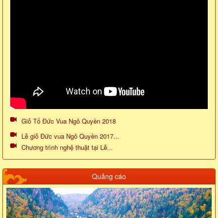
Giỗ Tổ Đức Vua Ngô Quyền 2018
Lễ giỗ Đức vua Ngô Quyền 2017...
Chương trình nghệ thuật tại Lễ...
Quảng cáo