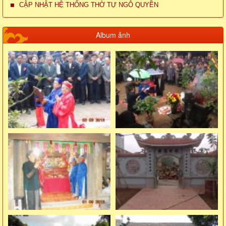
CẬP NHẬT HỆ THỐNG THỜ TỰ NGÔ QUYỀN
Album ảnh