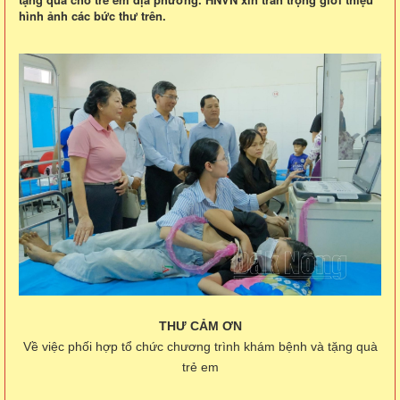
hình ảnh các bức thư trên.
THƯ CẢM ƠN
Về việc phối hợp tổ chức chương trình khám bệnh và tặng quà
trẻ em