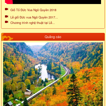
Giỗ Tổ Đức Vua Ngô Quyền 2018
Lễ giỗ Đức vua Ngô Quyền 2017...
Chương trình nghệ thuật tại Lễ...
Quảng cáo