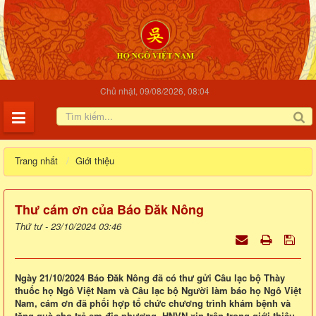
Chủ nhật, 09/08/2026, 08:04
Trang nhất
Giới thiệu
Thư cám ơn của Báo Đăk Nông
Thứ tư - 23/10/2024 03:46
Ngày 21/10/2024 Báo Đăk Nông đã có thư gửi Câu lạc bộ Thày
thuốc họ Ngô Việt Nam và Câu lạc bộ Người làm báo họ Ngô Việt
Nam, cám ơn đã phối hợp tổ chức chương trình khám bệnh và
tặng quà cho trẻ em địa phương. HNVN xin trân trọng giới thiệu