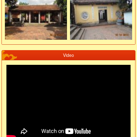
Video