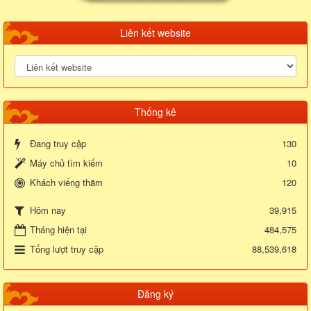
Liên kết website
Thống kê
Đang truy cập
130
Máy chủ tìm kiếm
10
Khách viếng thăm
120
39,915
Hôm nay
Tháng hiện tại
484,575
Tổng lượt truy cập
88,539,618
Đăng ký