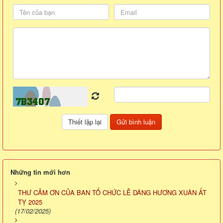
Những tin mới hơn
THƯ CẢM ƠN CỦA BAN TỔ CHỨC LỄ DÂNG HƯƠNG XUÂN ẤT
TỴ 2025
(17/02/2025)