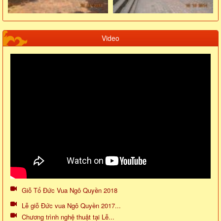
Video
Giỗ Tổ Đức Vua Ngô Quyền 2018
Lễ giỗ Đức vua Ngô Quyền 2017...
Chương trình nghệ thuật tại Lễ...