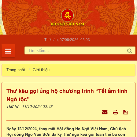
Thứ sáu, 07/08/2026, 05:03
Trang nhất
Giới thiệu
Thư kêu gọi ủng hộ chương trình “Tết ấm tình
Ngô tộc”
Thứ tư - 11/12/2024 22:43
Ngày 12/12/2024, thay mặt Hội đồng Họ Ngô Việt Nam, Chủ tịch
Hội đồng Ngô Văn Sơn đã ký Thư ngỏ kêu gọi toàn thể bà con