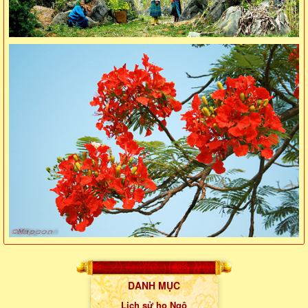
DANH MỤC
Lịch sử họ Ngô