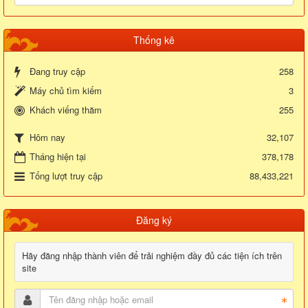
Thống kê
Đang truy cập
258
Máy chủ tìm kiếm
3
Khách viếng thăm
255
32,107
Hôm nay
Tháng hiện tại
378,178
Tổng lượt truy cập
88,433,221
Đăng ký
Hãy đăng nhập thành viên để trải nghiệm đầy đủ các tiện ích trên
site