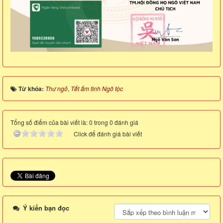
Từ khóa:
Thư ngỏ
,
Tết ấm tình Ngô tộc
Tổng số điểm của bài viết là: 0 trong 0 đánh giá
Click để đánh giá bài viết
Ý kiến bạn đọc