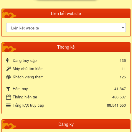
Liên kết website
Thống kê
Đang truy cập
136
Máy chủ tìm kiếm
11
Khách viếng thăm
125
41,847
Hôm nay
Tháng hiện tại
486,507
Tổng lượt truy cập
88,541,550
Đăng ký