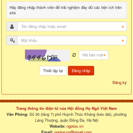
Hãy đăng nhập thành viên để trải nghiệm đầy đủ các tiện ích trên
site
Đăng nhập
Đăng ký
Trang thông tin điện tử của Hội đồng Họ Ngô Việt Nam
Văn Phòng:
Số 30 (tầng 7) phố Huỳnh Thúc Kháng (kéo dài), phường
Láng Thượng, quận Đống Đa, Hà Nội
Website:
ngotoc.vn
Email:
ngotocvn@gmail.com