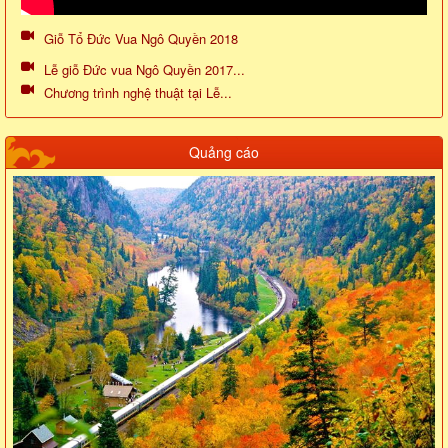
Giỗ Tổ Đức Vua Ngô Quyền 2018
Lễ giỗ Đức vua Ngô Quyền 2017...
Chương trình nghệ thuật tại Lễ...
Quảng cáo