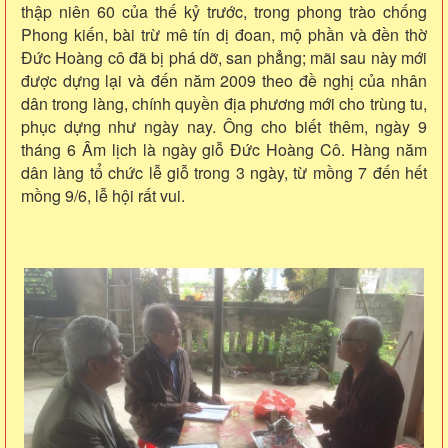
thập niên 60 của thế kỷ trước, trong phong trào chống
Phong kiến, bài trừ mê tín dị đoan, mộ phần và đền thờ
Đức Hoàng cô đã bị phá dỡ, san phẳng; mãi sau này mới
được dựng lại và đến năm 2009 theo đề nghị của nhân
dân trong làng, chính quyền địa phương mới cho trùng tu,
phục dựng như ngày nay. Ông cho biết thêm, ngày 9
tháng 6 Âm lịch là ngày giỗ Đức Hoàng Cô. Hàng năm
dân làng tổ chức lễ giỗ trong 3 ngày, từ mồng 7 đến hết
mồng 9/6, lễ hội rất vui.