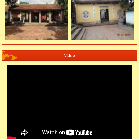
Video