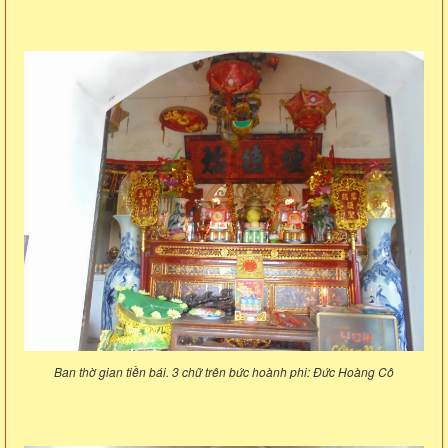
Ban thờ gian tiền bái. 3 chữ trên bức hoành phi: Đức Hoàng Cô