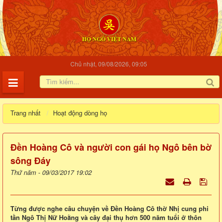
Chủ nhật, 09/08/2026, 09:05
Trang nhất
Hoạt động dòng họ
Đền Hoàng Cô và người con gái họ Ngô bên bờ
sông Đáy
Thứ năm - 09/03/2017 19:02
Từng được nghe câu chuyện về Đền Hoàng Cô thờ Nhị cung phi
tần Ngô Thị Nữ Hoằng và cây đại thụ hơn 500 năm tuổi ở thôn