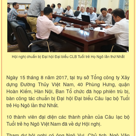
Hội nghị chuẩn bị Đại hội Đại biểu CLB Tuổi trẻ Họ Ngô lần thứ Nhất
Ngày 15 tháng 8 năm 2017, tại trụ sở Tổng công ty Xây
dựng Đường Thủy Việt Nam, 40 Phùng Hưng, quận
Hoàn Kiếm, Hàn Nội, Ban Tổ chức đã họp phiên trù bị,
bàn công tác chuẩn bị Đại hội Đại biểu Câu lạc bộ Tuổi
trẻ Họ Ngô lần thứ Nhất.
10 thành viên đại diện các thành phần của Câu lạc bộ
Tuổi trẻ họ Ngô Việt Nam đã về dự Hội nghị.
Tham dự hội nghị có ông Ngô Vui, Chủ tịch, Ngô Văn