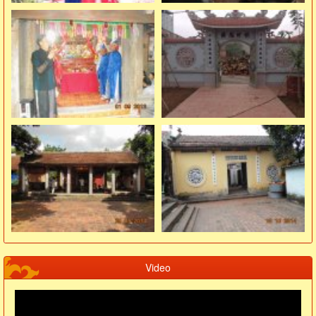
Video