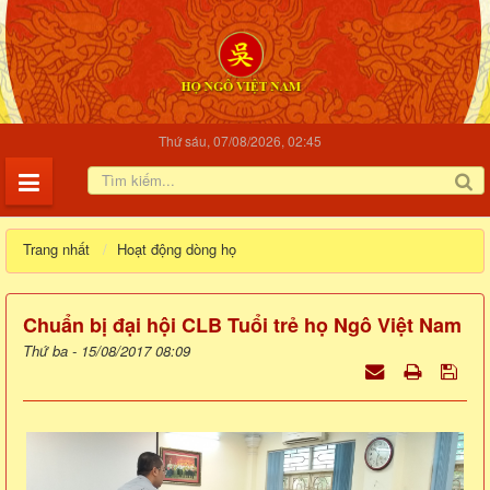
Thứ sáu, 07/08/2026, 02:45
Trang nhất
Hoạt động dòng họ
Chuẩn bị đại hội CLB Tuổi trẻ họ Ngô Việt Nam
Thứ ba - 15/08/2017 08:09