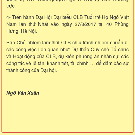
trực.
4- Tiến hành Đại Hội Đại biểu CLB Tuổi trẻ Họ Ngô Việt
Nam lần thứ Nhất vào ngày 27/8/2017 tại 40 Phùng
Hưng, Hà Nội.
Ban Chủ nhiệm lâm thời CLB chịu trách nhiệm chuẩn bị
các công việc liên quan như: Dự thảo Quy chế Tổ chức
và Hoạt động của CLB, dự kiến phương án nhân sự, các
công tác về lễ tân, khánh tiết, tài chính … để đảm bảo sự
thành công của Đại hội.
Ngô Văn Xuân