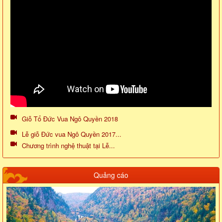
Giỗ Tổ Đức Vua Ngô Quyền 2018
Lễ giỗ Đức vua Ngô Quyền 2017...
Chương trình nghệ thuật tại Lễ...
Quảng cáo