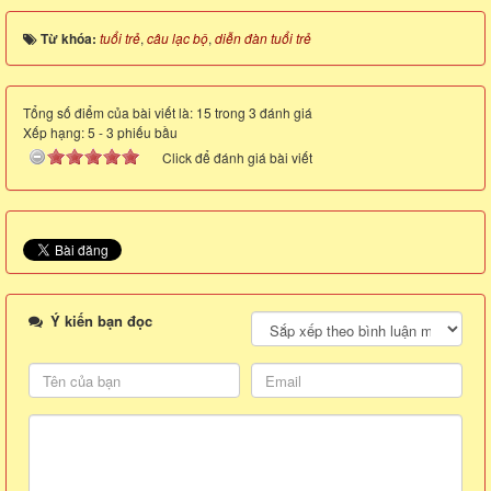
Từ khóa:
tuổi trẻ
,
câu lạc bộ
,
diễn đàn tuổi trẻ
Tổng số điểm của bài viết là: 15 trong 3 đánh giá
Xếp hạng:
5
-
3
phiếu bầu
Click để đánh giá bài viết
Ý kiến bạn đọc