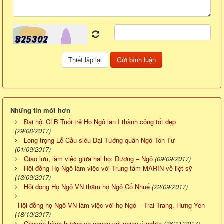
Những tin mới hơn
Đại hội CLB Tuổi trẻ Họ Ngô lần I thành công tốt đẹp
(29/08/2017)
Long trọng Lễ Cầu siêu Đại Tướng quân Ngô Tôn Tư
(01/09/2017)
Giao lưu, làm việc giữa hai họ: Dương – Ngô
(09/09/2017)
Hội đồng Họ Ngô làm việc với Trung tâm MARIN về liệt sỹ
(13/09/2017)
Hội đồng Họ Ngô VN thăm họ Ngô Cổ Nhuế
(22/09/2017)
Hội đồng họ Ngô VN làm việc với họ Ngô – Trai Trang, Hưng Yên
(18/10/2017)
Chuyến hành hương về nguồn với nhiều ý nghĩa
(26/11/2017)