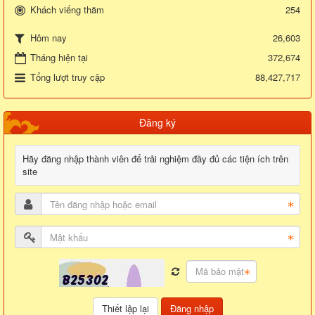
Khách viếng thăm
254
26,603
Hôm nay
Tháng hiện tại
372,674
Tổng lượt truy cập
88,427,717
Đăng ký
Hãy đăng nhập thành viên để trải nghiệm đầy đủ các tiện ích trên
site
Đăng nhập