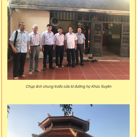
Chụp ảnh chung trước cửa từ đường họ Khúc Xuyên