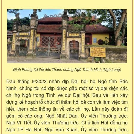
Đình Phong Xá thờ đức Thành hoàng Ngô Thanh Minh (Ngô Long)
Đầu tháng 9/2023 nhân dịp Đại hội họ Ngô tỉnh Bắc
Ninh, chúng tôi có dịp được gặp một số vị đại diện các
chi họ Ngô trong Tỉnh về dự Đại hội. Sau về liền xây
dựng kế hoạch tổ chức đi thăm hỏi bà con và làm việc tìm
hiểu thêm các thông tin về các chi họ. Lần này đoàn đi
gồm có các ông: Ngô Nhật Dân, Ủy viên Thường trực;
Ngô Vi Tiết, Ủy viên Thường trực, Chủ tịch Hội đồng họ
Ngô TP Hà Nội; Ngô Văn Xuân, Ủy viên Thường trực,