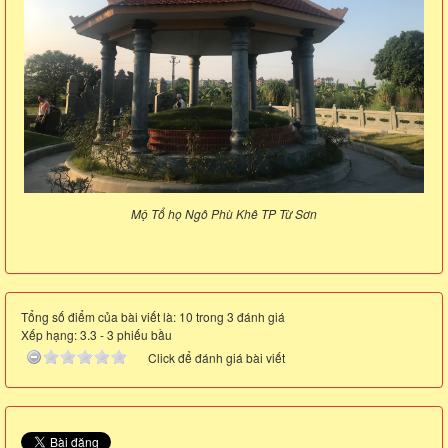
Mộ Tổ họ Ngô Phù Khê TP Từ Sơn
Tổng số điểm của bài viết là: 10 trong 3 đánh giá
Xếp hạng:
3.3
-
3
phiếu bầu
Click để đánh giá bài viết