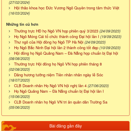
(27/02/2024)
Hội thảo khoa học Đức Vương Ngô Quyền trong tâm thức Việt
(16/03/2024)
Những tin cũ hơn
Thường trực HĐ họ Ngô VN họp phiên quý 3/2023
(24/09/2023)
Họ Ngô Móng Cái tổ chức thành công Đại hội lần I
(19/09/2023)
Thư ngỏ của Hội đồng họ Ngô TP Hà Nội
(24/09/2023)
Họ Ngô Bắc Ninh Đại hội lần 2 thành công tốt đẹp
(10/09/2023)
Hội đồng họ Ngô Quảng Nam – Đà Nẵng họp chuẩn bị Đại hội
(08/08/2023)
Thường trực Hội đông họ Ngô VN họp phiên tháng 8
(02/08/2023)
Dâng hương tưởng niệm Tiền nhân nhân ngày lễ Sóc
(18/07/2023)
CLB Doanh nhân Họ Ngô VN hội nghị lần 4
(27/06/2023)
Họ Ngô Quảng Nam – Đà Nẵng chuẩn bị Đại hội lần I
(15/06/2023)
CLB Doanh nhân họ Ngô VN tri ân quân dân Trường Sa
(05/06/2023)
Bài đăng gần đây