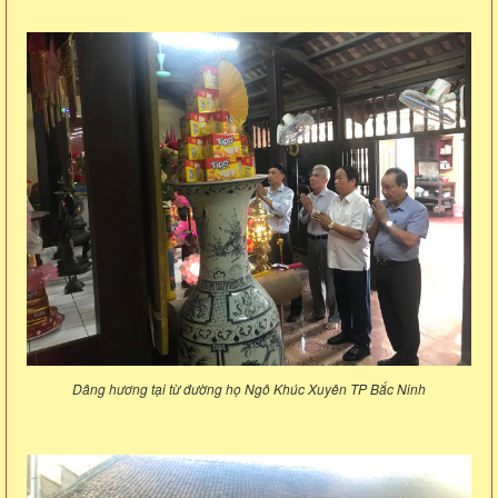
Dâng hương tại từ đường họ Ngô Khúc Xuyên TP Bắc Ninh