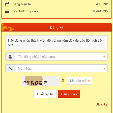
Tháng hiện tại
436,792
Tổng lượt truy cập
88,491,835
Đăng ký
Hãy đăng nhập thành viên để trải nghiệm đầy đủ các tiện ích trên
site
Đăng nhập
Đăng ký