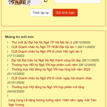
Những tin mới hơn
Thư mời dự Đại hội Họ Ngô TP Hà Nội lần 2
(29/10/2023)
CLB Doanh nhân họ Ngô TP HCM Đại hội lần 1
(02/11/2023)
CLB Doanh nhân họ Ngô VN tổ chức Hội nghị lần 5
(17/11/2023)
Đại hội Đại biểu họ Ngô Hà Nội thành công tốt đẹp
(26/11/2023)
Thường trực HĐ họ Ngô VN họp phiên cuối năm
(05/12/2023)
Thường trực Hội đồng họ Ngô VN họp tổng kết năm 2023
(31/12/2023)
CLB Doanh nhân họ Ngô VN tổ chức ngày hội doanh nhân
(21/01/2024)
Thường trực Hội đồng họ Ngô VN họp phiên mở rộng
(04/02/2024)
Long trọng Lễ dâng hương tưởng niệm 1080 năm ngày mất Tiền
Ngô Vương