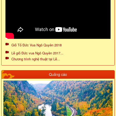
Giỗ Tổ Đức Vua Ngô Quyền 2018
Lễ giỗ Đức vua Ngô Quyền 2017...
Chương trình nghệ thuật tại Lễ...
Quảng cáo