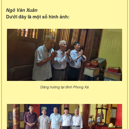
Ngô Văn Xuân
Dưới đây là một số hình ảnh:
Dâng hương tại đình Phong Xá