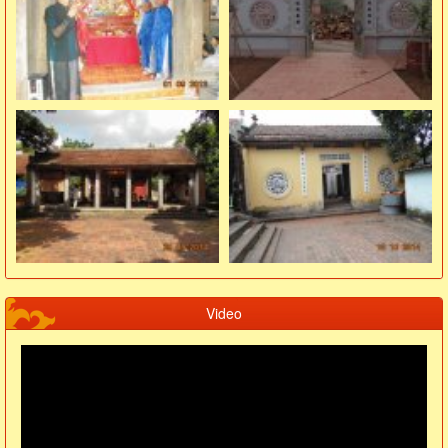
Video