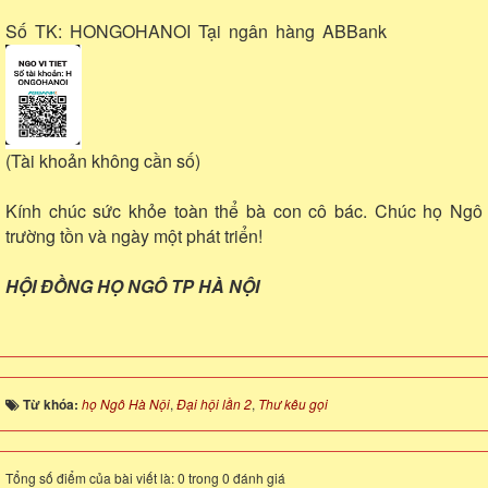
Số TK: HONGOHANOI Tại ngân hàng ABBank
(Tài khoản không cần số)
Kính chúc sức khỏe toàn thể bà con cô bác. Chúc họ Ngô
trường tồn và ngày một phát triển!
HỘI ĐỒNG HỌ NGÔ TP HÀ NỘI
Từ khóa:
họ Ngô Hà Nội
,
Đại hội lần 2
,
Thư kêu gọi
Tổng số điểm của bài viết là: 0 trong 0 đánh giá