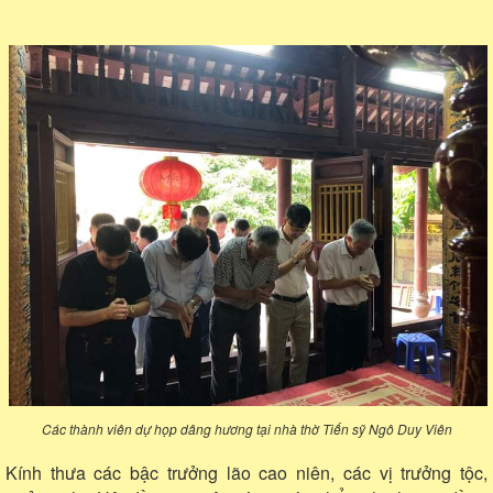
Các thành viên dự họp dâng hương tại nhà thờ Tiến sỹ Ngô Duy Viên
Kính thưa các bậc trưởng lão cao niên, các vị trưởng tộc,