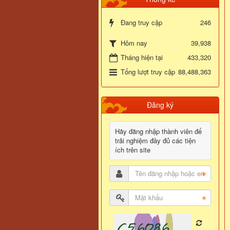
Đang truy cập
246
39,938
Hôm nay
Tháng hiện tại
433,320
Tổng lượt truy cập
88,488,363
Đăng ký
Hãy đăng nhập thành viên để
trải nghiệm đầy đủ các tiện
ích trên site