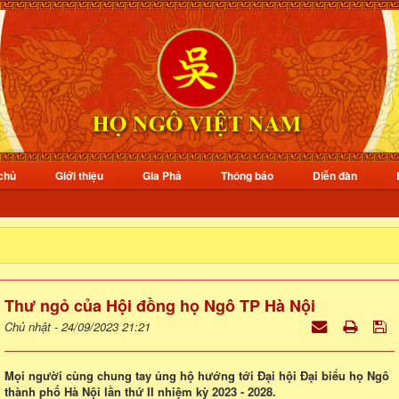
chủ
Giới thiệu
Gia Phả
Thông báo
Diễn đàn
Thư ngỏ của Hội đồng họ Ngô TP Hà Nội
Chủ nhật - 24/09/2023 21:21
Mọi người cùng chung tay ủng hộ hướng tới Đại hội Đại biểu họ Ngô
thành phố Hà Nội lần thứ II nhiệm kỳ 2023 - 2028.