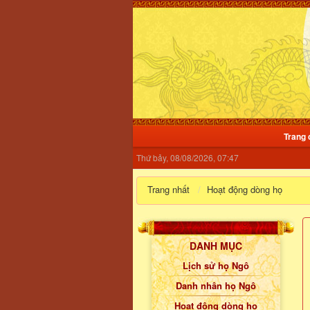
Trang 
Thứ bảy, 08/08/2026, 07:47
Trang nhất
Hoạt động dòng họ
DANH MỤC
Lịch sử họ Ngô
Danh nhân họ Ngô
Hoạt động dòng họ