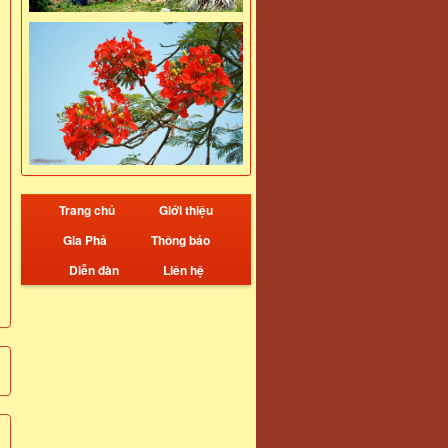
Trang chủ
Giới thiệu
Gia Phả
Thông báo
Diễn đàn
Liên hệ