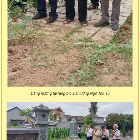
Dâng hương tại lăng mộ Đại tướng Ngô Tôn Tư