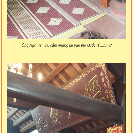
Ông Ngô Văn Dụ cắm nhang tại ban thờ Quốc tế Linh từ