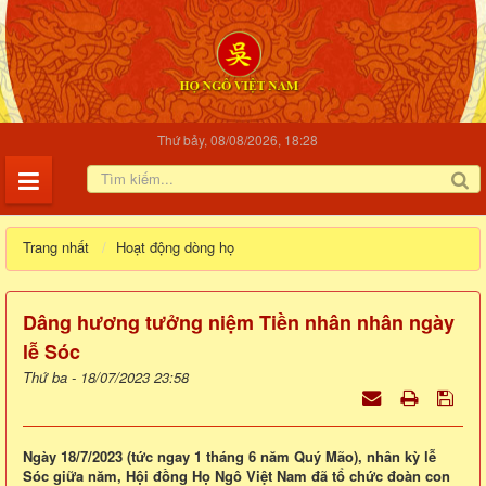
Thứ bảy, 08/08/2026, 18:28
Trang nhất
Hoạt động dòng họ
Dâng hương tưởng niệm Tiền nhân nhân ngày
lễ Sóc
Thứ ba - 18/07/2023 23:58
Ngày 18/7/2023 (tức ngay 1 tháng 6 năm Quý Mão), nhân kỳ lễ
Sóc giữa năm, Hội đồng Họ Ngô Việt Nam đã tổ chức đoàn con