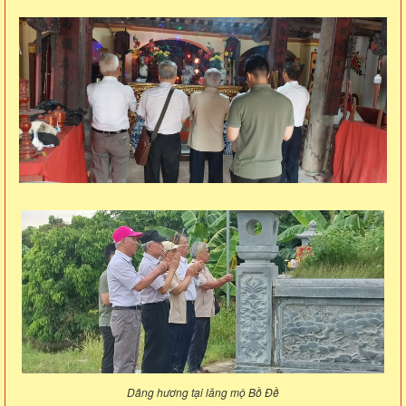
Dâng hương tại lăng mộ Bồ Đề