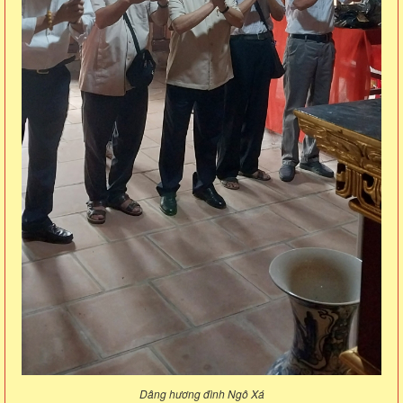
Dâng hương đình Ngô Xá