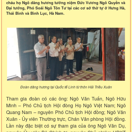
cháu họ Ngô dâng hương tưởng niệm Đức Vương Ngô Quyền và
Đại tướng, Phó Soái Ngô Tôn Tư tại các cơ sở thờ tự ở Hưng Hà,
Thái Bình và Bình Lục, Hà Nam.
Đoàn dâng hương tại Quốc tế Linh từ thôn Hải Triều Xuân
Tham gia đoàn có các ông: Ngô Văn Tuấn, Ngô Hữu
Minh – Phó Chủ tịch Hội đòng Họ Ngô Việt Nam; Ngô
Quang Nam – nguyên Phó Chủ tịch Hội đồng; Ngô Văn
Xuân - Ủy viên Thường trực, Chán Văn phòng Hội đồng.
Lần này đặc biệt có sự tham gia của ông Ngô Văn Dụ,