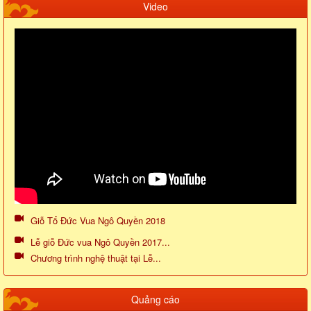
Video
Giỗ Tổ Đức Vua Ngô Quyền 2018
Lễ giỗ Đức vua Ngô Quyền 2017...
Chương trình nghệ thuật tại Lễ...
Quảng cáo