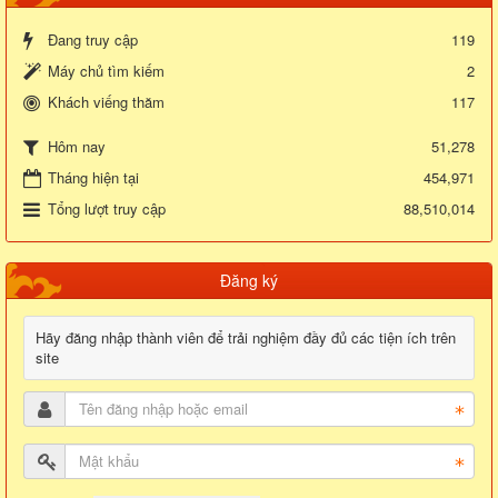
Đang truy cập
119
Máy chủ tìm kiếm
2
Khách viếng thăm
117
51,278
Hôm nay
Tháng hiện tại
454,971
Tổng lượt truy cập
88,510,014
Đăng ký
Hãy đăng nhập thành viên để trải nghiệm đầy đủ các tiện ích trên
site