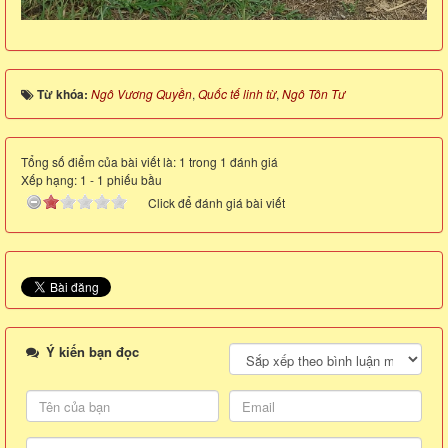
Từ khóa:
Ngô Vương Quyền
,
Quốc tế linh từ
,
Ngô Tôn Tư
Tổng số điểm của bài viết là: 1 trong 1 đánh giá
Xếp hạng:
1
-
1
phiếu bầu
Click để đánh giá bài viết
Ý kiến bạn đọc