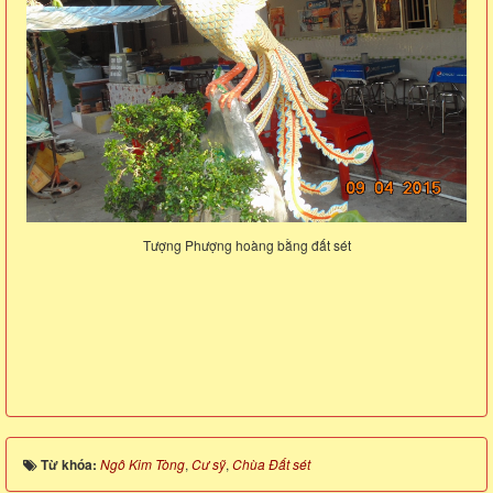
Tượng Phượng hoàng bằng đất sét
Từ khóa:
Ngô Kim Tòng
,
Cư sỹ
,
Chùa Đất sét