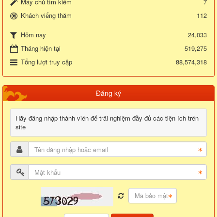
Máy chủ tìm kiếm
7
Khách viếng thăm
112
24,033
Hôm nay
Tháng hiện tại
519,275
Tổng lượt truy cập
88,574,318
Đăng ký
Hãy đăng nhập thành viên để trải nghiệm đầy đủ các tiện ích trên
site