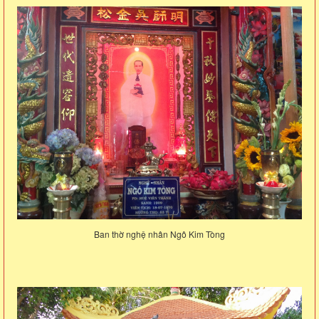
Ban thờ nghệ nhân Ngô Kim Tòng