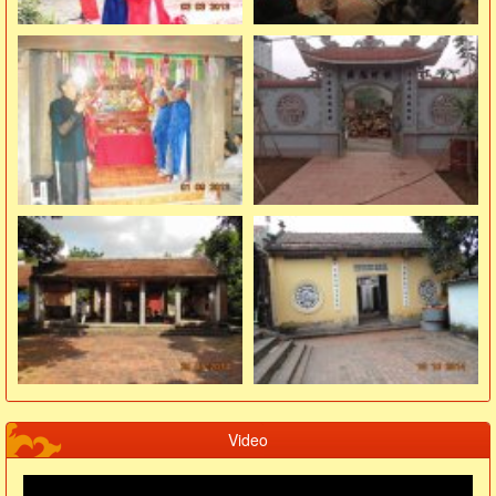
Video