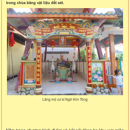
trong chùa bằng vật liệu đất sét.
Lăng mộ cư sĩ Ngô Kim Tòng