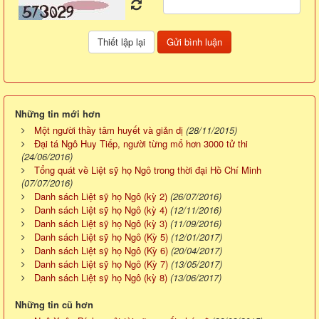
Những tin mới hơn
Một người thầy tâm huyết và giản dị
(28/11/2015)
Đại tá Ngô Huy Tiếp, người từng mổ hơn 3000 tử thi
(24/06/2016)
Tổng quát về Liệt sỹ họ Ngô trong thời đại Hồ Chí Minh
(07/07/2016)
Danh sách Liệt sỹ họ Ngô (kỳ 2)
(26/07/2016)
Danh sách Liệt sỹ họ Ngô (kỳ 4)
(12/11/2016)
Danh sách Liệt sỹ họ Ngô (kỳ 3)
(11/09/2016)
Danh sách Liệt sỹ họ Ngô (Kỳ 5)
(12/01/2017)
Danh sách Liệt sỹ họ Ngô (Kỳ 6)
(20/04/2017)
Danh sách Liệt sỹ họ Ngô (Kỳ 7)
(13/05/2017)
Danh sách Liệt sỹ họ Ngô (kỳ 8)
(13/06/2017)
Những tin cũ hơn