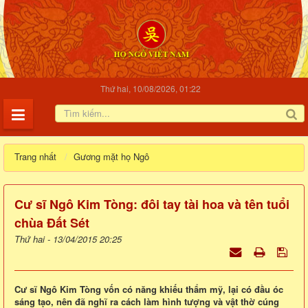
Thứ hai, 10/08/2026, 01:22
Trang nhất
Gương mặt họ Ngô
Cư sĩ Ngô Kim Tòng: đôi tay tài hoa và tên tuổi
chùa Đất Sét
Thứ hai - 13/04/2015 20:25
Cư sĩ Ngô Kim Tòng vốn có năng khiếu thẩm mỹ, lại có đầu óc
sáng tạo, nên đã nghĩ ra cách làm hình tượng và vật thờ cúng