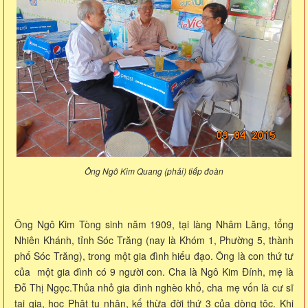
Ông Ngô Kim Quang (phải) tiếp đoàn
Ông Ngô Kim Tòng sinh năm 1909, tại làng Nhâm Lăng, tổng
Nhiên Khánh, tỉnh Sóc Trăng (nay là Khóm 1, Phường 5, thành
phố Sóc Trăng), trong một gia đình hiếu đạo. Ông là con thứ tư
của một gia đình có 9 người con. Cha là Ngô Kim Đính, mẹ là
Đỗ Thị Ngọc.Thủa nhỏ gia đình nghèo khổ, cha mẹ vốn là cư sĩ
tại gia, học Phật tu nhân, kế thừa đời thứ 3 của dòng tộc. Khi