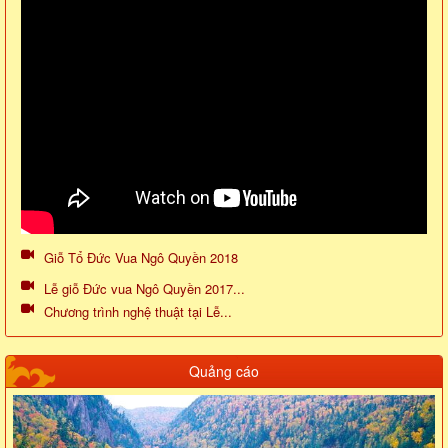
Giỗ Tổ Đức Vua Ngô Quyền 2018
Lễ giỗ Đức vua Ngô Quyền 2017...
Chương trình nghệ thuật tại Lễ...
Quảng cáo