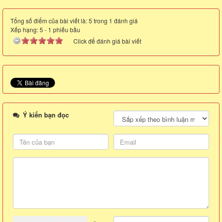
Tổng số điểm của bài viết là: 5 trong 1 đánh giá
Xếp hạng:
5
-
1
phiếu bầu
Click để đánh giá bài viết
Ý kiến bạn đọc