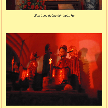
Gian trung đường đền Xuân Hy