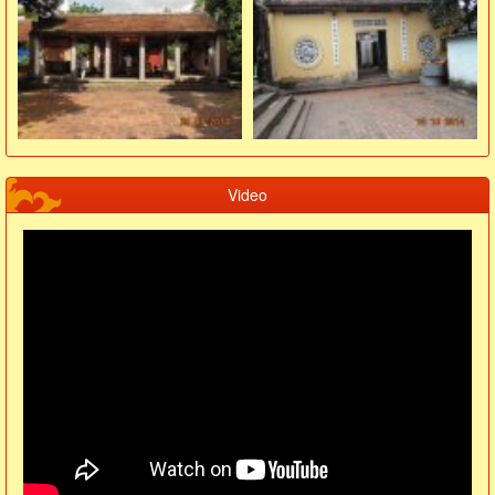
Video