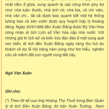
nhất nằm ở giữa, xung quanh là các công trình phụ trợ
như: nhà tuần thước, nhà tịnh cờ, nhà bia, cô nhi viện,
nhà văn chỉ... tất cả được bao quanh bởi một hệ thống
tường bao và sân vườn được quy hoạch hợp lý thoáng
đãng. Ngày 30/9/1989 đền Xuân Bảng được Bộ Văn Hóa
công nhận di tích Lịch sử Văn hóa cấp nhà nước. Với
những giá trị lịch sử và kiến trúc độc đáo ở một vùng quê
ven biển, di tích đền Xuân Bảng ngày càng thu hút du
khách về dự lễ hội hàng năm cũng như tìm hiểu, nghiên
cứu về mảnh đất con người vùng đất này.
Ngô Văn Xuân
Ghi chú:
(*) Theo lời kể cua ông Hoàng Thọ Thuế trong Ban Quản
lý di tích Đền Xuân Bảng, thị trấn Xuân Trường, Nam