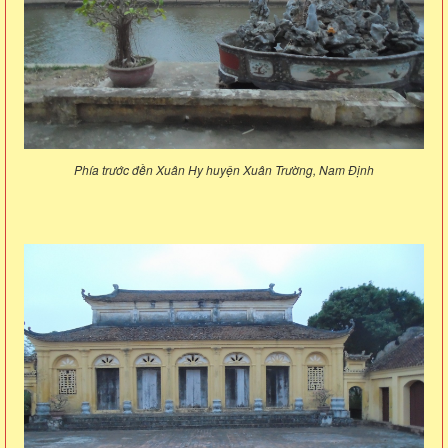
Phía trước đền Xuân Hy huyện Xuân Trường, Nam Định