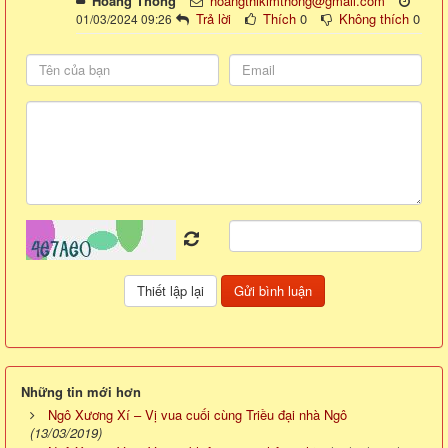
Hoàng Thông
hoangthikimthong@gmail.com
Trả lời
Thích
0
Không thích
0
01/03/2024 09:26
Những tin mới hơn
Ngô Xương Xí – Vị vua cuối cùng Triều đại nhà Ngô
(13/03/2019)