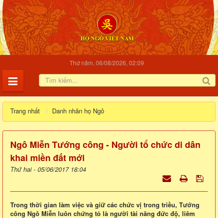
Thứ năm, 06/08/2026, 02:09
Trang nhất
Danh nhân họ Ngô
Ngô Miễn Tướng công - Người tổ chức di dân
khai miền đất mới
Thứ hai - 05/06/2017 18:04
Trong thời gian làm việc và giữ các chức vị trong triều, Tướng
công Ngô Miễn luôn chứng tỏ là người tài năng đức độ, liêm