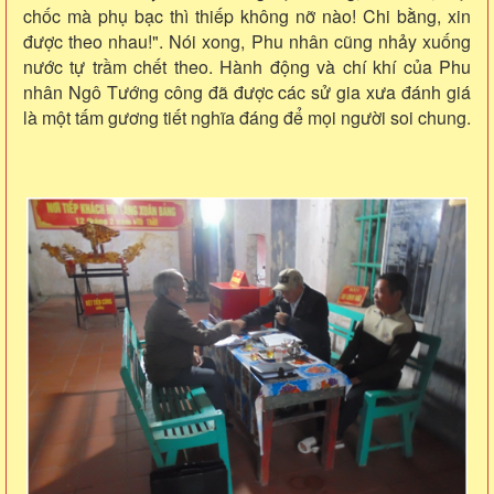
chốc mà phụ bạc thì thiếp không nỡ nào! Chi bằng, xin
được theo nhau!". Nói xong, Phu nhân cũng nhảy xuống
nước
tự trầm chết theo
. Hành động và chí khí của Phu
nhân Ngô Tướng công đã được các sử gia xưa đánh giá
là một tấm gương tiết nghĩa đáng để mọi người soi chung.