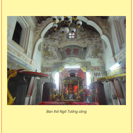
Ban thờ Ngô Tướng công