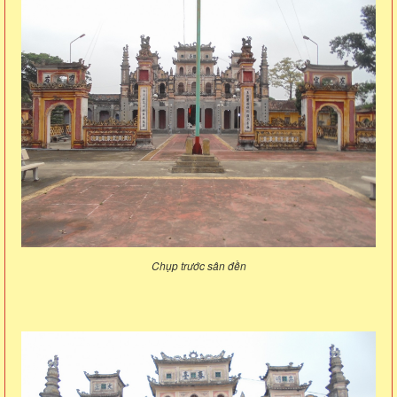
Chụp trước sân đền