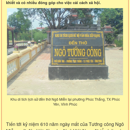
khiết và có nhiều đóng góp cho việc cải cách xã hội.
Khu di tích lịch sử đền thờ Ngô Miễn tại phường Phúc Thắng, TX Phúc
Yên, Vĩnh Phúc
Tiến tới kỷ niệm 610 năm ngày mất của Tướng công Ngô