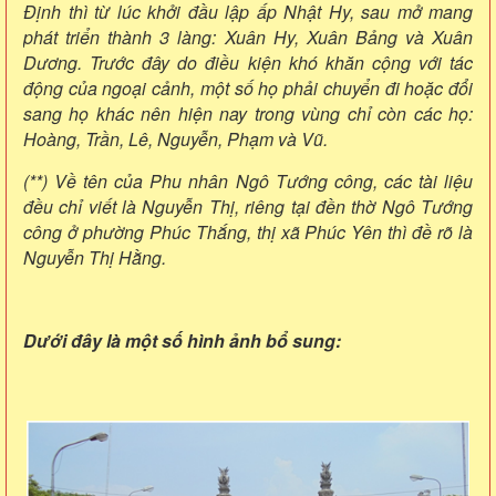
Định thì từ lúc khởi đầu lập ấp Nhật Hy, sau mở mang
phát triển thành 3 làng: Xuân Hy, Xuân Bảng và Xuân
Dương. Trước đây do điều kiện khó khăn cộng với tác
động của ngoại cảnh, một số họ phải chuyển đi hoặc đổi
sang họ khác nên hiện nay trong vùng chỉ còn các họ:
Hoàng, Trần, Lê, Nguyễn, Phạm và Vũ.
(**) Về tên của Phu nhân Ngô Tướng công, các tài liệu
đều chỉ viết là Nguyễn Thị, riêng tại đền thờ Ngô Tướng
công ở phường Phúc Thắng, thị xã Phúc Yên thì đề rõ là
Nguyễn Thị Hằng.
Dưới đây là một số hình ảnh bổ sung: