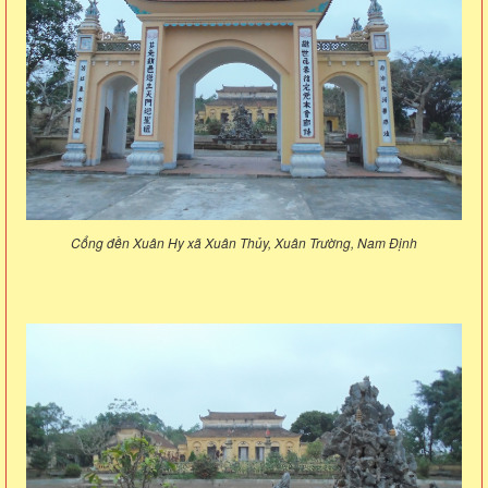
Cổng đền Xuân Hy xã Xuân Thủy, Xuân Trường, Nam Định