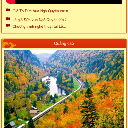
Giỗ Tổ Đức Vua Ngô Quyền 2018
Lễ giỗ Đức vua Ngô Quyền 2017...
Chương trình nghệ thuật tại Lễ...
Quảng cáo