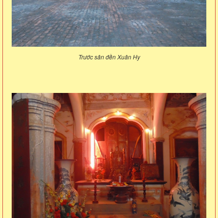
Trước sân đền Xuân Hy