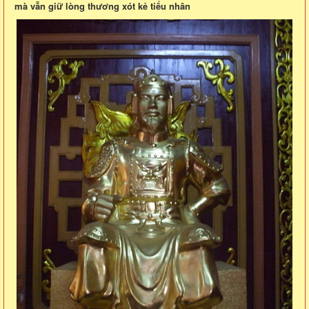
mà vẫn giữ lòng thương xót kẻ tiểu nhân