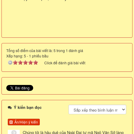
Tổng số điểm của bài viết là: 5 trong 1 đánh giá
Xếp hạng:
5
-
1
phiếu bầu
Click để đánh giá bài viết
Ý kiến bạn đọc
Ẩn/Hiện ý kiến
Chúng tôi là hậu duệ của Ngài Đại tư mã Ngô Văn Sở làng