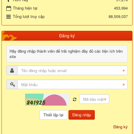
Tháng hiện tại
453,994
Tổng lượt truy cập
88,509,037
Đăng ký
Hãy đăng nhập thành viên để trải nghiệm đầy đủ các tiện ích trên
site
Đăng nhập
Đăng ký