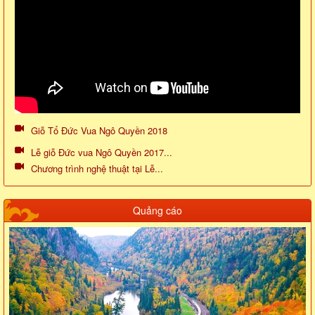
Giỗ Tổ Đức Vua Ngô Quyền 2018
Lễ giỗ Đức vua Ngô Quyền 2017...
Chương trình nghệ thuật tại Lễ...
Quảng cáo