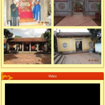
Video