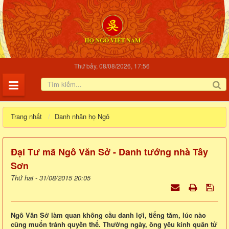
Thứ bảy, 08/08/2026, 17:56
Trang nhất
Danh nhân họ Ngô
Đại Tư mã Ngô Văn Sở - Danh tướng nhà Tây
Sơn
Thứ hai - 31/08/2015 20:05
Ngô Văn Sở làm quan không cầu danh lợi, tiếng tăm, lúc nào
cũng muốn tránh quyền thế. Thường ngày, ông yêu kính quân tử