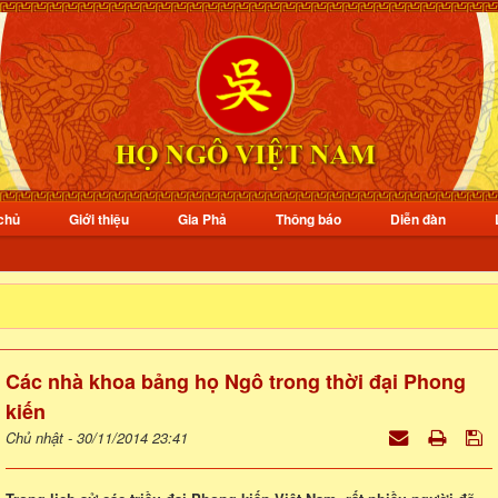
chủ
Giới thiệu
Gia Phả
Thông báo
Diễn đàn
Các nhà khoa bảng họ Ngô trong thời đại Phong
kiến
Chủ nhật - 30/11/2014 23:41