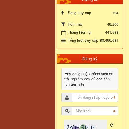
Đang truy cập
194
48,206
Hôm nay
Tháng hiện tại
441,588
Tổng lượt truy cập
88,496,631
Đăng ký
Hãy đăng nhập thành viên để
trải nghiệm đầy đủ các tiện
ích trên site