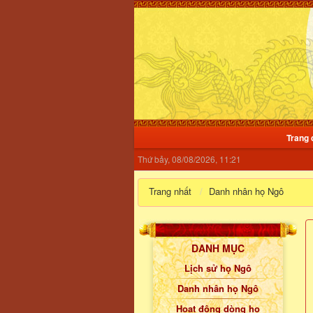
Trang 
Thứ bảy, 08/08/2026, 11:21
Trang nhất
Danh nhân họ Ngô
DANH MỤC
Lịch sử họ Ngô
Danh nhân họ Ngô
Hoạt động dòng họ