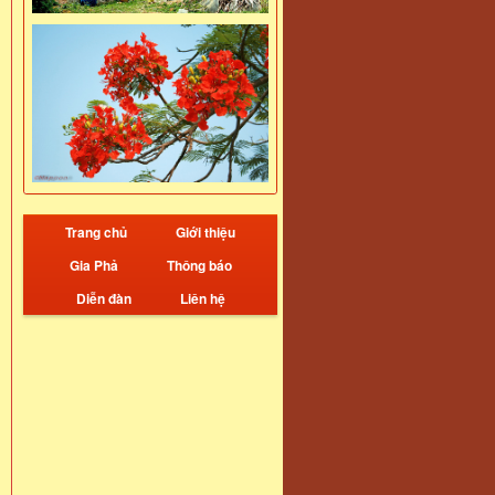
Trang chủ
Giới thiệu
Gia Phả
Thông báo
Diễn đàn
Liên hệ