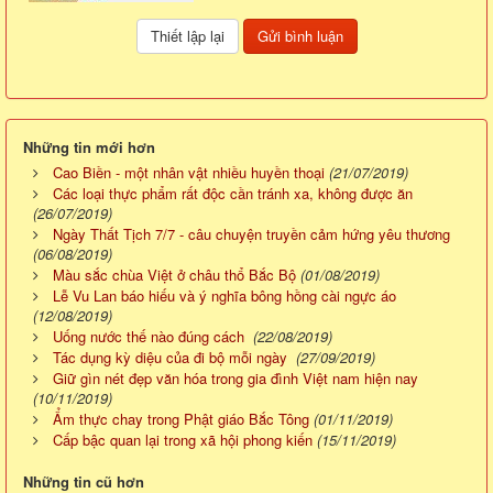
Những tin mới hơn
Cao Biền - một nhân vật nhiều huyền thoại
(21/07/2019)
Các loại thực phẩm rất độc cần tránh xa, không được ăn
(26/07/2019)
Ngày Thất Tịch 7/7 - câu chuyện truyền cảm hứng yêu thương
(06/08/2019)
Màu sắc chùa Việt ở châu thổ Bắc Bộ
(01/08/2019)
Lễ Vu Lan báo hiếu và ý nghĩa bông hồng cài ngực áo
(12/08/2019)
Uống nước thế nào đúng cách
(22/08/2019)
Tác dụng kỳ diệu của đi bộ mỗi ngày
(27/09/2019)
Giữ gìn nét đẹp văn hóa trong gia đình Việt nam hiện nay
(10/11/2019)
Ẩm thực chay trong Phật giáo Bắc Tông
(01/11/2019)
Cấp bậc quan lại trong xã hội phong kiến
(15/11/2019)
Những tin cũ hơn