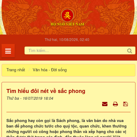
Thứ hai, 10/08/2026, 02:40
Trang nhất
Văn hóa - Đời sống
Tìm hiểu đôi nét về sắc phong
Thứ ba - 16/07/2019 18:04
Sắc phong hay còn gọi là Sách phong, là văn bản do nhà vua
ban để phong chức tước cho quý tộc, quan chức, khen thưởng
những người có công hoặc phong thần và xếp hạng cho các vị
thần được thờ trong các đình, đền thuộc làng xã người Việt.