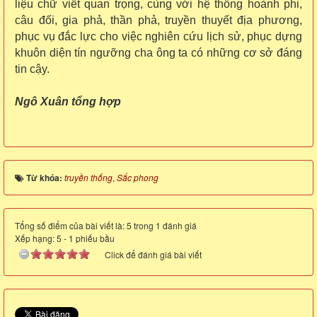
liệu chữ viết quan trọng, cùng với hệ thống hoành phi,
câu đối, gia phả, thần phả, truyền thuyết địa phương,
phục vụ đắc lực cho việc nghiên cứu lịch sử, phục dựng
khuôn diện tín ngưỡng cha ông ta có những cơ sở đáng
tin cậy.
Ngô Xuân tổng hợp
Từ khóa:
truyền thống
,
Sắc phong
Tổng số điểm của bài viết là: 5 trong 1 đánh giá
Xếp hạng:
5
-
1
phiếu bầu
Click để đánh giá bài viết