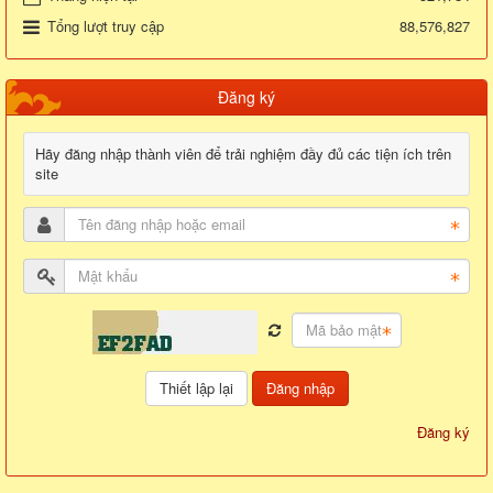
Tổng lượt truy cập
88,576,827
Đăng ký
Hãy đăng nhập thành viên để trải nghiệm đầy đủ các tiện ích trên
site
Đăng nhập
Đăng ký