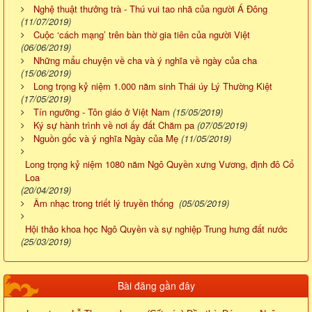
Nghệ thuật thưởng trà - Thú vui tao nhã của người Á Đông
(11/07/2019)
Cuộc ‘cách mạng’ trên bàn thờ gia tiên của người Việt
(06/06/2019)
Những mẩu chuyện về cha và ý nghĩa về ngày của cha
(15/06/2019)
Long trọng kỷ niệm 1.000 năm sinh Thái úy Lý Thường Kiệt
(17/05/2019)
Tín ngưỡng - Tôn giáo ở Việt Nam
(15/05/2019)
Ký sự hành trình về nơi ấy đất Chăm pa
(07/05/2019)
Nguồn gốc và ý nghĩa Ngày của Mẹ
(11/05/2019)
Long trọng kỷ niệm 1080 năm Ngô Quyền xưng Vương, định đô Cổ
Loa
(20/04/2019)
Âm nhạc trong triết lý truyền thống
(05/05/2019)
Hội thảo khoa học Ngô Quyền và sự nghiệp Trung hưng đất nước
(25/03/2019)
Bài đăng gần đây