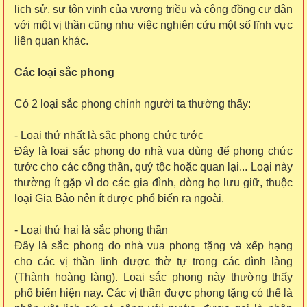
lịch sử, sự tôn vinh của vương triều và cộng đồng cư dân
với một vị thần cũng như việc nghiên cứu một số lĩnh vực
liên quan khác.
Các loại sắc phong
Có 2 loại sắc phong chính người ta thường thấy:
- Loại thứ nhất là sắc phong chức tước
Đây là loại sắc phong do nhà vua dùng để phong chức
tước cho các công thần, quý tộc hoặc quan lại... Loại này
thường ít gặp vì do các gia đình, dòng họ lưu giữ, thuộc
loại Gia Bảo nên ít được phổ biến ra ngoài.
- Loại thứ hai là sắc phong thần
Đây là sắc phong do nhà vua phong tặng và xếp hạng
cho các vị thần linh được thờ tự trong các đình làng
(Thành hoàng làng). Loại sắc phong này thường thấy
phổ biến hiện nay. Các vị thần được phong tặng có thể là