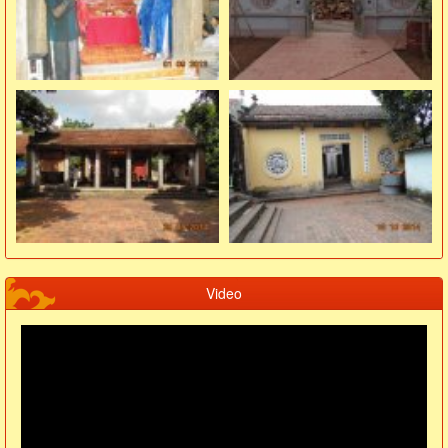
Video