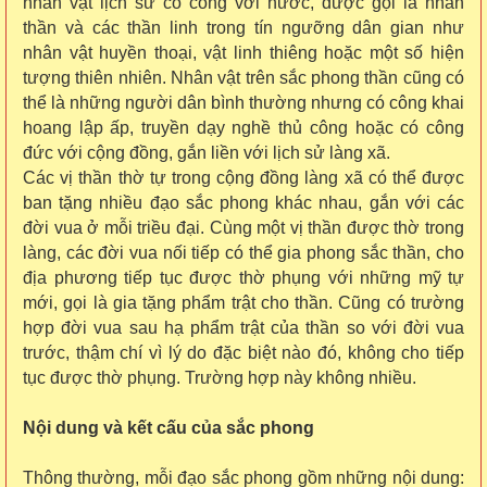
nhân vật lịch sử có công với nước, được gọi là nhân
thần và các thần linh trong tín ngưỡng dân gian như
nhân vật huyền thoại, vật linh thiêng hoặc một số hiện
tượng thiên nhiên. Nhân vật trên sắc phong thần cũng có
thể là những người dân bình thường nhưng có công khai
hoang lập ấp, truyền dạy nghề thủ công hoặc có công
đức với cộng đồng, gắn liền với lịch sử làng xã.
Các vị thần thờ tự trong cộng đồng làng xã có thể được
ban tặng nhiều đạo sắc phong khác nhau, gắn với các
đời vua ở mỗi triều đại. Cùng một vị thần được thờ trong
làng, các đời vua nối tiếp có thể gia phong sắc thần, cho
địa phương tiếp tục được thờ phụng với những mỹ tự
mới, gọi là gia tặng phẩm trật cho thần. Cũng có trường
hợp đời vua sau hạ phẩm trật của thần so với đời vua
trước, thậm chí vì lý do đặc biệt nào đó, không cho tiếp
tục được thờ phụng. Trường hợp này không nhiều.
Nội dung và kết cấu của sắc phong
Thông thường, mỗi đạo sắc phong gồm những nội dung: