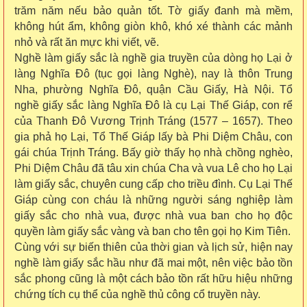
trăm năm nếu bảo quản tốt. Tờ giấy đanh mà mềm,
không hút ẩm, không giòn khô, khó xé thành các mảnh
nhỏ và rất ăn mực khi viết, vẽ.
Nghề làm giấy sắc là nghề gia truyền của dòng họ Lại ở
làng Nghĩa Đô (tục gọi làng Nghè), nay là thôn Trung
Nha, phường Nghĩa Đô, quận Cầu Giấy, Hà Nội. Tổ
nghề giấy sắc làng Nghĩa Đô là cụ Lại Thế Giáp, con rể
của Thanh Đô Vương Trịnh Tráng (1577 – 1657). Theo
gia phả họ Lại, Tổ Thế Giáp lấy bà Phi Diệm Châu, con
gái chúa Trịnh Tráng. Bấy giờ thấy họ nhà chồng nghèo,
Phi Diệm Châu đã tâu xin chúa Cha và vua Lê cho họ Lại
làm giấy sắc, chuyên cung cấp cho triều đình. Cụ Lại Thế
Giáp cùng con cháu là những người sáng nghiệp làm
giấy sắc cho nhà vua, được nhà vua ban cho họ độc
quyền làm giấy sắc vàng và ban cho tên gọi họ Kim Tiên.
Cùng với sự biến thiên của thời gian và lịch sử, hiện nay
nghề làm giấy sắc hầu như đã mai một, nên việc bảo tồn
sắc phong cũng là một cách bảo tồn rất hữu hiệu những
chứng tích cụ thể của nghề thủ công cổ truyền này.