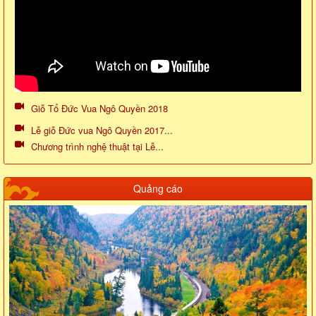
Giỗ Tổ Đức Vua Ngô Quyền 2018
Lễ giỗ Đức vua Ngô Quyền 2017...
Chương trình nghệ thuật tại Lễ...
Quảng cáo