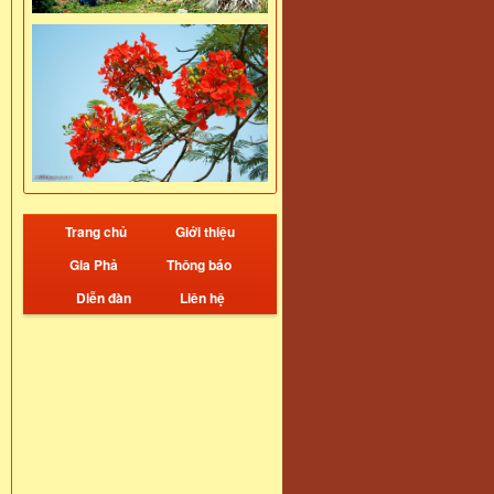
Trang chủ
Giới thiệu
Gia Phả
Thông báo
Diễn đàn
Liên hệ