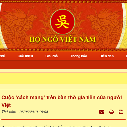
chủ
Giới thiệu
Gia Phả
Thông báo
Diễn đàn
Cuộc ‘cách mạng’ trên bàn thờ gia tiên của người
Việt
Thứ năm - 06/06/2019 18:04