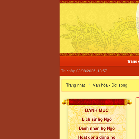
Trang 
Thứ bảy, 08/08/2026, 13:57
Trang nhất
Văn hóa - Đời sống
DANH MỤC
Lịch sử họ Ngô
Danh nhân họ Ngô
Hoạt động dòng họ