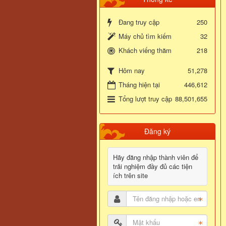
Đang truy cập
250
Máy chủ tìm kiếm
32
Khách viếng thăm
218
51,278
Hôm nay
Tháng hiện tại
446,612
Tổng lượt truy cập
88,501,655
Đăng ký
Hãy đăng nhập thành viên để
trải nghiệm đầy đủ các tiện
ích trên site