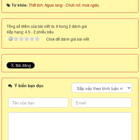
Từ khóa:
Thất tịch
,
Ngưu lang - Chức nữ
,
mưa ngâu
Tổng số điểm của bài viết là: 9 trong 2 đánh giá
Xếp hạng:
4.5
-
2
phiếu bầu
Click để đánh giá bài viết
Ý kiến bạn đọc