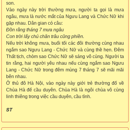
son.
Vào ngày này trời thường mưa, người ta gọi là mưa
ngâu, mưa là nước mắt của Ngưu Lang và Chức Nữ khi
gặp nhau. Dân gian có câu:
Đồn rằng tháng 7 mưa ngâu
Con trời lấy chú chăn trâu cũng phiền.
Nếu trời không mưa, buổi tối các đôi thường cùng nhau
ngắm sao Ngưu Lang - Chức Nữ và cùng thề hẹn. Đêm
Thất tịch, chòm sao Chức Nữ sẽ sáng vô cùng. Người ta
tin rằng, hai người yêu nhau nếu cùng ngắm sao Ngưu
Lang - Chức Nữ trong đêm mùng 7 tháng 7 sẽ mãi mãi
bên nhau.
Ở thủ đô Hà Nội, vào ngày này giới trẻ thường đổ về
Chùa Hà để cầu duyên. Chùa Hà là ngôi chùa vô cùng
linh thiêng trong việc cầu duyên, cầu tình.
ST