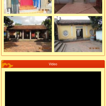
Video