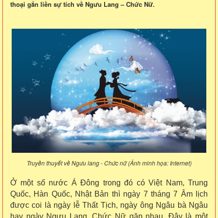
thoại gắn liền sự tích về Ngưu Lang – Chức Nữ.
Truyền thuyết về Ngưu lang - Chức nữ (Ảnh minh họa: Internet)
Ở một số nước Á Đông trong đó có Việt Nam, Trung
Quốc, Hàn Quốc, Nhật Bản thì ngày 7 tháng 7 Âm lịch
được coi là ngày lễ Thất Tịch, ngày ông Ngâu bà Ngâu
hay ngày Ngưu Lang, Chức Nữ gặp nhau. Đây là một