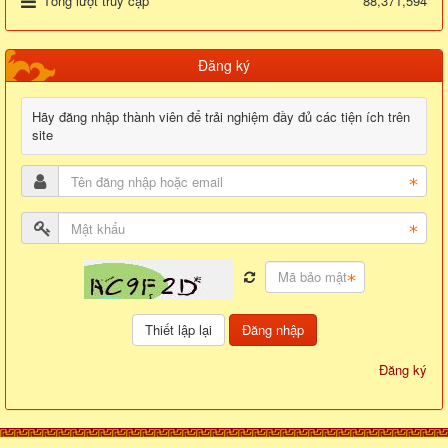
Tổng lượt truy cập
88,371,594
Đăng ký
Hãy đăng nhập thành viên để trải nghiệm đầy đủ các tiện ích trên
site
Đăng nhập
Đăng ký