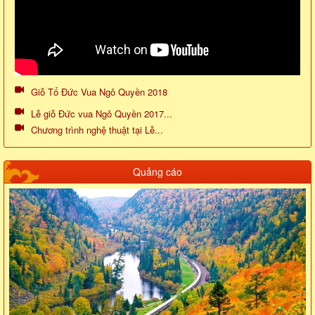
Giỗ Tổ Đức Vua Ngô Quyền 2018
Lễ giỗ Đức vua Ngô Quyền 2017...
Chương trình nghệ thuật tại Lễ...
Quảng cáo