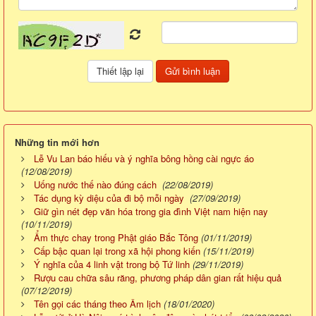
Những tin mới hơn
Lễ Vu Lan báo hiếu và ý nghĩa bông hồng cài ngực áo
(12/08/2019)
Uống nước thế nào đúng cách
(22/08/2019)
Tác dụng kỳ diệu của đi bộ mỗi ngày
(27/09/2019)
Giữ gìn nét đẹp văn hóa trong gia đình Việt nam hiện nay
(10/11/2019)
Ẩm thực chay trong Phật giáo Bắc Tông
(01/11/2019)
Cấp bậc quan lại trong xã hội phong kiến
(15/11/2019)
Ý nghĩa của 4 linh vật trong bộ Tứ linh
(29/11/2019)
Rượu cau chữa sâu răng, phương pháp dân gian rất hiệu quả
(07/12/2019)
Tên gọi các tháng theo Âm lịch
(18/01/2020)