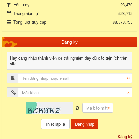
28,470
Hôm nay
Tháng hiện tại
523,712
Tổng lượt truy cập
88,578,755
Đăng ký
Hãy đăng nhập thành viên để trải nghiệm đầy đủ các tiện ích trên
site
Đăng nhập
Đăng ký