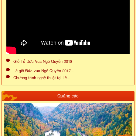
Giỗ Tổ Đức Vua Ngô Quyền 2018
Lễ giỗ Đức vua Ngô Quyền 2017...
Chương trình nghệ thuật tại Lễ...
Quảng cáo