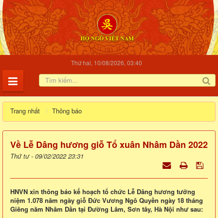
Thứ hai, 10/08/2026, 03:40
Trang nhất
Thông báo
Về Lễ Dâng hương giỗ Tổ xuân Nhâm Dần 2022
Thứ tư - 09/02/2022 23:31
HNVN xin thông báo kế hoạch tổ chức Lễ Dâng hương tưởng
niệm 1.078 năm ngày giỗ Đức Vương Ngô Quyền ngày 18 tháng
Giêng năm Nhâm Dần tại Đường Lâm, Sơn tây, Hà Nội như sau: