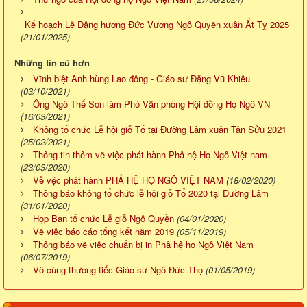
Kế hoạch Lễ Dâng hương Đức Vương Ngô Quyền xuân Ất Tỵ 2025
(21/01/2025)
Những tin cũ hơn
Vĩnh biệt Anh hùng Lao đông - Giáo sư Đặng Vũ Khiêu
(03/10/2021)
Ông Ngô Thế Sơn làm Phó Văn phòng Hội đồng Họ Ngô VN
(16/03/2021)
Không tổ chức Lễ hội giỗ Tổ tại Đường Lâm xuân Tân Sửu 2021
(25/02/2021)
Thông tin thêm về việc phát hành Phả hệ Họ Ngô Việt nam
(23/03/2020)
Về vệc phát hành PHẢ HỆ HỌ NGÔ VIỆT NAM
(18/02/2020)
Thông báo không tổ chức lễ hội giỗ Tổ 2020 tại Đường Lâm
(31/01/2020)
Họp Ban tổ chức Lễ giỗ Ngô Quyền
(04/01/2020)
Về việc báo cáo tổng kết năm 2019
(05/11/2019)
Thông báo về việc chuẩn bị in Phả hệ họ Ngô Việt Nam
(06/07/2019)
Vô cùng thương tiếc Giáo sư Ngô Đức Thọ
(01/05/2019)