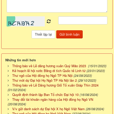
Những tin mới hơn
Thông báo về Lễ dâng hương xuân Quý Mão 2023
(15/01/2023)
Kế hoạch lễ hội rước Bằng di tích Quốc tế Linh từ
(23/01/2023)
Thư ngỏ của Hội đồng họ Ngô TP Hà Nội
(24/09/2023)
Thư mời dự Đại hội Họ Ngô TP Hà Nội lần 2
(29/10/2023)
Thông báo về Lễ Dâng hương Giỗ Tổ xuân Giáp Thìn 2024
(01/02/2024)
Quyết định thành lập Ban Tổ chức Đại hội 10
(16/08/2024)
Thay đổi tài khoản ngân hàng của Hội đồng họ Ngô VN
(20/08/2024)
V/v gửi danh sách dự Đại hội X họ Ngô Việt Nam
(26/08/2024)
Thư ngỏ của Hội đồng họ Ngô Việt Nam
(27/08/2024)