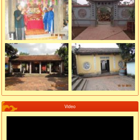
Video