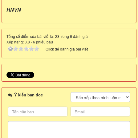
HNVN
Tổng số điểm của bài viết là: 23 trong 6 đánh giá
Xếp hạng:
3.8
-
6
phiếu bầu
Click để đánh giá bài viết
Ý kiến bạn đọc