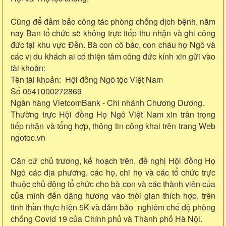
Cũng để đảm bảo công tác phòng chống dịch bệnh, năm
nay Ban tổ chức sẽ không trực tiếp thu nhận và ghi công
đức tại khu vực Đền. Bà con cô bác, con cháu họ Ngô và
các vị du khách ai có thiện tâm công đức kính xin gửi vào
tài khoản:
Tên tài khoản: Hội đồng Ngô tộc Việt Nam
Số 0541000272869
Ngân hàng VietcomBank - Chi nhánh Chương Dương.
Thường trực Hội đồng Họ Ngô Việt Nam xin trân trọng
tiếp nhận và tổng hợp, thông tin công khai trên trang Web
ngotoc.vn
Căn cứ chủ trương, kế hoạch trên, đề nghị Hội đồng Họ
Ngô các địa phương, các họ, chi họ và các tổ chức trực
thuộc chủ động tổ chức cho bà con và các thành viên của
của mình đến dâng hương vào thời gian thích hợp, trên
tinh thần thực hiện 5K và đảm bảo nghiêm chế độ phòng
chống Covid 19 của Chính phủ và Thành phố Hà Nội.