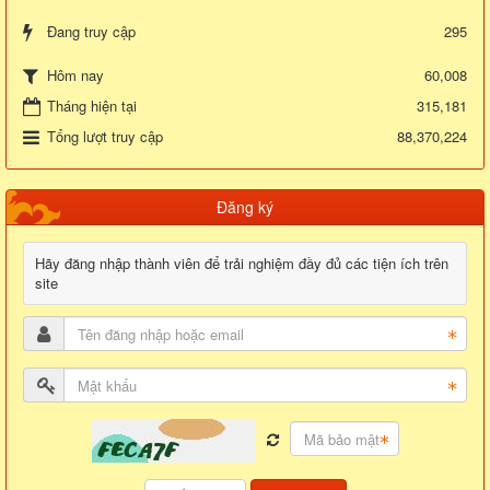
Đang truy cập
295
60,008
Hôm nay
Tháng hiện tại
315,181
Tổng lượt truy cập
88,370,224
Đăng ký
Hãy đăng nhập thành viên để trải nghiệm đầy đủ các tiện ích trên
site