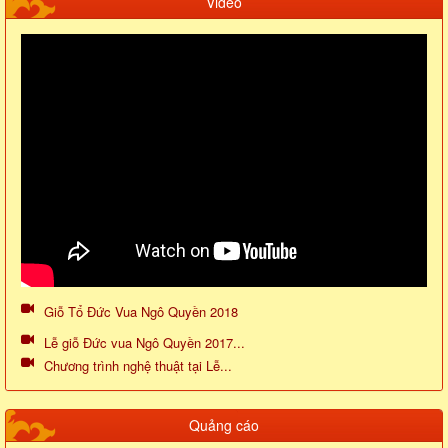
Video
Giỗ Tổ Đức Vua Ngô Quyền 2018
Lễ giỗ Đức vua Ngô Quyền 2017...
Chương trình nghệ thuật tại Lễ...
Quảng cáo