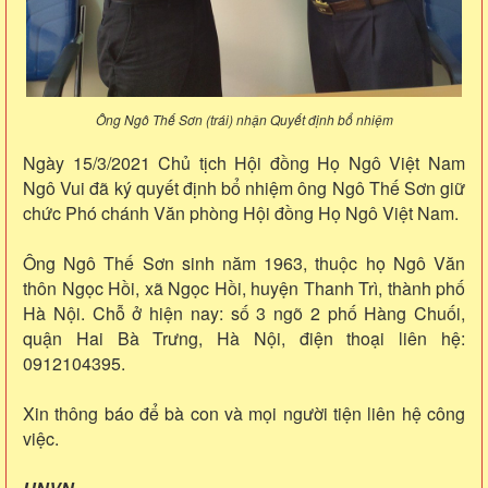
Ông Ngô Thế Sơn (trái) nhận Quyết định bổ nhiệm
Ngày 15/3/2021 Chủ tịch Hội đồng Họ Ngô Việt Nam
Ngô Vui đã ký quyết định bổ nhiệm ông Ngô Thế Sơn giữ
chức Phó chánh Văn phòng Hội đồng Họ Ngô Việt Nam.
Ông Ngô Thế Sơn sinh năm 1963, thuộc họ Ngô Văn
thôn Ngọc Hồi, xã Ngọc Hồi, huyện Thanh Trì, thành phố
Hà Nội. Chỗ ở hiện nay: số 3 ngõ 2 phố Hàng Chuối,
quận Hai Bà Trưng, Hà Nội, điện thoại liên hệ:
0912104395.
Xin thông báo để bà con và mọi người tiện liên hệ công
việc.