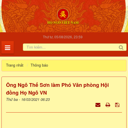
Thứ tư, 05/08/2026, 23:59
Trang nhất
Thông báo
Ông Ngô Thế Sơn làm Phó Văn phòng Hội
đồng Họ Ngô VN
Thứ ba - 16/03/2021 06:23