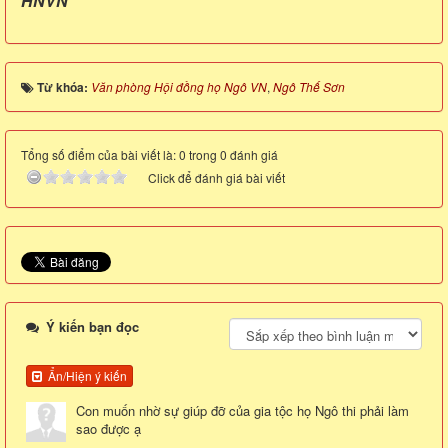
HNVN
Từ khóa:
Văn phòng Hội đồng họ Ngô VN
,
Ngô Thế Sơn
Tổng số điểm của bài viết là: 0 trong 0 đánh giá
Click để đánh giá bài viết
Ý kiến bạn đọc
Ẩn/Hiện ý kiến
Con muốn nhờ sự giúp đỡ của gia tộc họ Ngô thi phải làm
sao được ạ