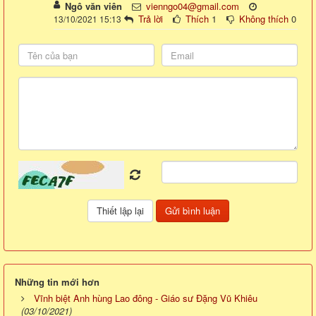
Ngô văn viên
vienngo04@gmail.com
Trả lời
Thích
1
Không thích
0
13/10/2021 15:13
Những tin mới hơn
Vĩnh biệt Anh hùng Lao đông - Giáo sư Đặng Vũ Khiêu
(03/10/2021)