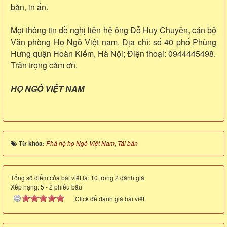
bản, in ấn.
Mọi thông tin đề nghị liên hệ ông Đỗ Huy Chuyên, cán bộ
Văn phòng Họ Ngô Việt nam. Địa chỉ: số 40 phố Phùng
Hưng quận Hoàn Kiếm, Hà Nội; Điện thoại: 0944445498.
Trân trọng cảm ơn.
HỌ NGÔ VIỆT NAM
Từ khóa:
Phả hệ họ Ngô Việt Nam
,
Tái bản
Tổng số điểm của bài viết là: 10 trong 2 đánh giá
Xếp hạng:
5
-
2
phiếu bầu
Click để đánh giá bài viết