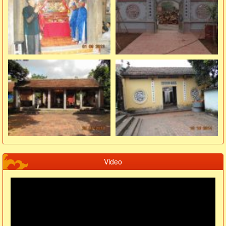
Video