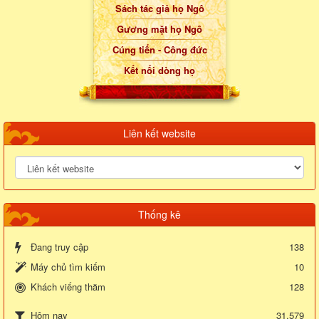
Sách tác giả họ Ngô
Gương mặt họ Ngô
Cúng tiến - Công đức
Kết nối dòng họ
Liên kết website
Thống kê
Đang truy cập
138
Máy chủ tìm kiếm
10
Khách viếng thăm
128
31,579
Hôm nay