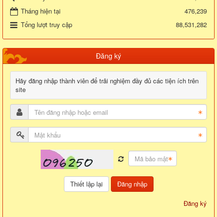
Tháng hiện tại
476,239
Tổng lượt truy cập
88,531,282
Đăng ký
Hãy đăng nhập thành viên để trải nghiệm đầy đủ các tiện ích trên
site
Đăng nhập
Đăng ký