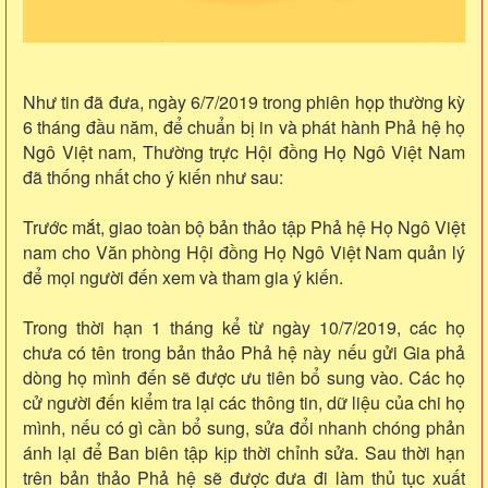
Như tin đã đưa, ngày 6/7/2019 trong phiên họp thường kỳ
6 tháng đầu năm, để chuẩn bị in và phát hành Phả hệ họ
Ngô Việt nam, Thường trực Hội đồng Họ Ngô Việt Nam
đã thống nhất cho ý kiến như sau:
Trước mắt, giao toàn bộ bản thảo tập Phả hệ Họ Ngô Việt
nam cho Văn phòng Hội đồng Họ Ngô Việt Nam quản lý
để mọi người đến xem và tham gia ý kiến.
Trong thời hạn 1 tháng kể từ ngày 10/7/2019, các họ
chưa có tên trong bản thảo Phả hệ này nếu gửi Gia phả
dòng họ mình đến sẽ được ưu tiên bổ sung vào. Các họ
cử người đến kiểm tra lại các thông tin, dữ liệu của chi họ
mình, nếu có gì cần bổ sung, sửa đổi nhanh chóng phản
ánh lại để Ban biên tập kịp thời chỉnh sửa. Sau thời hạn
trên bản thảo Phả hệ sẽ được đưa đi làm thủ tục xuất