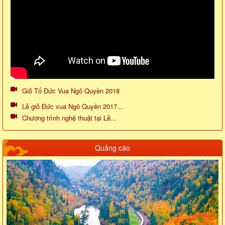
Giỗ Tổ Đức Vua Ngô Quyền 2018
Lễ giỗ Đức vua Ngô Quyền 2017...
Chương trình nghệ thuật tại Lễ...
Quảng cáo