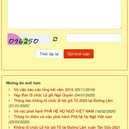
Những tin mới hơn
Về việc báo cáo tổng kết năm 2019
(05/11/2019)
Họp Ban tổ chức Lễ giỗ Ngô Quyền
(04/01/2020)
Thông báo không tổ chức lễ hội giỗ Tổ 2020 tại Đường Lâm
(31/01/2020)
Về vệc phát hành PHẢ HỆ HỌ NGÔ VIỆT NAM
(18/02/2020)
Thông tin thêm về việc phát hành Phả hệ Họ Ngô Việt nam
(23/03/2020)
Không tổ chức Lễ hội giỗ Tổ tại Đường Lâm xuân Tân Sửu 2021