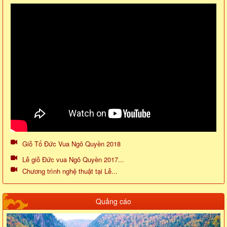
Giỗ Tổ Đức Vua Ngô Quyền 2018
Lễ giỗ Đức vua Ngô Quyền 2017...
Chương trình nghệ thuật tại Lễ...
Quảng cáo