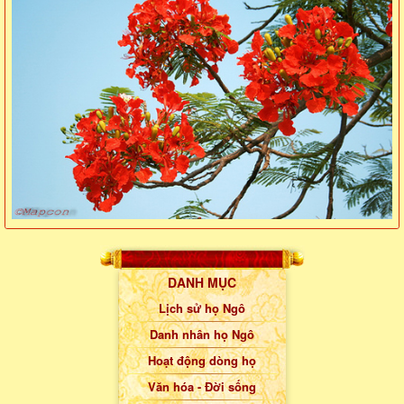
DANH MỤC
Lịch sử họ Ngô
Danh nhân họ Ngô
Hoạt động dòng họ
Văn hóa - Đời sống