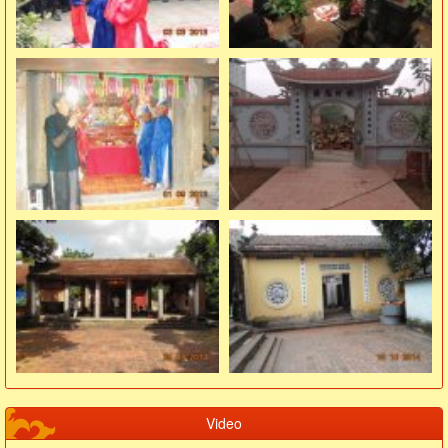
Video