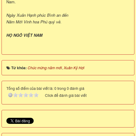
Nam.
Ngày Xuân Hạnh phúc Bình an đến
Năm Mới Vinh hoa Phú quý về.
HỌ NGÔ VIỆT NAM
Từ khóa:
Chúc mừng năm mới
,
Xuân Kỷ Hợi
Tổng số điểm của bài viết là: 0 trong 0 đánh giá
Click để đánh giá bài viết