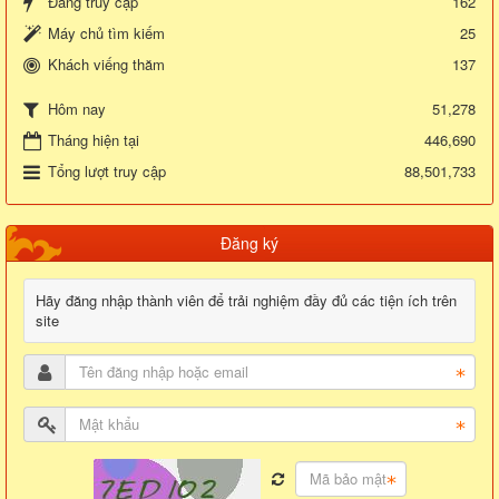
Đang truy cập
162
Máy chủ tìm kiếm
25
Khách viếng thăm
137
51,278
Hôm nay
Tháng hiện tại
446,690
Tổng lượt truy cập
88,501,733
Đăng ký
Hãy đăng nhập thành viên để trải nghiệm đầy đủ các tiện ích trên
site