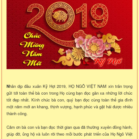
N
hân dịp đầu xuân Kỷ Hợi 2019, HỌ NGÔ VIỆT NAM xin trân trọng
gửi tới toàn thể bà con trong Họ cùng bạn đọc gần xa những lời chúc
tốt đẹp nhất. Kính chúc bà con, quý bạn đọc cùng toàn thể gia đình
một năm mới an khang, thịnh vượng, hạnh phúc và gặt hái được nhiều
thành công.
Cảm ơn bà con và bạn đọc thời gian qua đã thường xuyên đồng hành,
giúp đỡ, ủng hộ và luôn rõi theo mỗi bước phát triển của Họ Ngô Việt