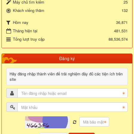
Máy chủ tìm kiếm
25
Khách viếng thăm
132
36,871
Hôm nay
Tháng hiện tại
481,531
Tổng lượt truy cập
88,536,574
Đăng ký
Hãy đăng nhập thành viên để trải nghiệm đầy đủ các tiện ích trên
site