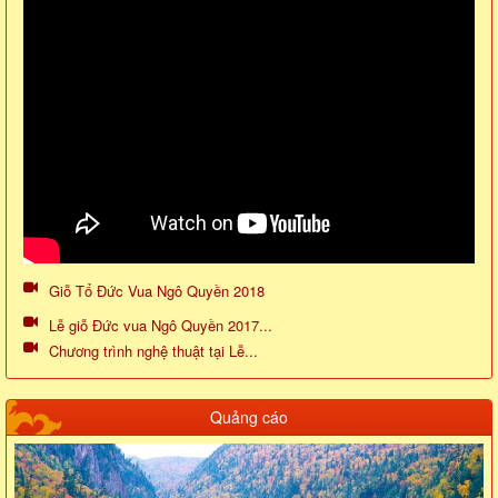
Giỗ Tổ Đức Vua Ngô Quyền 2018
Lễ giỗ Đức vua Ngô Quyền 2017...
Chương trình nghệ thuật tại Lễ...
Quảng cáo