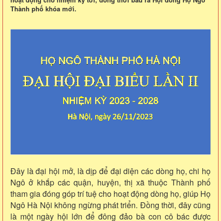
Thành phố khóa mới.
Đây là đại hội mở, là dịp để đại diện các dòng họ, chi họ
Ngô ở khắp các quận, huyện, thị xã thuộc Thành phố
tham gia đóng góp trí tuệ cho hoạt động dòng họ, giúp Họ
Ngô Hà Nội không ngừng phát triển. Đồng thời, đây cũng
là một ngày hội lớn để đông đảo bà con cô bác được