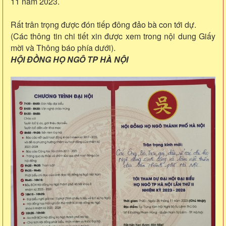
11 năm 2023.
Rất trân trọng được đón tiếp đông đảo bà con tới dự.
(Các thông tin chi tiết xin được xem trong nội dung Giấy
mời và Thông báo phía dưới).
HỘI ĐỒNG HỌ NGÔ TP HÀ NỘI