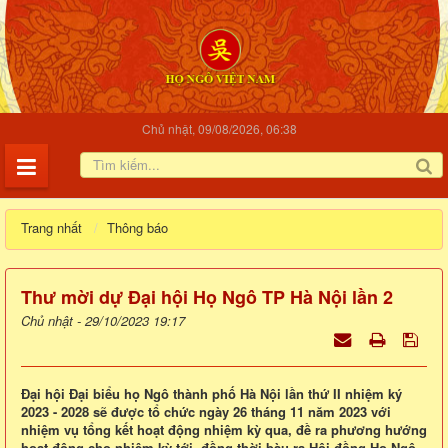
Chủ nhật, 09/08/2026, 06:38
Trang nhất
Thông báo
Thư mời dự Đại hội Họ Ngô TP Hà Nội lần 2
Chủ nhật - 29/10/2023 19:17
Đại hội Đại biểu họ Ngô thành phố Hà Nội lần thứ II nhiệm ký
2023 - 2028 sẽ được tổ chức ngày 26 tháng 11 năm 2023 với
nhiệm vụ tổng kết hoạt động nhiệm kỳ qua, đề ra phương hướng
hoạt động cho nhiệm kỳ tới, đồng thời bàu ra Hội đồng Họ Ngô