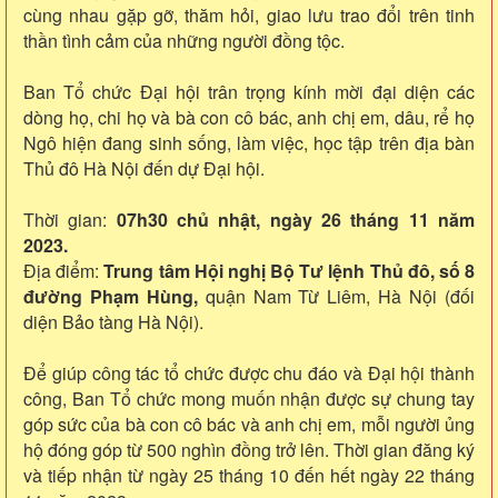
cùng nhau gặp gỡ, thăm hỏi, giao lưu trao đổi trên tinh
thần tình cảm của những người đồng tộc.
Ban Tổ chức Đại hội trân trọng kính mời đại diện các
dòng họ, chi họ và bà con cô bác, anh chị em, dâu, rể họ
Ngô hiện đang sinh sống, làm việc, học tập trên địa bàn
Thủ đô Hà Nội đến dự Đại hội.
Thời gian:
07h30 chủ nhật, ngày 26 tháng 11 năm
2023.
Địa điểm:
Trung tâm Hội nghị Bộ Tư lệnh Thủ đô, số 8
đường Phạm Hùng,
quận Nam Từ Liêm, Hà Nội (đối
diện Bảo tàng Hà Nội).
Để giúp công tác tổ chức được chu đáo và Đại hội thành
công, Ban Tổ chức mong muốn nhận được sự chung tay
góp sức của bà con cô bác và anh chị em, mỗi người ủng
hộ đóng góp từ 500 nghìn đồng trở lên. Thời gian đăng ký
và tiếp nhận từ ngày 25 tháng 10 đến hết ngày 22 tháng