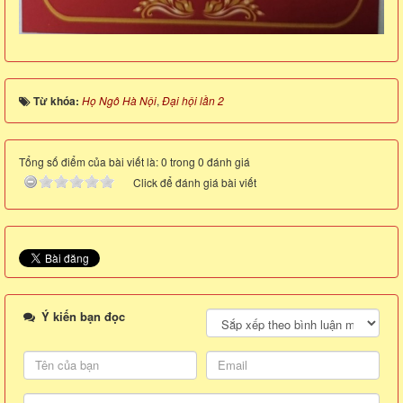
Từ khóa:
Họ Ngô Hà Nội
,
Đại hội lần 2
Tổng số điểm của bài viết là: 0 trong 0 đánh giá
Click để đánh giá bài viết
Ý kiến bạn đọc