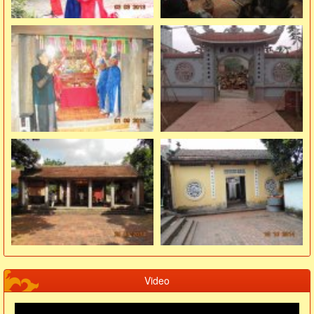
Video