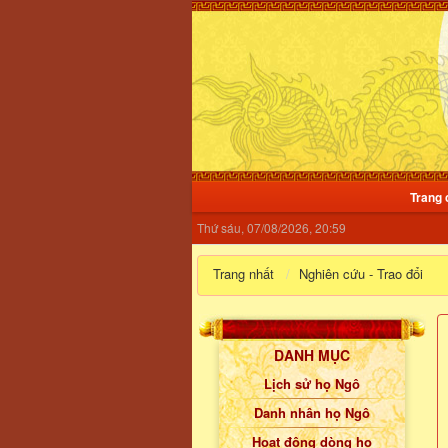
Trang 
Thứ sáu, 07/08/2026, 20:59
Trang nhất
Nghiên cứu - Trao đổi
DANH MỤC
Lịch sử họ Ngô
Danh nhân họ Ngô
Hoạt động dòng họ