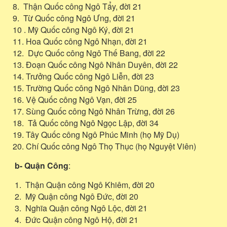
8. Thận Quốc công Ngô Tẩy, đời 21
9. Từ Quốc công Ngô Ưng, đời 21
10 . Mỹ Quốc công Ngô Ký, đời 21
11. Hoa Quốc công Ngô Nhạn, đời 21
12. Dực Quốc công Ngô Thế Bang, đời 22
13. Đoạn Quốc công Ngô Nhân Duyên, đời 22
14. Trưởng Quốc công Ngô Liễn, đời 23
15. Trường Quốc công Ngô Nhân Dũng, đời 23
16. Vệ Quốc công Ngô Vạn, đời 25
17. Sùng Quốc công Ngô Nhân Trừng, đời 26
18. Tả Quốc công Ngô Ngọc Lập, đời 34
19. Tây Quốc công Ngô Phúc Minh (họ Mỹ Dụ)
20. Chí Quốc công Ngô Thọ Thục (họ Nguyệt Viên)
b- Quận Công
:
1. Thận Quận công Ngô Khiêm, đời 20
2. Mỹ Quận công Ngô Đức, đời 20
3. Nghĩa Quận công Ngô Lộc, đời 21
4. Đức Quận công Ngô Hộ, đời 21