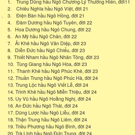
1. Trung Dũng hầu Ngô Chương-Lý Thường Hiến, đời11
2. Chiêu Nghĩa hầu Ngô Việt, đời 21
. 3. Điện Bàn hầu Ngô Hồng, đời 21
4. Đàm Dương hầu Ngô Tuyên, đời 22
5. Hoa Dương hầu Ngô Chung, đời 22
6. An Mỹ hầu Ngô Chân, đời 22
7. Ải Khê hầu Ngô Văn Diệp, đời 23
8. Diễn Đức hầu Ngô Chiểu, đời 23
9. Thiết Nham hầu Ngô Nhân Tông, đời 23
10. Tùng Giang hầu Ngô Hòa, đời 23
11. Thanh Khê hầu Ngô Phúc Khê, đời 23
12. Thuần Trung hầu Ngô Phúc Hà, đời 24
13. Trung Lộc hầu Ngô Viết Lễ, đời 24
14. Trình Khê hầu Ngô Miễn Thiệu, đời 24
15. Uy Vũ hầu Ngô Hoằng Nghị, đời 24
16. An Đức hầu Ngô Thái, đời 24
17. Dũng Lược hầu Ngô Liễu, đời 24
18. Thận Trung hầu Ngô Liêm, đời 24
19. Triều Phương hầu Ngô Bình, đời 24
20. Trà Lĩnh hầu Ngô Đức Trung, đời 24