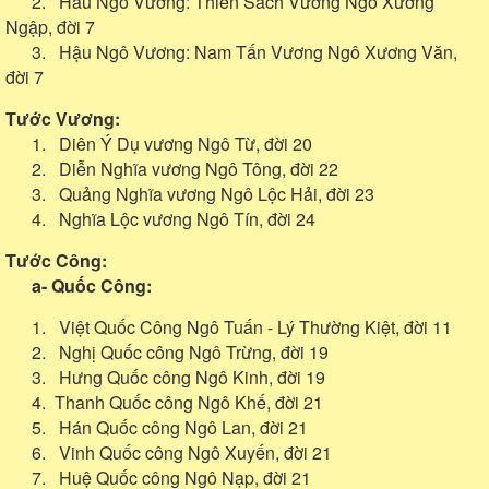
2. Hâu Ngô Vương: Thiên Sách Vương Ngô Xương
Ngập, đời 7
3. Hậu Ngô Vương: Nam Tấn Vương Ngô Xương Văn,
đời 7
Tước Vương:
1. Diên Ý Dụ vương Ngô Từ, đời 20
2. Diễn Nghĩa vương Ngô Tông, đời 22
3. Quảng Nghĩa vương Ngô Lộc Hải, đời 23
4. Nghĩa Lộc vương Ngô Tín, đời 24
Tước Công:
a- Quốc Công:
1. Việt Quốc Công Ngô Tuấn - Lý Thường Kiệt, đời 11
2. Nghị Quốc công Ngô Trừng, đời 19
3. Hưng Quốc công Ngô Kinh, đời 19
4. Thanh Quốc công Ngô Khế, đời 21
5. Hán Quốc công Ngô Lan, đời 21
6. Vinh Quốc công Ngô Xuyến, đời 21
7. Huệ Quốc công Ngô Nạp, đời 21