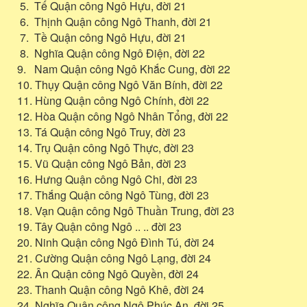
5. Tế Quận công Ngô Hựu, đời 21
6. Thịnh Quận công Ngô Thanh, đời 21
7. Tề Quận công Ngô Hựu, đời 21
8. Nghĩa Quận công Ngô Điện, đời 22
9. Nam Quận công Ngô Khắc Cung, đời 22
10. Thụy Quận công Ngô Văn Bính, đời 22
11. Hùng Quận công Ngô Chính, đời 22
12. Hòa Quận công Ngô Nhân Tổng, đời 22
13. Tá Quận công Ngô Truy, đời 23
14. Trụ Quận công Ngô Thực, đời 23
15. Vũ Quận công Ngô Bản, đời 23
16. Hưng Quận công Ngô Chi, đời 23
17. Thắng Quận công Ngô Tùng, đời 23
18. Vạn Quận công Ngô Thuần Trung, đời 23
19. Tây Quận công Ngô .. .. đời 23
20. Ninh Quận công Ngô Đình Tú, đời 24
21. Cường Quận công Ngô Lạng, đời 24
22. Ân Quận công Ngô Quyền, đời 24
23. Thanh Quận công Ngô Khê, đời 24
24. Nghĩa Quận công Ngô Phúc An, đời 25