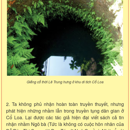
Giếng cổ thời Lê Trung hưng ở khu di tích Cổ Loa
2. Ta không phủ nhận hoàn toàn truyền thuyết, nhưng
phát hiện những nhầm lẫn trong truyền tụng dân gian ở
Cổ Loa. Lại được các tác giả hiện đại viết sách cả tin
nhận nhầm Ngô bà (Tức là không có cuộc hôn nhân của