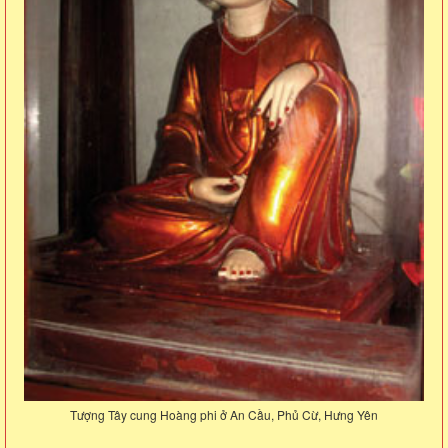
Tượng Tây cung Hoàng phi ở An Cầu, Phủ Cừ, Hưng Yên