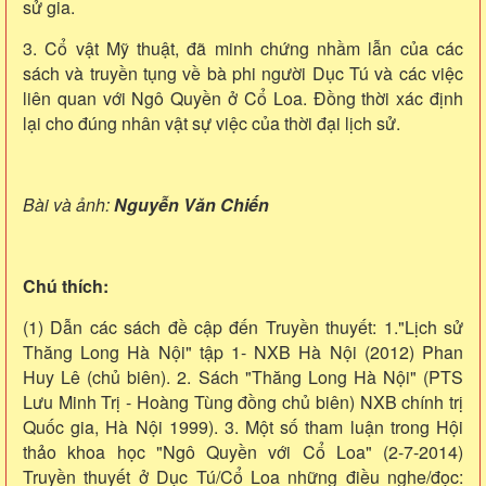
sử gia.
3. Cổ vật Mỹ thuật, đã minh chứng nhầm lẫn của các
sách và truyền tụng về bà phi người Dục Tú và các việc
liên quan với Ngô Quyền ở Cổ Loa. Đồng thời xác định
lại cho đúng nhân vật sự việc của thời đại lịch sử.
Bài và ảnh:
Nguyễn Văn Chiến
Chú thích:
(1) Dẫn các sách đề cập đến Truyền thuyết: 1."Lịch sử
Thăng Long Hà Nội" tập 1- NXB Hà Nội (2012) Phan
Huy Lê (chủ biên). 2. Sách "Thăng Long Hà Nội" (PTS
Lưu Minh Trị - Hoàng Tùng đồng chủ biên) NXB chính trị
Quốc gia, Hà Nội 1999). 3. Một số tham luận trong Hội
thảo khoa học "Ngô Quyền với Cổ Loa" (2-7-2014)
Truyền thuyết ở Dục Tú/Cổ Loa những điều nghe/đọc: