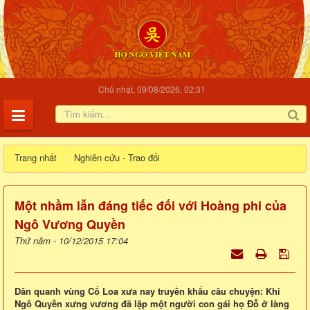
Chủ nhật, 09/08/2026, 02:31
Trang nhất
Nghiên cứu - Trao đổi
Một nhầm lẫn đáng tiếc đối với Hoàng phi của
Ngô Vương Quyền
Thứ năm - 10/12/2015 17:04
Dân quanh vùng Cổ Loa xưa nay truyền khẩu câu chuyện: Khi
Ngô Quyền xưng vương đã lập một người con gái họ Đỗ ở làng