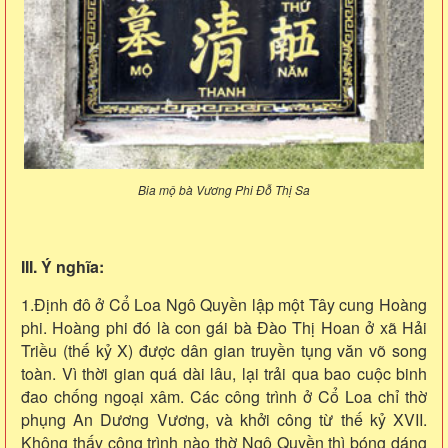
Bia mộ bà Vương Phi Đỗ Thị Sa
III. Ý nghĩa:
1.Định đô ở Cổ Loa Ngô Quyền lập một Tây cung Hoàng
phi. Hoàng phi đó là con gái bà Đào Thị Hoan ở xã Hải
Triều (thế kỷ X) được dân gian truyền tụng văn võ song
toàn. Vì thời gian quá dài lâu, lại trải qua bao cuộc binh
đao chống ngoại xâm. Các công trình ở Cổ Loa chỉ thờ
phụng An Dương Vương, và khởi công từ thế kỷ XVII.
Không thấy công trình nào thờ Ngô Quyền thì bóng dáng