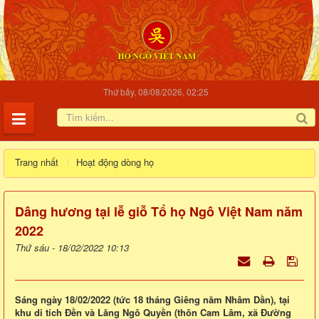
Thứ bảy, 08/08/2026, 02:25
Trang nhất
Hoạt động dòng họ
Dâng hương tại lễ giỗ Tổ họ Ngô Việt Nam năm
2022
Thứ sáu - 18/02/2022 10:13
Sáng ngày 18/02/2022 (tức 18 tháng Giêng năm Nhâm Dần), tại
khu di tích Đền và Lăng Ngô Quyền (thôn Cam Lâm, xã Đường