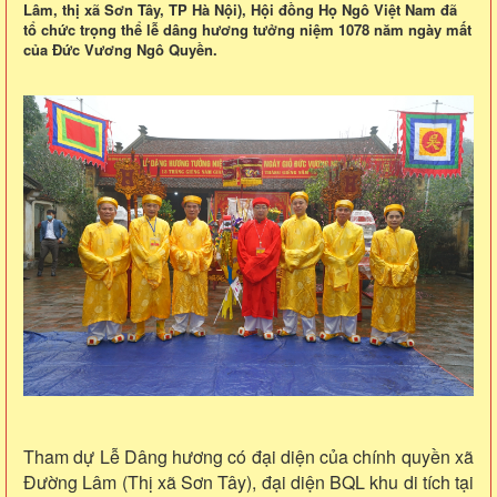
Lâm, thị xã Sơn Tây, TP Hà Nội), Hội đồng Họ Ngô Việt Nam đã
tổ chức trọng thể lễ dâng hương tưởng niệm 1078 năm ngày mất
của Đức Vương Ngô Quyền.
Tham dự Lễ Dâng hương có đại diện của chính quyền xã
Đường Lâm (Thị xã Sơn Tây), đại diện BQL khu di tích tại