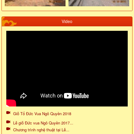
Video
Giỗ Tổ Đức Vua Ngô Quyền 2018
Lễ giỗ Đức vua Ngô Quyền 2017...
Chương trình nghệ thuật tại Lễ...