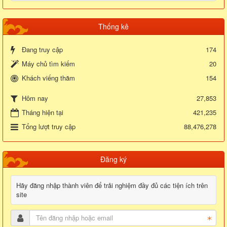
Thống kê
Đang truy cập
174
Máy chủ tìm kiếm
20
Khách viếng thăm
154
27,853
Hôm nay
Tháng hiện tại
421,235
Tổng lượt truy cập
88,476,278
Đăng ký
Hãy đăng nhập thành viên để trải nghiệm đầy đủ các tiện ích trên
site