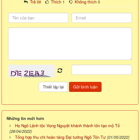
Trả lời
Thích
1
Không thích
0
Những tin mới hơn
Họ Ngô Lệnh tộc Vọng Nguyệt khánh thành tôn tạo mộ Tổ
(26/04/2022)
Tổng hợp thu chi hoàn táng Đại tướng Ngô Tôn Tư
(01/05/2022)