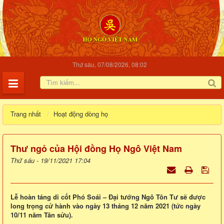
Thứ sáu, 07/08/2026, 08:02
Trang nhất
Hoạt động dòng họ
Thư ngỏ của Hội đồng Họ Ngô Việt Nam
Thứ sáu - 19/11/2021 17:04
Lễ hoàn táng di cốt Phó Soái – Đại tướng Ngô Tôn Tư sẽ được
long trọng cử hành vào ngày 13 tháng 12 năm 2021 (tức ngày
10/11 năm Tân sửu).