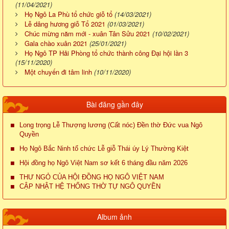
(11/04/2021)
Họ Ngô La Phù tổ chức giỗ tổ
(14/03/2021)
Lễ dâng hương giỗ Tổ 2021
(01/03/2021)
Chúc mừng năm mới - xuân Tân Sửu 2021
(10/02/2021)
Gala chào xuân 2021
(25/01/2021)
Họ Ngô TP Hải Phòng tổ chức thành công Đại hội lần 3
(15/11/2020)
Một chuyến đi tâm linh
(10/11/2020)
Bài đăng gần đây
Long trọng Lễ Thượng lương (Cất nóc) Đền thờ Đức vua Ngô
Quyền
Họ Ngô Bắc Ninh tổ chức Lễ giỗ Thái úy Lý Thường Kiệt
Hội đồng họ Ngô Việt Nam sơ kết 6 tháng đầu năm 2026
THƯ NGỎ CỦA HỘI ĐỒNG HỌ NGÔ VIỆT NAM
CẬP NHẬT HỆ THỐNG THỜ TỰ NGÔ QUYỀN
Album ảnh