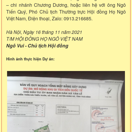
– chi nhánh Chương Dương, hoặc liên hệ với ông Ngô
Tiến Quý, Phó Chủ tịch Thường trực Hội đồng Họ Ngô
Việt Nam, Điện thoại, Zalo: 0913.216685.
Hà Nội, Ngày 16 tháng 11 năm 2021
T/M HỘI ĐỒNG HỌ NGÔ VIỆT NAM
Ngô Vui - Chủ tịch Hội đồng
Hình ảnh thực hiện Dự án: