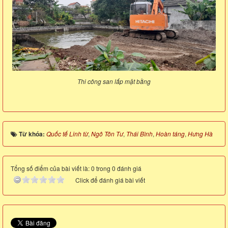
Thi công san lấp mặt bằng
Từ khóa:
Quốc tế Linh từ
,
Ngô Tôn Tư
,
Thái Bình
,
Hoàn táng
,
Hưng Hà
Tổng số điểm của bài viết là: 0 trong 0 đánh giá
Click để đánh giá bài viết