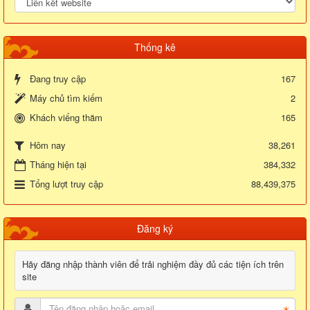
Thống kê
Đang truy cập
167
Máy chủ tìm kiếm
2
Khách viếng thăm
165
38,261
Hôm nay
Tháng hiện tại
384,332
Tổng lượt truy cập
88,439,375
Đăng ký
Hãy đăng nhập thành viên để trải nghiệm đầy đủ các tiện ích trên
site