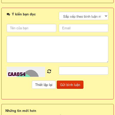
Ý kiến bạn đọc
Những tin mới hơn