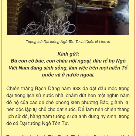
Tượng thờ Đại tướng Ngô Tôn Tư tại Quốc tế Linh từ
Kính gửi
:
Bà con cô bác, con cháu nội ngoại, dâu rể họ Ngô
Việt Nam đang sinh sống, làm việc trên mọi miền Tổ
quốc và ở nước ngoài.
Chiến thắng Bạch Đằng năm 938 đã đặt dấu mộc trọng
đại trong lịch sử nước nhà, chấm dứt hơn một nghìn năm
đô hộ của các đế chế phong kiến phương Bắc, giành lại
nền độc lập tự chủ cho đất nước. Để làm nên chiến thắng
lịch sử đó, hàng trăm tướng sĩ đã anh dũng hy sinh, trong
đó có Đại tướng Ngô Tôn Tư.