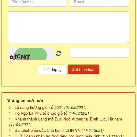
Những tin mới hơn
Lễ dâng hương giỗ Tổ 2021
(01/03/2021)
Họ Ngô La Phù tổ chức giỗ tổ
(14/03/2021)
Khánh thành Lăng mộ Đức Ngô Vương tại Bình Lục, Hà nam
(11/04/2021)
Bài phát biểu của Chủ tịch HĐHN VN
(11/04/2021)
CLB Doanh nhân họ Ngô tặng học sinh máy tính
(27/10/2021)