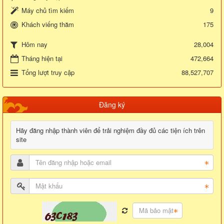
Máy chủ tìm kiếm
9
Khách viếng thăm
175
28,004
Hôm nay
Tháng hiện tại
472,664
Tổng lượt truy cập
88,527,707
Đăng ký
Hãy đăng nhập thành viên để trải nghiệm đầy đủ các tiện ích trên
site