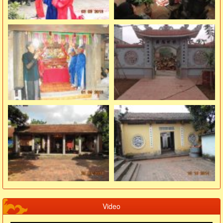
Video