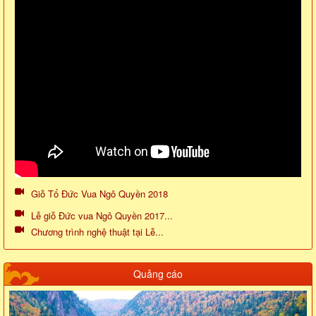
Giỗ Tổ Đức Vua Ngô Quyền 2018
Lễ giỗ Đức vua Ngô Quyền 2017...
Chương trình nghệ thuật tại Lễ...
Quảng cáo