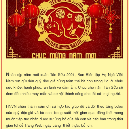
N
hân dịp năm mới xuân Tân Sửu 2021, Ban Biên tập Họ Ngô Việt
Nam xin gửi đến quý độc giả cùng toàn thể bà con trong Họ lời chúc
sức khỏe, hạnh phúc, an lành và đầm ấm. Chúc cho năm Tân Sửu sẽ
đem đến nhiều may mắn và cơ hội thành công cho tất cả mọi người.
HNVN chân thành cảm ơn sự hợp tác giúp đỡ và dõi theo từng bước
của quý độc giả và bà con trong suốt thời gian qua, đồng thời mong
muốn tiếp tục nhận được sự ủng hộ của bà con và các bạn trong thời
gian tới để Trang Web ngày càng thiết thực, bổ ích.