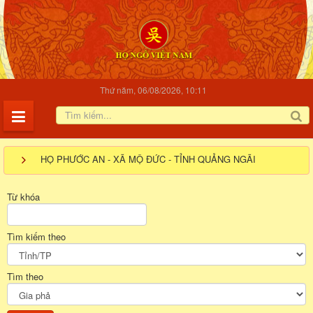
Thứ năm, 06/08/2026, 10:11
HỌ PHƯỚC AN - XÃ MỘ ĐỨC - TỈNH QUẢNG NGÃI
Từ khóa
Tìm kiếm theo
Tìm theo