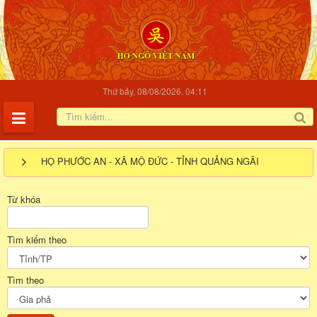
Thứ bảy, 08/08/2026, 04:11
HỌ PHƯỚC AN - XÃ MỘ ĐỨC - TỈNH QUẢNG NGÃI
Từ khóa
Tìm kiếm theo
Tìm theo