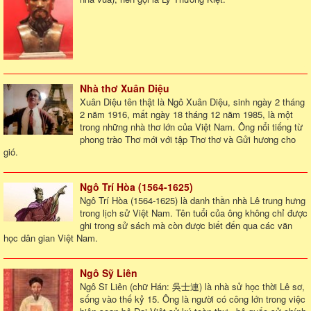
Nhà thơ Xuân Diệu
Xuân Diệu tên thật là Ngô Xuân Diệu, sinh ngày 2 tháng
2 năm 1916, mất ngày 18 tháng 12 năm 1985, là một
trong những nhà thơ lớn của Việt Nam. Ông nổi tiếng từ
phong trào Thơ mới với tập Thơ thơ và Gửi hương cho
gió.
Ngô Trí Hòa (1564-1625)
Ngô Trí Hòa (1564-1625) là danh thần nhà Lê trung hưng
trong lịch sử Việt Nam. Tên tuổi của ông không chỉ được
ghi trong sử sách mà còn được biết đến qua các văn
học dân gian Việt Nam.
Ngô Sỹ Liên
Ngô Sĩ Liên (chữ Hán: 吳士連) là nhà sử học thời Lê sơ,
sống vào thế kỷ 15. Ông là người có công lớn trong việc