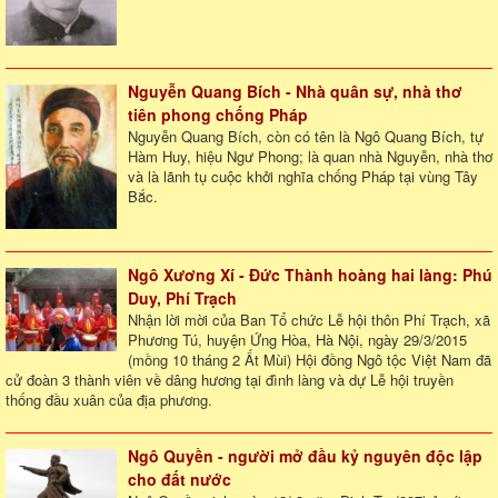
Nguyễn Quang Bích - Nhà quân sự, nhà thơ
tiên phong chống Pháp
Nguyễn Quang Bích, còn có tên là Ngô Quang Bích, tự
Hàm Huy, hiệu Ngư Phong; là quan nhà Nguyễn, nhà thơ
và là lãnh tụ cuộc khởi nghĩa chống Pháp tại vùng Tây
Bắc.
Ngô Xương Xí - Đức Thành hoàng hai làng: Phú
Duy, Phí Trạch
Nhận lời mời của Ban Tổ chức Lễ hội thôn Phí Trạch, xã
Phương Tú, huyện Ứng Hòa, Hà Nội, ngày 29/3/2015
(mồng 10 tháng 2 Ất Mùi) Hội đồng Ngô tộc Việt Nam đã
cử đoàn 3 thành viên về dâng hương tại đình làng và dự Lễ hội truyền
thống đầu xuân của địa phương.
Ngô Quyền - người mở đầu kỷ nguyên độc lập
cho đất nước