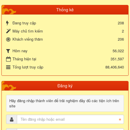
Thống kê
Đang truy cập
208
Máy chủ tìm kiếm
2
Khách viếng thăm
206
56,022
Hôm nay
Tháng hiện tại
351,597
Tổng lượt truy cập
88,406,640
Đăng ký
Hãy đăng nhập thành viên để trải nghiệm đầy đủ các tiện ích trên
site