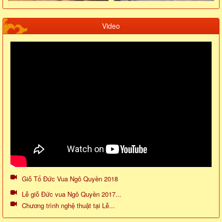
Video
Giỗ Tổ Đức Vua Ngô Quyền 2018
Lễ giỗ Đức vua Ngô Quyền 2017...
Chương trình nghệ thuật tại Lễ...