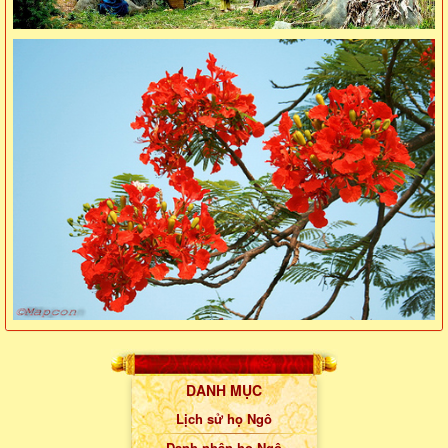
DANH MỤC
Lịch sử họ Ngô
Danh nhân họ Ngô