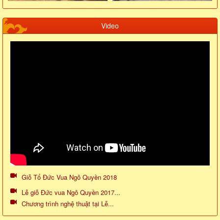
Video
Giỗ Tổ Đức Vua Ngô Quyền 2018
Lễ giỗ Đức vua Ngô Quyền 2017...
Chương trình nghệ thuật tại Lễ...