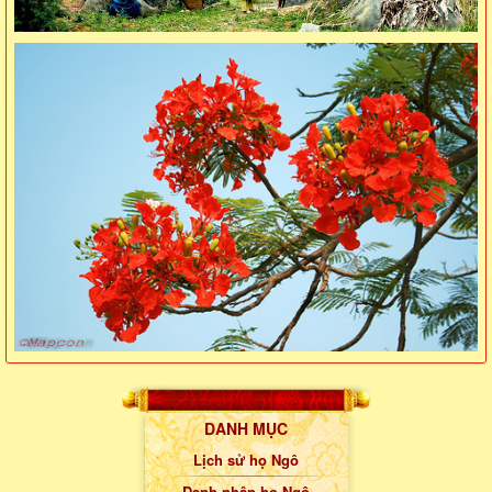
DANH MỤC
Lịch sử họ Ngô
Danh nhân họ Ngô