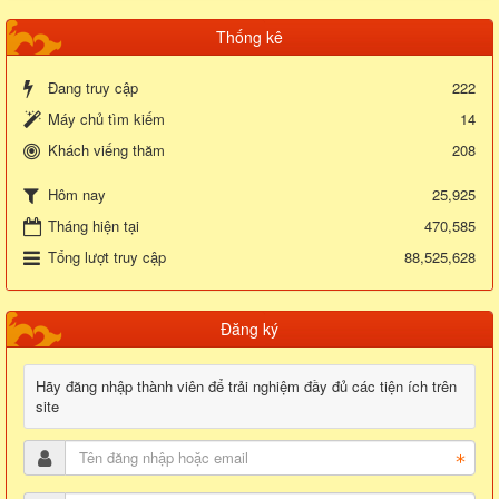
Thống kê
Đang truy cập
222
Máy chủ tìm kiếm
14
Khách viếng thăm
208
25,925
Hôm nay
Tháng hiện tại
470,585
Tổng lượt truy cập
88,525,628
Đăng ký
Hãy đăng nhập thành viên để trải nghiệm đầy đủ các tiện ích trên
site