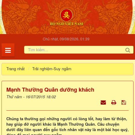
Chủ nhật, 09/08/2026, 01:39
Trang nhất
Trải nghiệm-Suy ngẫm
Mạnh Thường Quân dưỡng khách
Thứ năm - 16/07/2015 18:02
Chúng ta thường gọi những người có lòng tốt, hay làm từ thiện,
hay giúp đỡ người khác là Mạnh Thường Quân. Câu chuyện
dưới đây liên quan đến gốc tích nhân vật này là một bài học quý,
đáng để mọi người suy ngẫm.