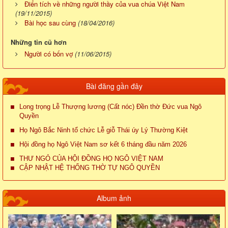
Điển tích về những người thầy của vua chúa Việt Nam
(19/11/2015)
Bài học sau cùng
(18/04/2016)
Những tin cũ hơn
Người có bốn vợ
(11/06/2015)
Bài đăng gần đây
Long trọng Lễ Thượng lương (Cất nóc) Đền thờ Đức vua Ngô
Quyền
Họ Ngô Bắc Ninh tổ chức Lễ giỗ Thái úy Lý Thường Kiệt
Hội đồng họ Ngô Việt Nam sơ kết 6 tháng đầu năm 2026
THƯ NGỎ CỦA HỘI ĐỒNG HỌ NGÔ VIỆT NAM
CẬP NHẬT HỆ THỐNG THỜ TỰ NGÔ QUYỀN
Album ảnh