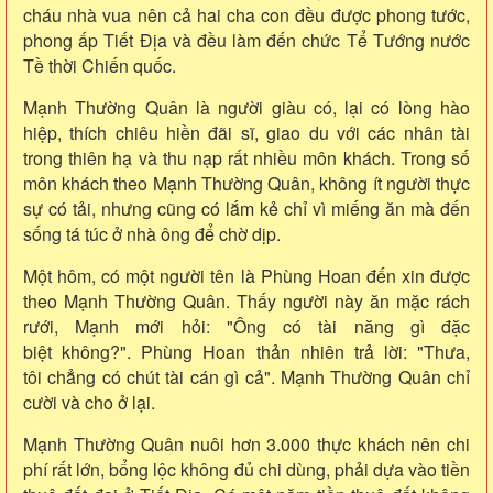
cháu nhà vua nên cả hai cha con đều được phong tước,
phong ấp Tiết Địa và đều làm đến chức Tể Tướng nước
Tề thời Chiến quốc.
Mạnh Thường Quân là người giàu có, lại có lòng hào
hiệp, thích chiêu hiền đãi sĩ, giao du với các nhân tài
trong thiên hạ và thu nạp rất nhiều môn khách. Trong số
môn khách theo Mạnh Thường Quân, không ít người thực
sự có tải, nhưng cũng có lắm kẻ chỉ vì miếng ăn mà đến
sống tá túc ở nhà ông để chờ dịp.
Một hôm, có một người tên là Phùng Hoan đến xin được
theo Mạnh Thường Quân. Thấy người này ăn mặc rách
rưới, Mạnh mới hỏi: "Ông có tài năng gì đặc
biệt không?". Phùng Hoan thản nhiên trả lời: "Thưa,
tôi chẳng có chút tài cán gì cả". Mạnh Thường Quân chỉ
cười và cho ở lại.
Mạnh Thường Quân nuôi hơn 3.000 thực khách nên chi
phí rất lớn, bổng lộc không đủ chi dùng, phải dựa vào tiền