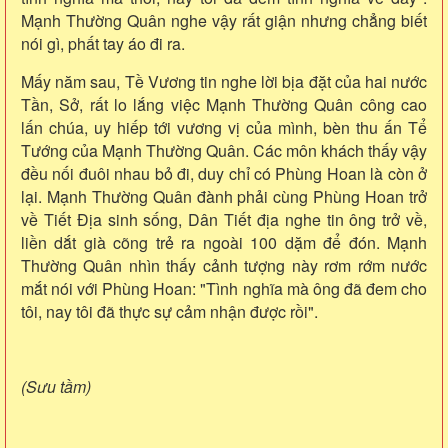
Mạnh Thường Quân nghe vậy rất giận nhưng chẳng biết
nói gì, phất tay áo đi ra.
Mấy năm sau, Tề Vương tin nghe lời bịa đặt của hai nước
Tần, Sở, rất lo lắng việc Mạnh Thường Quân công cao
lấn chúa, uy hiếp tới vương vị của mình, bèn thu ấn Tể
Tướng của Mạnh Thường Quân. Các môn khách thấy vậy
đều nối đuôi nhau bỏ đi, duy chỉ có Phùng Hoan là còn ở
lại. Mạnh Thường Quân đành phải cùng Phùng Hoan trở
về Tiết Địa sinh sống, Dân Tiết địa nghe tin ông trở về,
liền dắt già cõng trẻ ra ngoài 100 dặm để đón. Mạnh
Thường Quân nhìn thấy cảnh tượng này rơm rớm nước
mắt nói với Phùng Hoan: "Tình nghĩa mà ông đã đem cho
tôi, nay tôi đã thực sự cảm nhận được rồi".
(Sưu tầm)