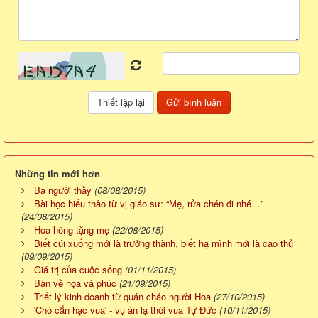
Những tin mới hơn
Ba người thầy
(08/08/2015)
Bài học hiếu thảo từ vị giáo sư: “Mẹ, rửa chén đi nhé…”
(24/08/2015)
Hoa hồng tặng mẹ
(22/08/2015)
Biết cúi xuống mới là trưởng thành, biết hạ mình mới là cao thủ
(09/09/2015)
Giá trị của cuộc sống
(01/11/2015)
Bàn về họa và phúc
(21/09/2015)
Triết lý kinh doanh từ quán cháo người Hoa
(27/10/2015)
'Chó cắn hạc vua' - vụ án lạ thời vua Tự Đức
(10/11/2015)